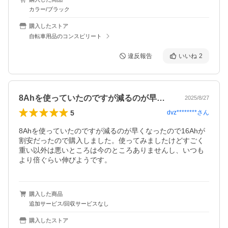
カラー/ブラック
購入したストア
自転車用品のコンスピリート
違反報告
いいね
2
8Ahを使っていたのですが減るのが早く…
2025/8/27
5
dvz********
さん
8Ahを使っていたのですが減るのが早くなったので16Ahが
割安だったので購入しました。使ってみましたけどすごく
重い以外は悪いところは今のところありませんし、いつも
より倍ぐらい伸びようです。
購入した商品
追加サービス/回収サービスなし
購入したストア