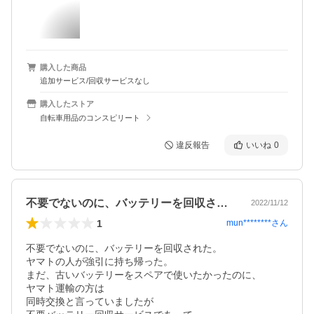
購入した商品
追加サービス/回収サービスなし
購入したストア
自転車用品のコンスピリート
違反報告
いいね
0
不要でないのに、バッテリーを回収された…
2022/11/12
1
mun********
さん
不要でないのに、バッテリーを回収された。

ヤマトの人が強引に持ち帰った。

まだ、古いバッテリーをスペアで使いたかったのに、

ヤマト運輸の方は

同時交換と言っていましたが
