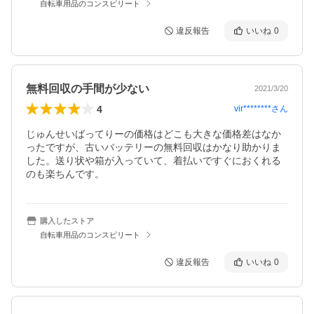
自転車用品のコンスピリート
違反報告
いいね
0
無料回収の手間が少ない
2021/3/20
4
vir********
さん
じゅんせいばってりーの価格はどこも大きな価格差はなか
ったですが、古いバッテリーの無料回収はかなり助かりま
した。送り状や箱が入っていて、着払いですぐにおくれる
のも楽ちんです。
購入したストア
自転車用品のコンスピリート
違反報告
いいね
0