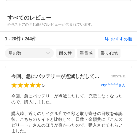
すべてのレビュー
※他ストアの同じ商品のレビューが含まれています。
1
-
20
件 /
244
件
おすすめ順
星の数
耐久性
重量感
乗り心地
今回、急にバッテリーが点滅しだして、充…
2022/1/11
5
cry********
さん
今回、急にバッテリーが点滅しだして、充電しなくなった
ので、購入しました。

購入時、近くのサイクル店で金額と取り寄せの日数を確認
後、こちらのサイトと比較して、日数・金額共に『こんス
ピリート』さんのほうが良かったので、購入させてもらい
ました。
