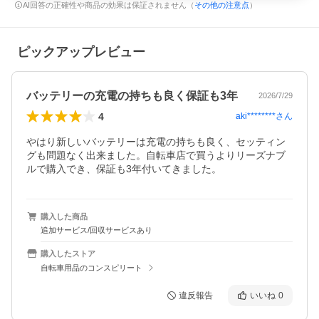
AI回答の正確性や商品の効果は保証されません（
その他の注意点
）
ピックアップレビュー
バッテリーの充電の持ちも良く保証も3年
2026/7/29
4
aki********
さん
やはり新しいバッテリーは充電の持ちも良く、セッティン
グも問題なく出来ました。自転車店で買うよりリーズナブ
ルで購入でき、保証も3年付いてきました。
購入した商品
追加サービス/回収サービスあり
購入したストア
自転車用品のコンスピリート
違反報告
いいね
0