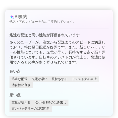
AI要約
他ストアのレビューを含めて要約しています。
迅速な配送と高い性能が評価されています
多くのユーザーが、注文から配送までのスピードに満足し
ており、特に翌日配送が好評です。また、新しいバッテリ
ーの性能についても、充電が早く、長持ちする点が高く評
価されています。自転車のアシスト力が向上し、快適に使
用できるとの声が多く寄せられています。
良い点
迅速な配送
充電が早い
長持ちする
アシスト力の向上
適合性の良さ
悪い点
重量が増える
取り付け時のはみ出し
古いバッテリーの回収問題