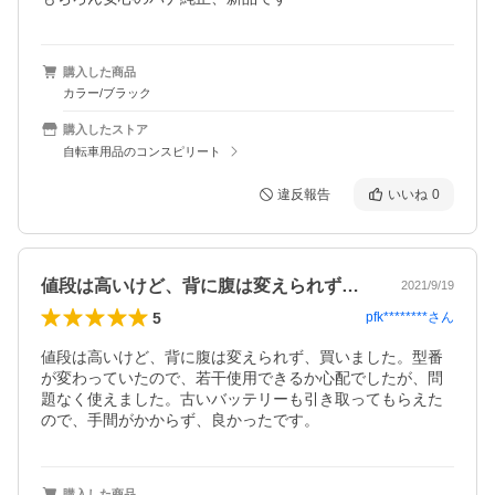
購入した商品
カラー/ブラック
購入したストア
自転車用品のコンスピリート
違反報告
いいね
0
値段は高いけど、背に腹は変えられず、買…
2021/9/19
5
pfk********
さん
値段は高いけど、背に腹は変えられず、買いました。型番
が変わっていたので、若干使用できるか心配でしたが、問
題なく使えました。古いバッテリーも引き取ってもらえた
ので、手間がかからず、良かったです。
購入した商品