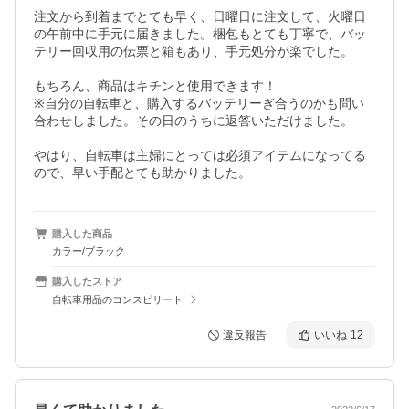
注文から到着までとても早く、日曜日に注文して、火曜日
の午前中に手元に届きました。梱包もとても丁寧で、バッ
テリー回収用の伝票と箱もあり、手元処分が楽でした。

もちろん、商品はキチンと使用できます！

※自分の自転車と、購入するバッテリーぎ合うのかも問い
合わせしました。その日のうちに返答いただけました。

やはり、自転車は主婦にとっては必須アイテムになってる
ので、早い手配とても助かりました。
購入した商品
カラー/ブラック
購入したストア
自転車用品のコンスピリート
違反報告
いいね
12