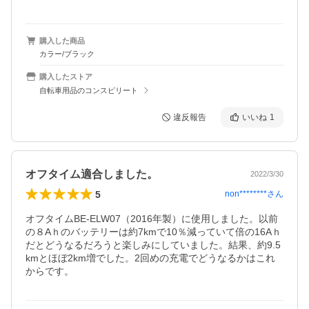
購入した商品
カラー/ブラック
購入したストア
自転車用品のコンスピリート
違反報告
いいね
1
オフタイム適合しました。
2022/3/30
5
non********
さん
オフタイムBE-ELW07（2016年製）に使用しました。以前
の８Aｈのバッテリーは約7kmで10％減っていて倍の16Aｈ
だとどうなるだろうと楽しみにしていました。結果、約9.5
kmとほぼ2km増でした。2回めの充電でどうなるかはこれ
からです。