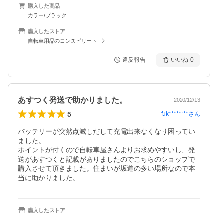
購入した商品
カラー/ブラック
購入したストア
自転車用品のコンスピリート
違反報告
いいね
0
あすつく発送で助かりました。
2020/12/13
5
fuk********
さん
バッテリーが突然点滅しだして充電出来なくなり困ってい
ました。

ポイントが付くので自転車屋さんよりお求めやすいし、発
送があすつくと記載がありましたのでこちらのショップで
購入させて頂きました。住まいが坂道の多い場所なので本
当に助かりました。
購入したストア