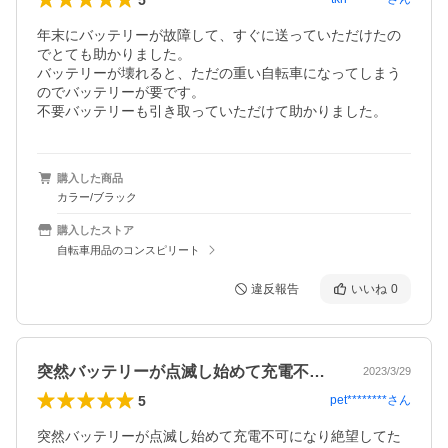
年末にバッテリーが故障して、すぐに送っていただけたの
でとても助かりました。

バッテリーが壊れると、ただの重い自転車になってしまう
のでバッテリーが要です。

不要バッテリーも引き取っていただけて助かりました。
購入した商品
カラー/ブラック
購入したストア
自転車用品のコンスピリート
違反報告
いいね
0
突然バッテリーが点滅し始めて充電不可に…
2023/3/29
5
pet********
さん
突然バッテリーが点滅し始めて充電不可になり絶望してた