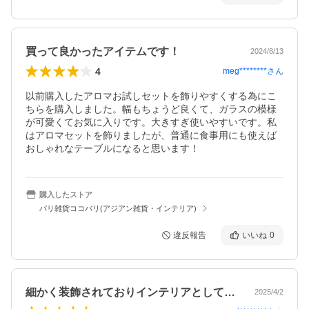
買って良かったアイテムです！
2024/8/13
4
meg********
さん
以前購入したアロマお試しセットを飾りやすくする為にこ
ちらを購入しました。幅もちょうど良くて、ガラスの模様
が可愛くてお気に入りです。大きすぎ使いやすいです。私
はアロマセットを飾りましたが、普通に食事用にも使えば
おしゃれなテーブルになると思います！
購入したストア
バリ雑貨ココバリ(アジアン雑貨・インテリア)
違反報告
いいね
0
細かく装飾されておりインテリアとしても…
2025/4/2