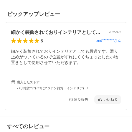
ピックアップレビュー
細かく装飾されておりインテリアとしても…
2025/4/2
5
xnd********
さん
細かく装飾されておりインテリアとしても最適です。滑り
止めがついているので位置がずれにくくちょっとした小物
置きとして使用させていただきます。
購入したストア
バリ雑貨ココバリ(アジアン雑貨・インテリア)
違反報告
いいね
0
すべてのレビュー