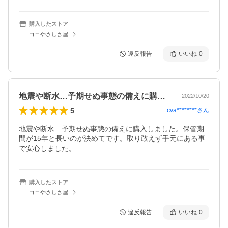
購入したストア
ココやさしさ屋
違反報告
いいね
0
地震や断水…予期せぬ事態の備えに購入し…
2022/10/20
5
cva********
さん
地震や断水…予期せぬ事態の備えに購入しました。保管期
間が15年と長いのが決めてです。取り敢えず手元にある事
で安心しました。
購入したストア
ココやさしさ屋
違反報告
いいね
0