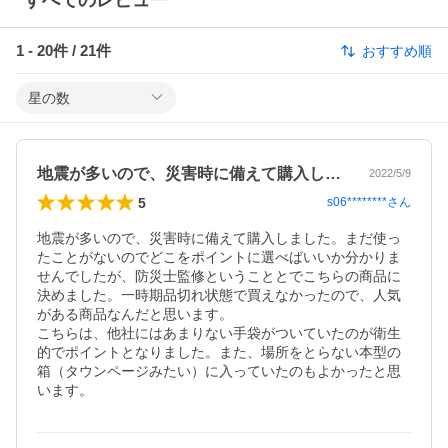
すべてのレビュー
1
-
20
件 /
21
件
おすすめ順
星の数
地震が多いので、災害時に備えて購入しま…
2022/5/9
5
s06********
さん
地震が多いので、災害時に備えて購入しました。まだ使っ
たことがないのでどこをポイントに選べばいいか分かりま
せんでしたが、防災士監修ということとでこちらの商品に
決めました。一時期品切れ状態で買えなかったので、人気
がある商品なんだと思います。

こちらは、他社にはあまりない手袋がついていたのが衛生
的でポイントとなりました。また、場所をとらない本型の
箱（タウンページみたい）に入っていたのもよかったと思
います。