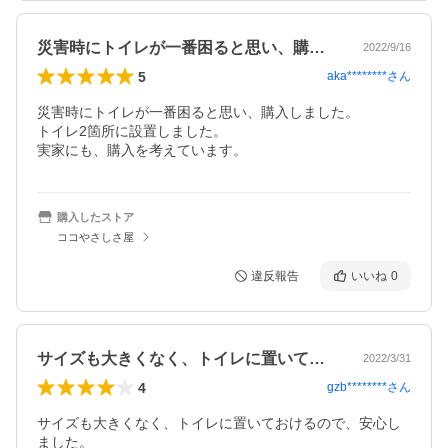
災害時にトイレが一番困ると思い、購入し…
2022/9/16
5
aka********
さん
災害時にトイレが一番困ると思い、購入しました。

トイレ2箇所に設置しました。

実家にも、購入を考えています。
購入したストア
ココやさしさ屋
違反報告
いいね
0
サイズも大きくなく、トイレに置いておけ…
2022/3/31
4
gzb********
さん
サイズも大きくなく、トイレに置いておけるので、安心し
ました。