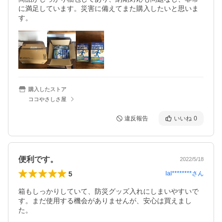
に満足しています。災害に備えてまた購入したいと思いま
す。
購入したストア
ココやさしさ屋
違反報告
いいね
0
便利です。
2022/5/18
5
lal********
さん
箱もしっかりしていて、防災グッズ入れにしまいやすいで
す。まだ使用する機会がありませんが、安心は買えまし
た。