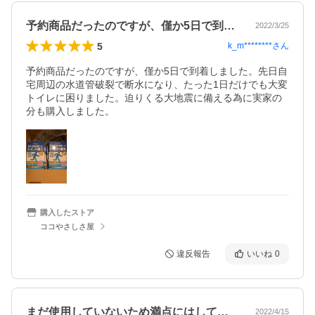
予約商品だったのですが、僅か5日で到着…
2022/3/25
5
k_m********
さん
予約商品だったのですが、僅か5日で到着しました。先日自
宅周辺の水道管破裂で断水になり、たった1日だけでも大変
トイレに困りました。迫りくる大地震に備える為に実家の
分も購入しました。
購入したストア
ココやさしさ屋
違反報告
いいね
0
まだ使用していないため満点にはしていま…
2022/4/15