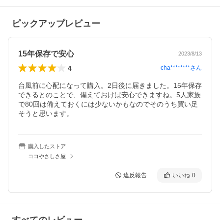
ピックアップレビュー
15年保存で安心
2023/8/13
4
cha********
さん
台風前に心配になって購入。2日後に届きました。15年保存
できるとのことで、備えておけば安心できますね。5人家族
で80回は備えておくには少ないかもなのでそのうち買い足
そうと思います。
購入したストア
ココやさしさ屋
違反報告
いいね
0