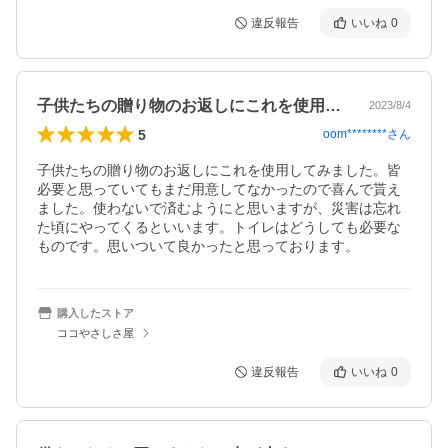
違反報告
いいね
0
子供たちの贈り物のお返しにこれを使用し…
2023/8/4
5
oom********
さん
子供たちの贈り物のお返しにこれを使用してみました。皆
必要と思っていてもまだ用意してなかったので喜んで貰え
ました。使わないで済むようにと思いますが、災害は忘れ
た頃にやってくるといいます。トイレはどうしても必要な
ものです。思いついて良かったと思っております。
購入したストア
ココやさしさ屋
違反報告
いいね
0