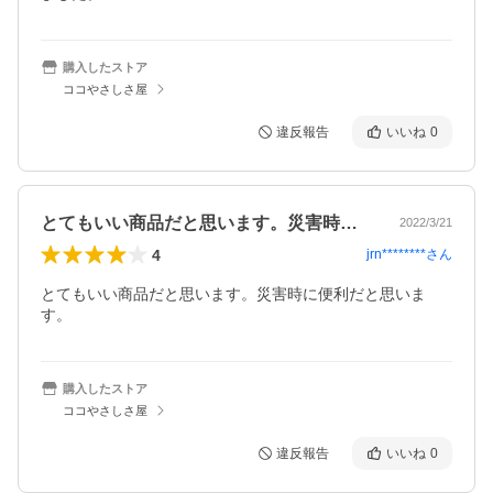
購入したストア
ココやさしさ屋
違反報告
いいね
0
とてもいい商品だと思います。災害時に便…
2022/3/21
4
jrn********
さん
とてもいい商品だと思います。災害時に便利だと思いま
す。
購入したストア
ココやさしさ屋
違反報告
いいね
0