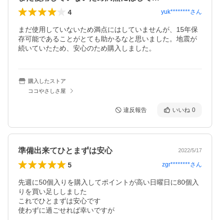
4
yuk********
さん
まだ使用していないため満点にはしていませんが、15年保
存可能であることがとても助かるなと思いました。地震が
続いていたため、安心のため購入しました。
購入したストア
ココやさしさ屋
違反報告
いいね
0
準備出来てひとまずは安心
2022/5/17
5
zgr********
さん
先週に50個入りを購入してポイントが高い日曜日に80個入
りを買い足ししました

これでひとまずは安心です

使わずに過ごせれば幸いですが