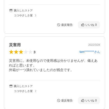
購入したストア
ココやさしさ屋
違反報告
いいね
0
災害用
2022/3/28
3
tam********
さん
災害用に。未使用なので使用感は分かりませんが、備えあ
ればと思います。

外箱が一つ潰れていましたのが残念です。
購入したストア
ココやさしさ屋
違反報告
いいね
0