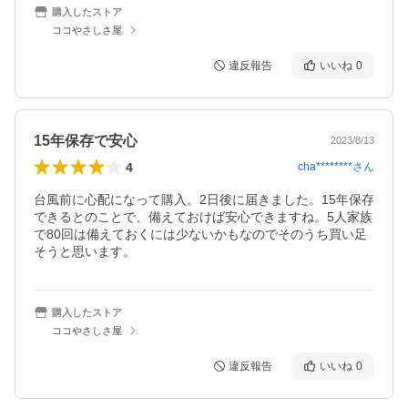
購入したストア
ココやさしさ屋
違反報告
いいね
0
15年保存で安心
2023/8/13
4
cha********
さん
台風前に心配になって購入。2日後に届きました。15年保存
できるとのことで、備えておけば安心できますね。5人家族
で80回は備えておくには少ないかもなのでそのうち買い足
そうと思います。
購入したストア
ココやさしさ屋
違反報告
いいね
0