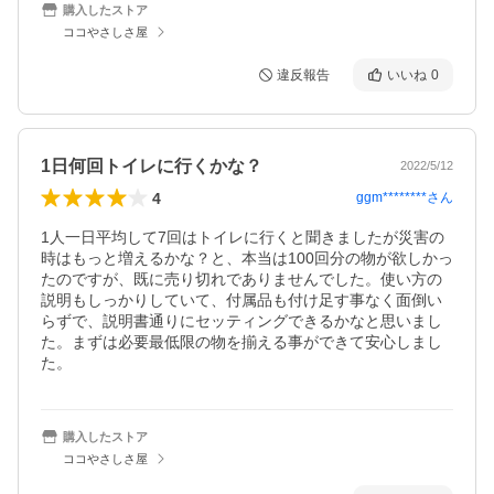
購入したストア
ココやさしさ屋
違反報告
いいね
0
1日何回トイレに行くかな？
2022/5/12
4
ggm********
さん
1人一日平均して7回はトイレに行くと聞きましたが災害の
時はもっと増えるかな？と、本当は100回分の物が欲しかっ
たのですが、既に売り切れでありませんでした。使い方の
説明もしっかりしていて、付属品も付け足す事なく面倒い
らずで、説明書通りにセッティングできるかなと思いまし
た。まずは必要最低限の物を揃える事ができて安心しまし
た。
購入したストア
ココやさしさ屋