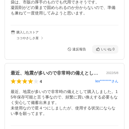
袋は、市販の厚手のものでも代用できそうです。

凝固剤がどの量まで固められるのか分からないので、準備
も兼ねて一度使用してみようと思います。
購入したストア
ココやさしさ屋
違反報告
いいね
0
最近、地震が多いので非常時の備えとして…
2022/5/8
4
lex********
さん
最近、地震が多いので非常時の備えとして購入しました。1
5年保存可能と言う事なので、頻繁に買い換えする必要もな
く安心して備蓄出来ます。

未使用なので星４つにしましたが、使用する状況にならな
い事を願ってます。