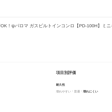
項目別評価
耐久性
壊れやすい
普通
壊れにくい