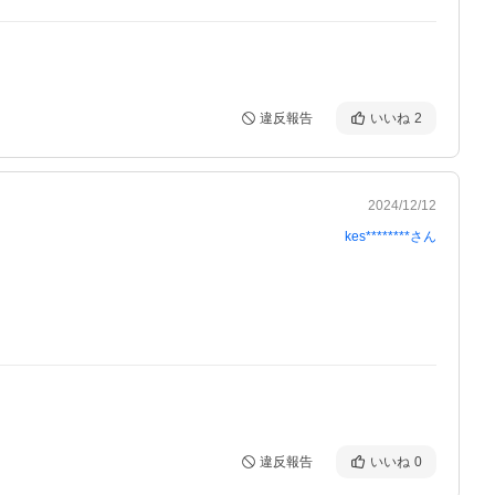
違反報告
いいね
2
2024/12/12
kes********
さん
違反報告
いいね
0