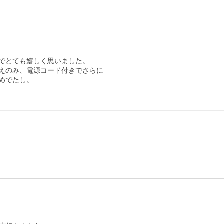
でとても嬉しく思いました。

えのみ、電源コード付きでさらに

でたし。
