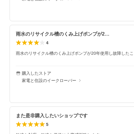
雨水のリサイクル槽のくみ上げポンプが2…
4
雨水のリサイクル槽のくみ上げポンプが20年使用し故障した
購入したストア
家電と住設のイークローバー
また是非購入したいショップです
5