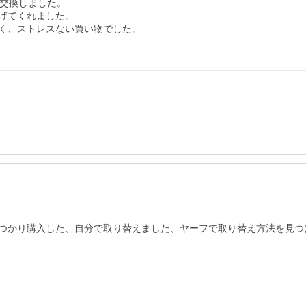
交換しました。

げてくれました。

く、ストレスない買い物でした。

つかり購入した、自分で取り替えました、ヤーフで取り替え方法を見つ