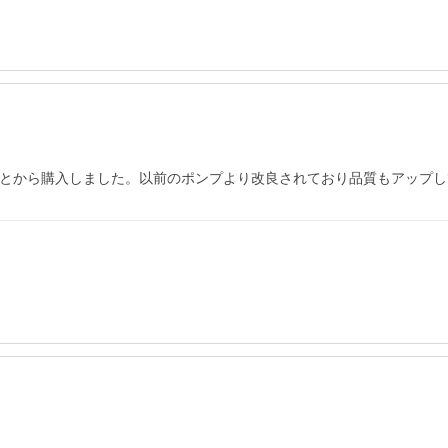
ことから購入しました。以前のポンプより改良されており品質もアップ