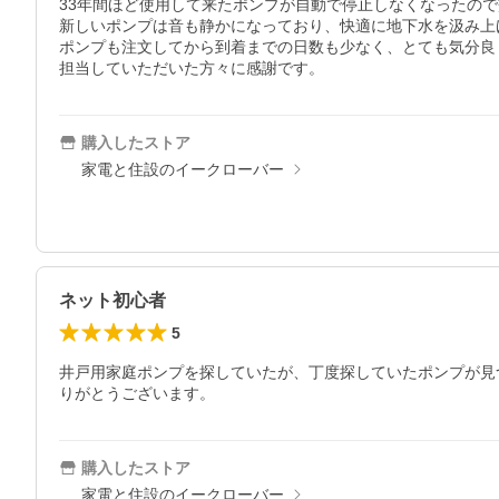
33年間ほど使用して来たポンプが自動で停止しなくなったので
新しいポンプは音も静かになっており、快適に地下水を汲み上
ポンプも注文してから到着までの日数も少なく、とても気分良
担当していただいた方々に感謝です。
購入したストア
家電と住設のイークローバー
ネット初心者
5
井戸用家庭ポンプを探していたが、丁度探していたポンプが見
りがとうございます。
購入したストア
家電と住設のイークローバー