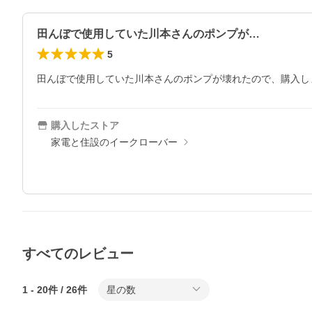
田んぼで使用していた川本さんのポンプが…
5
田んぼで使用していた川本さんのポンプが壊れたので、購入し
購入したストア
家電と住設のイークローバー
すべてのレビュー
1
-
20
件 /
26
件
星の数