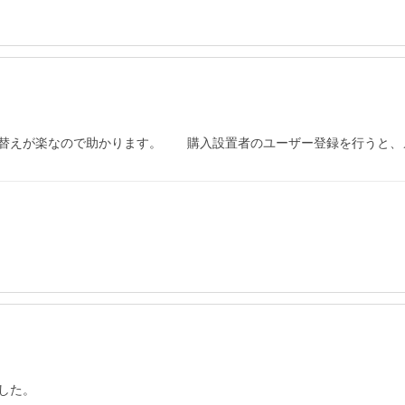
替えが楽なので助かります。　　購入設置者のユーザー登録を行うと、
た。
