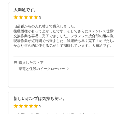
大満足です。
5
旧品番からの入れ替えで購入しました。

後継機種が有ってよかったです、そしてさらにステンレス仕様
交換作業も容易に完了できました。フランジの接合部の組み換
現場作業が短時間で出来ました。試運転も早く完了！めでたしめ
かなり恒久的に使える気がして期待しています。大満足です。
購入したストア
家電と住設のイークローバー
新しいポンプは気持ち良い。
5