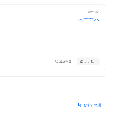
2026/8/4
pvu********
さん
違反報告
いいね
0
おすすめ順