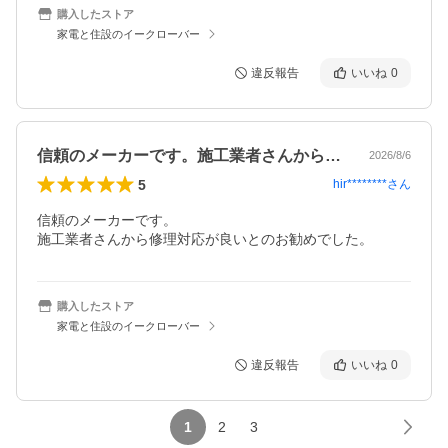
購入したストア
家電と住設のイークローバー
違反報告
いいね
0
信頼のメーカーです。施工業者さんから修…
2026/8/6
5
hir********
さん
信頼のメーカーです。

施工業者さんから修理対応が良いとのお勧めでした。
購入したストア
家電と住設のイークローバー
違反報告
いいね
0
1
2
3