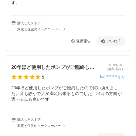
す。
購入したストア
家電と住設のイークローバー
違反報告
いいね
1
2018/4/20
20年ほど使用したポンプがご臨終したの…
（編集済み）
5
hat********
さん
20年ほど使用したポンプがご臨終したので買い換えまし
た。音も静かで大変満足出来るものでした。出口の方向が
選べる点も良いです
購入したストア
家電と住設のイークローバー