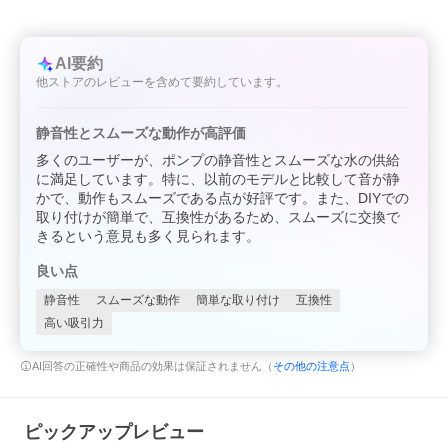
AI要約
他ストアのレビューを含めて要約しています。
静音性とスムーズな動作が高評価
多くのユーザーが、ポンプの静音性とスムーズな水の供給
に満足しています。特に、以前のモデルと比較して音が静
かで、動作もスムーズである点が好評です。また、DIYでの
取り付けが簡単で、互換性があるため、スムーズに交換で
きるという意見も多く見られます。
良い点
静音性
スムーズな動作
簡単な取り付け
互換性
高い吸引力
AI回答の正確性や商品の効果は保証されません（
その他の注意点
）
ピックアップレビュー