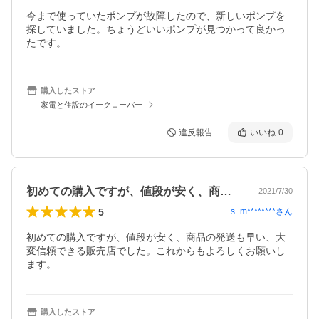
今まで使っていたポンプが故障したので、新しいポンプを
探していました。ちょうどいいポンプが見つかって良かっ
たです。
購入したストア
家電と住設のイークローバー
違反報告
いいね
0
初めての購入ですが、値段が安く、商品の…
2021/7/30
5
s_m********
さん
初めての購入ですが、値段が安く、商品の発送も早い、大
変信頼できる販売店でした。これからもよろしくお願いし
ます。
購入したストア