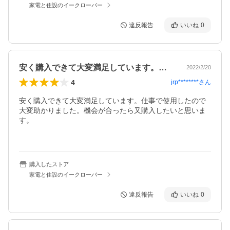
家電と住設のイークローバー
違反報告
いいね
0
安く購入できて大変満足しています。仕事…
2022/2/20
4
jrp********
さん
安く購入できて大変満足しています。仕事で使用したので
大変助かりました。機会が合ったら又購入したいと思いま
す。

購入したストア
家電と住設のイークローバー
違反報告
いいね
0