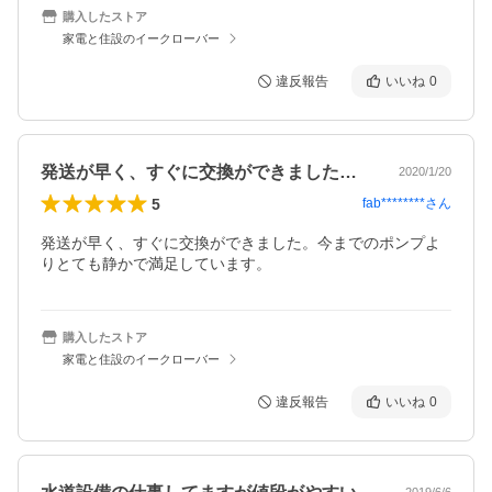
購入したストア
家電と住設のイークローバー
違反報告
いいね
0
発送が早く、すぐに交換ができました。今…
2020/1/20
5
fab********
さん
発送が早く、すぐに交換ができました。今までのポンプよ
りとても静かで満足しています。
購入したストア
家電と住設のイークローバー
違反報告
いいね
0