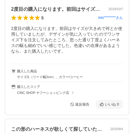
2度目の購入になります。前回はサイズが…
2019/10/7
5
mis********
さん
2度目の購入になります。前回はサイズが大きめで何とか使
用していましたが、デザインが気に入っていたのでワンサ
イズ下を注文してみたところ、思った通り丁度よくハーネ
スの幅も細めでいい感じでした。色違いの在庫があるよう
なら、また購入したいです。
購入した商品
サイズ/L（リード幅2cm）、カラー/コーヒー
購入したストア
CINC SHOP ヤフーショッピング店
違反報告
いいね
0
この形のハーネスが欲しくて探していたと…
2025/9/4