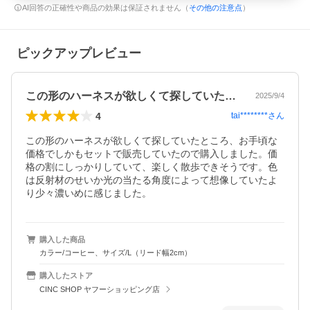
AI回答の正確性や商品の効果は保証されません（
その他の注意点
）
ピックアップレビュー
この形のハーネスが欲しくて探していたと…
2025/9/4
4
tai********
さん
この形のハーネスが欲しくて探していたところ、お手頃な
価格でしかもセットで販売していたので購入しました。価
格の割にしっかりしていて、楽しく散歩できそうです。色
は反射材のせいか光の当たる角度によって想像していたよ
り少々濃いめに感じました。
購入した商品
カラー/コーヒー、サイズ/L（リード幅2cm）
購入したストア
CINC SHOP ヤフーショッピング店