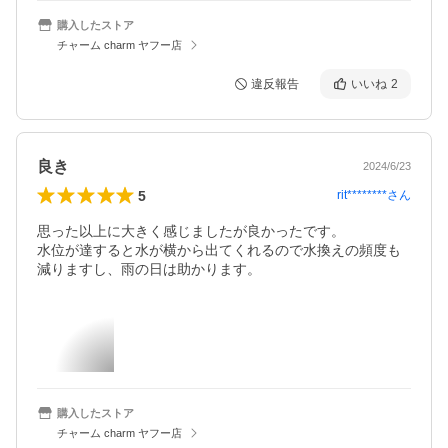
購入したストア
チャーム charm ヤフー店
違反報告
いいね
2
良き
2024/6/23
5
rit********
さん
思った以上に大きく感じましたが良かったです。

水位が達すると水が横から出てくれるので水換えの頻度も
減りますし、雨の日は助かります。
購入したストア
チャーム charm ヤフー店