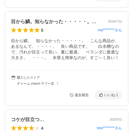
目から鱗。知らなかった・・・・・。こん…
2024/7/11
5
roy********
さん
目から鱗。　知らなかった・・・・・。　こんな商品が、
あるなんて、・・・・。　良い商品です。　　白水槽なの
で、汚れが目立って良い。夏に最適。　ベランダに最適な
大きさ。　・・・。　水替え簡単なのが、すご～く良い！
購入したストア
チャーム charm ヤフー店
違反報告
いいね
1
コケが目立つ…
2025/5/2
4
noo********
さん