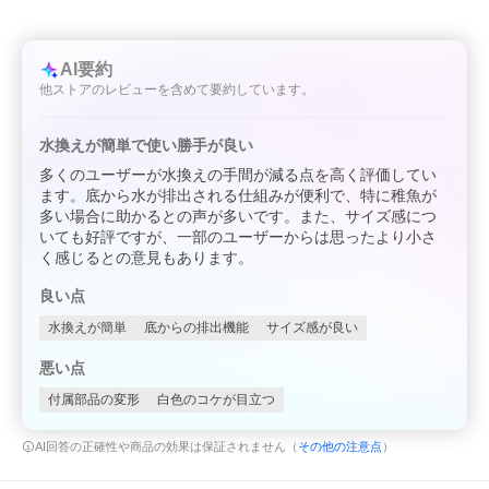
AI要約
他ストアのレビューを含めて要約しています。
水換えが簡単で使い勝手が良い
多くのユーザーが水換えの手間が減る点を高く評価してい
ます。底から水が排出される仕組みが便利で、特に稚魚が
多い場合に助かるとの声が多いです。また、サイズ感につ
いても好評ですが、一部のユーザーからは思ったより小さ
く感じるとの意見もあります。
良い点
水換えが簡単
底からの排出機能
サイズ感が良い
悪い点
付属部品の変形
白色のコケが目立つ
AI回答の正確性や商品の効果は保証されません（
その他の注意点
）