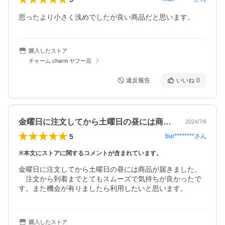
思ったより小さく浅めでしたが良い商品だと思います。
購入したストア
チャーム charm ヤフー店
違反報告
いいね
0
金曜日に注文してから土曜日の昼には商品…
2024/7/6
5
bur********
さん
※本文にストアに関するコメントが含まれています。
金曜日に注文してから土曜日の昼には商品が届きました。
　注文から到着までとてもスムーズで気持ちが良かったで
す。また機会が有りましたら利用したいと思います。
購入したストア