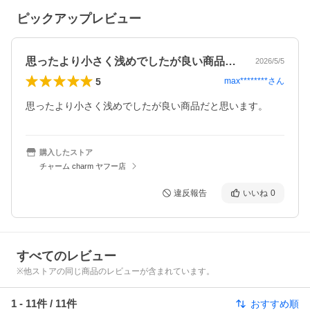
ピックアップレビュー
思ったより小さく浅めでしたが良い商品だ…
2026/5/5
5
max********
さん
思ったより小さく浅めでしたが良い商品だと思います。
購入したストア
チャーム charm ヤフー店
違反報告
いいね
0
すべてのレビュー
※他ストアの同じ商品のレビューが含まれています。
1
-
11
件 /
11
件
おすすめ順