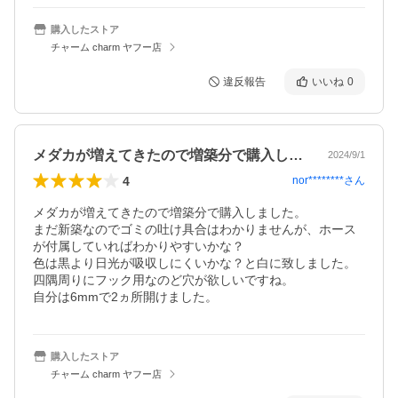
購入したストア
チャーム charm ヤフー店
違反報告
いいね
0
メダカが増えてきたので増築分で購入しま…
2024/9/1
4
nor********
さん
メダカが増えてきたので増築分で購入しました。

まだ新築なのでゴミの吐け具合はわかりませんが、ホース
が付属していればわかりやすいかな？

色は黒より日光が吸収しにくいかな？と白に致しました。

四隅周りにフック用なのど穴が欲しいですね。

自分は6mmで2ヵ所開けました。 
購入したストア
チャーム charm ヤフー店