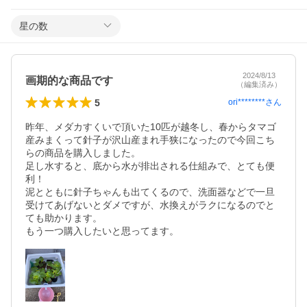
星の数
2024/8/13
画期的な商品です
（編集済み）
5
ori********
さん
昨年、メダカすくいで頂いた10匹が越冬し、春からタマゴ
産みまくって針子が沢山産まれ手狭になったので今回こち
らの商品を購入しました。

足し水すると、底から水が排出される仕組みで、とても便
利！

泥とともに針子ちゃんも出てくるので、洗面器などで一旦
受けてあげないとダメですが、水換えがラクになるのでと
ても助かります。

もう一つ購入したいと思ってます。