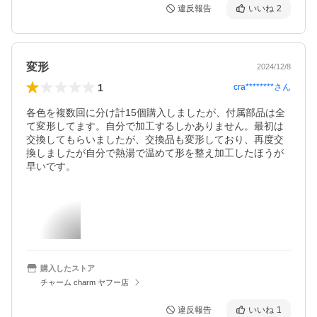
違反報告
いいね
2
変形
2024/12/8
1
cra********
さん
各色を複数回に分け計15個購入しましたが、付属部品は全
て変形してます。自分で加工するしかありません。最初は
交換してもらいましたが、交換品も変形しており、再度交
換しましたが自分で熱湯で温めて形を整え加工したほうが
早いです。
購入したストア
チャーム charm ヤフー店
違反報告
いいね
1