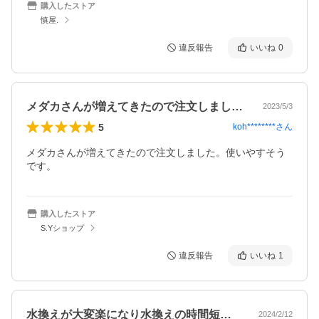
購入したストア
慎屋.
違反報告
いいね
0
メダカさんが増えてきたので注文しました…
2023/5/3
5
koh********
さん
メダカさんが増えてきたので注文しました。使いやすそう
です。
購入したストア
S.Yショップ
違反報告
いいね
1
水換えが大変楽になり水換えの時間短縮で…
2024/2/12