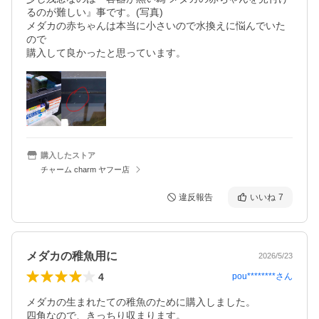
るのが難しい』事です。(写真)

メダカの赤ちゃんは本当に小さいので水換えに悩んでいた
ので

購入して良かったと思っています。
購入したストア
チャーム charm ヤフー店
違反報告
いいね
7
メダカの稚魚用に
2026/5/23
4
pou********
さん
メダカの生まれたての稚魚のために購入しました。

四角なので、きっちり収まります。
