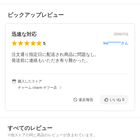
ピックアップレビュー
迅速な対応
2026/7/11
5
kai********
さん
注文通り指定日に配送され商品に問題なし。

購入したストア
チャーム charm ヤフー店
違反報告
いいね
0
すべてのレビュー
※他ストアの同じ商品のレビューが含まれています。