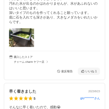
汚れた水が出るのかはわかりませんが、水があふれないの
はいいと思います。

深いタイプのものを作ってくれること願っています。

底に石を入れても深さがあり、大きなメダカをいれたいか
購入したストア
チャーム charm ヤフー店
違反報告
いいね
1
早く着きました
2023/8/23
5
glo********
さん
そんなに早く着いたので、感動😭
