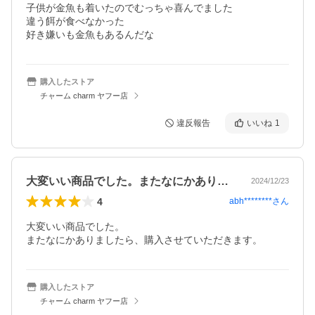
子供が金魚も着いたのでむっちゃ喜んでました

違う餌が食べなかった

好き嫌いも金魚もあるんだな
購入したストア
チャーム charm ヤフー店
違反報告
いいね
1
大変いい商品でした。またなにかありまし…
2024/12/23
4
abh********
さん
大変いい商品でした。

またなにかありましたら、購入させていただきます。
購入したストア
チャーム charm ヤフー店