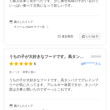
く購入出来て良かったです。少し痩せ気味の子がいるので
いっぱい食べて元気になって欲しいです。
購入したストア
チャーム charm ヤフー店
違反報告
いいね
0
うちの子が大好きなフードです。高タンパ…
2025/5/8
5
gdt********
さん
食いつき
：
非常に良い
うちの子が大好きなフードです。高タンパクでグレインフ
リーが気に入ってます。アレルギー体質ですが、タンパク
質は大事と聞いたのでずーっとこれです。
購入したストア