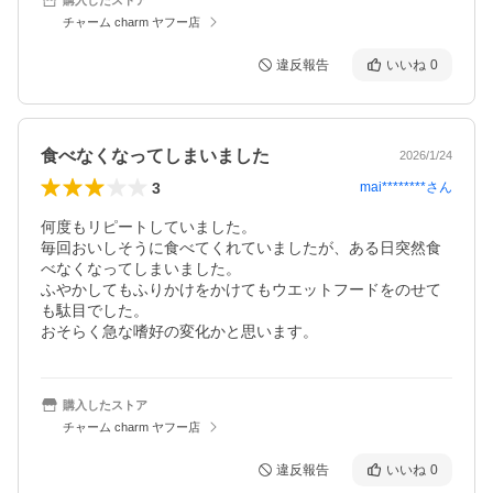
チャーム charm ヤフー店
違反報告
いいね
0
食べなくなってしまいました
2026/1/24
3
mai********
さん
何度もリピートしていました。

毎回おいしそうに食べてくれていましたが、ある日突然食
べなくなってしまいました。

ふやかしてもふりかけをかけてもウエットフードをのせて
も駄目でした。

おそらく急な嗜好の変化かと思います。
購入したストア
チャーム charm ヤフー店
違反報告
いいね
0