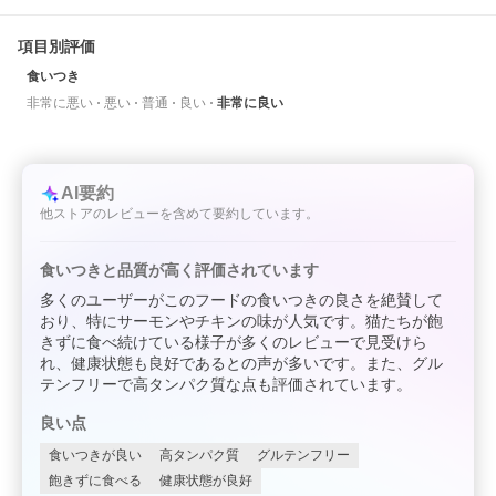
項目別評価
食いつき
非常に悪い
悪い
普通
良い
非常に良い
AI要約
他ストアのレビューを含めて要約しています。
食いつきと品質が高く評価されています
多くのユーザーがこのフードの食いつきの良さを絶賛して
おり、特にサーモンやチキンの味が人気です。猫たちが飽
きずに食べ続けている様子が多くのレビューで見受けら
れ、健康状態も良好であるとの声が多いです。また、グル
テンフリーで高タンパク質な点も評価されています。
良い点
食いつきが良い
高タンパク質
グルテンフリー
飽きずに食べる
健康状態が良好