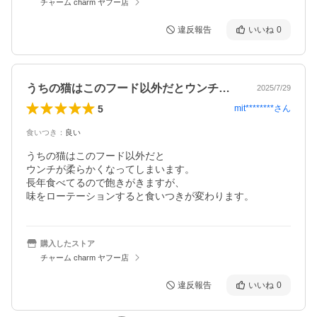
チャーム charm ヤフー店
違反報告
いいね
0
うちの猫はこのフード以外だとウンチが柔…
2025/7/29
5
mit********
さん
食いつき
：
良い
うちの猫はこのフード以外だと

ウンチが柔らかくなってしまいます。

長年食べてるので飽きがきますが、

味をローテーションすると食いつきが変わります。
購入したストア
チャーム charm ヤフー店
違反報告
いいね
0