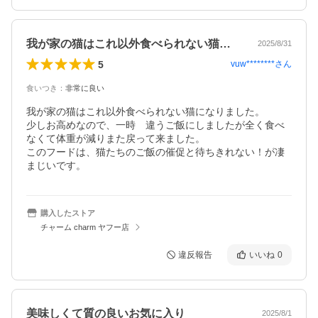
我が家の猫はこれ以外食べられない猫にな…
2025/8/31
5
vuw********
さん
食いつき
：
非常に良い
我が家の猫はこれ以外食べられない猫になりました。

少しお高めなので、一時　違うご飯にしましたが全く食べ
なくて体重が減りまた戻って来ました。

このフードは、猫たちのご飯の催促と待ちきれない！が凄
まじいです。
購入したストア
チャーム charm ヤフー店
違反報告
いいね
0
美味しくて質の良いお気に入り
2025/8/1