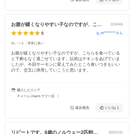
お腹が緩くなりやすい子なのですが、こち…
2024/4/6
5
g_m********
さん
食いつき
：
非常に良い
お腹が緩くなりやすい子なのですが、こちらを食べている
と下痢もなく過ごせています。以前はチキンをあげていま
したが、今回サーモンに変えてみたところ食いつきもいい
ので、交互に併用していこうと思います。
購入したストア
チャーム charm ヤフー店
違反報告
いいね
1
リピートです。6歳のノルウェー2匹飼っ…
2025/1/31