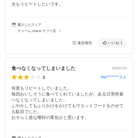
次もリピートしたいです。
購入したストア
チャーム charm ヤフー店
違反報告
いいね
1
食べなくなってしまいました
2026/1/24
3
mai********
さん
何度もリピートしていました。

毎回おいしそうに食べてくれていましたが、ある日突然食
べなくなってしまいました。

ふやかしてもふりかけをかけてもウエットフードをのせて
も駄目でした。

おそらく急な嗜好の変化かと思います。
購入したストア