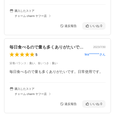
購入したストア
チャーム charm ヤフー店
違反報告
いいね
0
毎日食べるので量も多くありがたいです。…
2023/7/30
5
tea********
さん
栄養バランス
：
良い
、
食いつき
：
良い
毎日食べるので量も多くありがたいです。日常使用です。
購入したストア
チャーム charm ヤフー店
違反報告
いいね
0