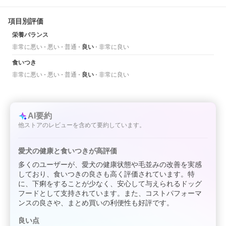
項目別評価
栄養バランス
非常に悪い
悪い
普通
良い
非常に良い
食いつき
非常に悪い
悪い
普通
良い
非常に良い
AI要約
他ストアのレビューを含めて要約しています。
愛犬の健康と食いつきが高評価
多くのユーザーが、愛犬の健康状態や毛並みの改善を実感
しており、食いつきの良さも高く評価されています。特
に、下痢をすることが少なく、安心して与えられるドッグ
フードとして支持されています。また、コストパフォーマ
ンスの良さや、まとめ買いの利便性も好評です。
良い点