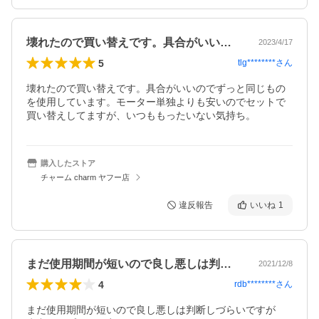
壊れたので買い替えです。具合がいいので…
2023/4/17
5
tlg********
さん
壊れたので買い替えです。具合がいいのでずっと同じもの
を使用しています。モーター単独よりも安いのでセットで
買い替えしてますが、いつももったいない気持ち。
購入したストア
チャーム charm ヤフー店
違反報告
いいね
1
まだ使用期間が短いので良し悪しは判断し…
2021/12/8
4
rdb********
さん
まだ使用期間が短いので良し悪しは判断しづらいですが
