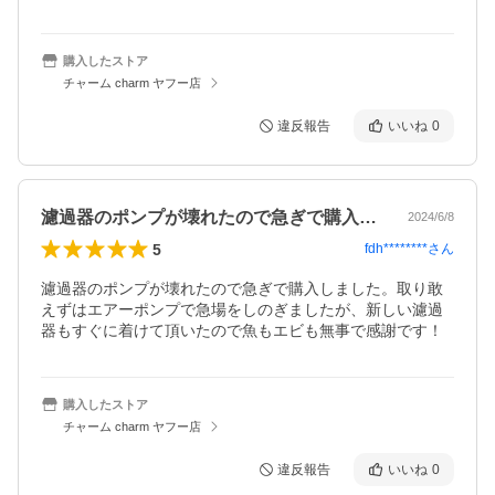
購入したストア
チャーム charm ヤフー店
違反報告
いいね
0
濾過器のポンプが壊れたので急ぎで購入し…
2024/6/8
5
fdh********
さん
濾過器のポンプが壊れたので急ぎで購入しました。取り敢
えずはエアーポンプで急場をしのぎましたが、新しい濾過
器もすぐに着けて頂いたので魚もエビも無事で感謝です！
購入したストア
チャーム charm ヤフー店
違反報告
いいね
0