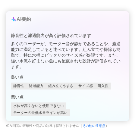
AI要約
静音性と濾過能力が高く評価されています
多くのユーザーが、モーター音が静かであることや、濾過
能力に満足していると述べています。組み立てや掃除も簡
単で、特に水槽にピッタリのサイズ感が好評です。また、
強い水流を好まない魚にも配慮された設計が評価されてい
ます。
良い点
静音性
濾過能力
組み立てやすさ
サイズ感
耐久性
悪い点
水位が高くないと使用できない
モーターの最低水量ラインが高い
AI回答の正確性や商品の効果は保証されません（
その他の注意点
）