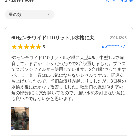
星の数
60センチワイド110リットル水槽に大…
2021/12/28
5
nsp********
さん
60センチワイド110リットル水槽に大型4匹、中型1匹で飼
育していますが、不安だったので2台設置しました。プラス
でスポンジフィルター使用しています。2台作動させでます
が、モーター音はほぼ気にならないレベルですね。新規立
ち上げだったので、当初白濁りが起こりましたが、3日後の
水換え後にはかなり改善しました。吐出口の反対側(L字の
角の部分)にも穴が開いてるので、強い水流を好まない魚に
も良いのではないかと思います。