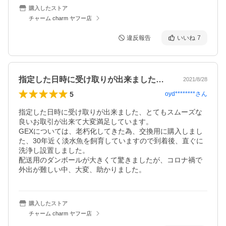
購入したストア
チャーム charm ヤフー店
違反報告
いいね
7
指定した日時に受け取りが出来ました、と…
2021/8/28
5
oyd********
さん
指定した日時に受け取りが出来ました、とてもスムーズな

良いお取引が出来て大変満足しています。

GEXについては、老朽化してきた為、交換用に購入しまし
た、30年近く淡水魚を飼育していますので到着後、直ぐに
洗浄し設置しました。

配送用のダンボールが大きくて驚きましたが、コロナ禍で
外出が難しい中、大変、助かりました。
購入したストア
チャーム charm ヤフー店