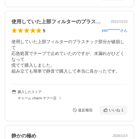
使用していた上部フィルターのプラスチッ…
2021/12/16
5
yas********
さん
使用していた上部フィルターのプラスチック部分が破損し
て

応急処置でテープで止めていたのですが、水漏れがひどく
なって

慌てて購入しました。

組み立ても簡単で静音で購入して本当に良かったです。
購入したストア
チャーム charm ヤフー店
違反報告
いいね
1
静かの極め
2026/1/14