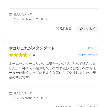
購入したストア
チャーム charm ヤフー店
違反報告
いいね
0
やはりこれがスタンダード
2021/7/18
4
rex********
さん
ホームセンターよりだいぶ安かったのでこちらで購入しま
した。10年くらい使用していて壊れた訳ではないですがモ
ーターが弱くなっているような気がして交換しました。安
定の商品です。
購入したストア
チャーム charm ヤフー店