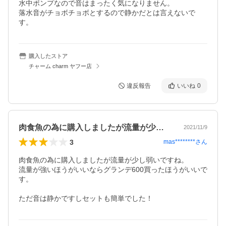
水中ポンプなので音はまったく気になりません。

落水音がチョボチョボとするので静かだとは言えないで
す。
購入したストア
チャーム charm ヤフー店
違反報告
いいね
0
肉食魚の為に購入しましたが流量が少し弱…
2021/11/9
3
mas********
さん
肉食魚の為に購入しましたが流量が少し弱いですね。

流量が強いほうがいいならグランデ600買ったほうがいいで
す。

ただ音は静かですしセットも簡単でした！