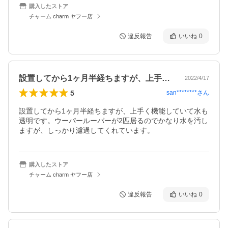
購入したストア
チャーム charm ヤフー店
違反報告
いいね
0
設置してから1ヶ月半経ちますが、上手く…
2022/4/17
5
san********
さん
設置してから1ヶ月半経ちますが、上手く機能していて水も
透明です。ウーパールーパーが2匹居るのでかなり水を汚し
ますが、しっかり濾過してくれています。
購入したストア
チャーム charm ヤフー店
違反報告
いいね
0