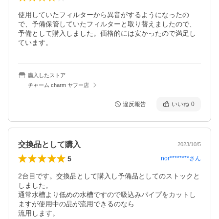
使用していたフィルターから異音がするようになったの
で、予備保管していたフィルターと取り替えましたので、
予備として購入しました。価格的には安かったので満足し
ています。
購入したストア
チャーム charm ヤフー店
違反報告
いいね
0
交換品として購入
2023/10/5
5
nor********
さん
2台目です。交換品として購入し予備品としてのストックと
しました。

通常水槽より低めの水槽ですので吸込みパイプをカットし
ますが使用中の品が流用できるのなら

流用します。