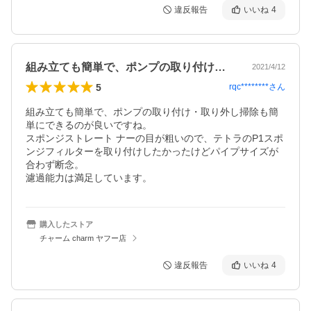
違反報告
いいね
4
組み立ても簡単で、ポンプの取り付け・取…
2021/4/12
5
rqc********
さん
組み立ても簡単で、ポンプの取り付け・取り外し掃除も簡
単にできるのが良いですね。

スポンジストレート ナーの目が粗いので、テトラのP1スポ
ンジフィルターを取り付けしたかったけどパイプサイズが
合わず断念。

濾過能力は満足しています。
購入したストア
チャーム charm ヤフー店
違反報告
いいね
4