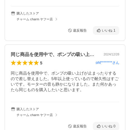
購入したストア
チャーム charm ヤフー店
違反報告
いいね
1
同じ商品を使用中で、ポンプの吸い上げが…
2024/12/28
5
oht********
さん
同じ商品を使用中で、ポンプの吸い上げが止まったりする
ので差し替えました。5年以上使っているので耐久性はすご
いです。モーターの音も静かになりました。また何かあっ
たら同じものを購入したいと思います。
購入したストア
チャーム charm ヤフー店
違反報告
いいね
0