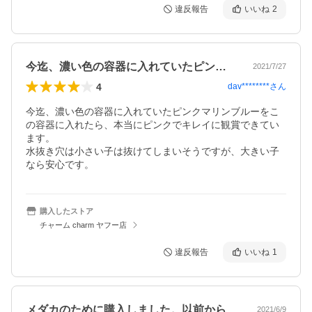
違反報告
いいね
2
今迄、濃い色の容器に入れていたピンクマ…
2021/7/27
4
dav********
さん
今迄、濃い色の容器に入れていたピンクマリンブルーをこ
の容器に入れたら、本当にピンクでキレイに観賞できてい
ます。

水抜き穴は小さい子は抜けてしまいそうですが、大きい子
なら安心です。
購入したストア
チャーム charm ヤフー店
違反報告
いいね
1
メダカのために購入しました。以前から使…
2021/6/9