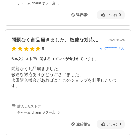
チャーム charm ヤフー店
違反報告
いいね
0
問題なく商品届きました。敏速な対応あり…
2021/10/25
5
kmt********
さん
※本文にストアに関するコメントが含まれています。
問題なく商品届きました。

敏速な対応ありがとうございました。

次回購入機会があればまたこのショップを利用したいで
す。
購入したストア
チャーム charm ヤフー店
違反報告
いいね
0