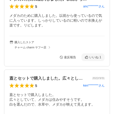
5
anc********
さん
メダカのために購入しました。以前から使っているので気
に入っています。しっかりしているのに軽いので水換えが
楽です。リピします。
購入したストア
チャーム charm ヤフー店
違反報告
いいね
1
蓋とセットで購入しました。広々としてい…
2022/3/31
5
ken********
さん
蓋とセットで購入しました。

広々としていて、メダカは住みやすそうです。

白を選んだので、水草や、メダカが映えて見えます。