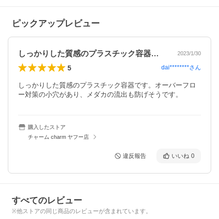
ピックアップレビュー
しっかりした質感のプラスチック容器です…
2023/1/30
5
dai********
さん
しっかりした質感のプラスチック容器です。オーバーフロ
ー対策の小穴があり、メダカの流出も防げそうです。
購入したストア
チャーム charm ヤフー店
違反報告
いいね
0
すべてのレビュー
※他ストアの同じ商品のレビューが含まれています。