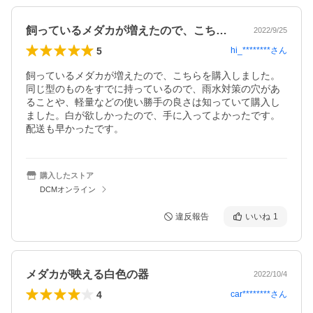
飼っているメダカが増えたので、こちらを…
2022/9/25
5
hi_********
さん
飼っているメダカが増えたので、こちらを購入しました。
同じ型のものをすでに持っているので、雨水対策の穴があ
ることや、軽量などの使い勝手の良さは知っていて購入し
ました。白が欲しかったので、手に入ってよかったです。
配送も早かったです。
購入したストア
DCMオンライン
違反報告
いいね
1
メダカが映える白色の器
2022/10/4
4
car********
さん