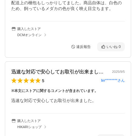
配送上の梱包もしっかりしてました。商品自体は、白色の
ため、飼っているメダカの色が良く映え目立ちます。
購入したストア
DCMオンライン
違反報告
いいね
0
迅速な対応で安心してお取引が出来ました…
2025/9/5
5
ter********
さん
※本文にストアに関するコメントが含まれています。
迅速な対応で安心してお取引が出来ました。
購入したストア
HIKARIショップ