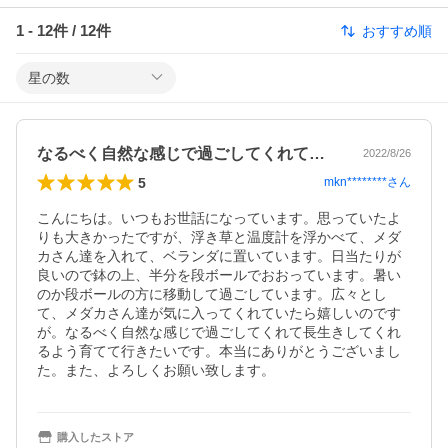
1
-
12
件 /
12
件
おすすめ順
星の数
なるべく自然な感じで過ごしてくれて長生き
2022/8/26
5
mkn********
さん
こんにちは。いつもお世話になっています。思っていたよ
りも大きかったですが、浮き草と温度計を浮かべて、メダ
カさん達を入れて、ベランダに置いています。日当たりが
良いので鉢の上、半分を段ボールでおおっています。暑い
のか段ボールの方に移動して過ごしています。広々とし
て、メダカさん達が気に入ってくれていたら嬉しいのです
が。なるべく自然な感じで過ごしてくれて長生きしてくれ
るよう育てて行きたいです。本当にありがとうございまし
た。また、よろしくお願い致します。
購入したストア