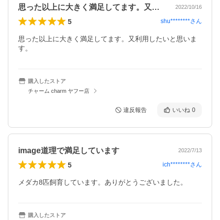
思った以上に大きく満足してます。又利用…
2022/10/16
5
shu********
さん
思った以上に大きく満足してます。又利用したいと思いま
す。
購入したストア
チャーム charm ヤフー店
違反報告
いいね
0
image道理で満足しています
2022/7/13
5
ich********
さん
購入したストア