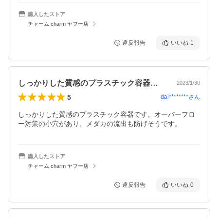
購入したストア
チャーム charm ヤフー店
違反報告
いいね
1
しっかりした質感のプラスチック容器です…
2023/1/30
5
dai********
さん
しっかりした質感のプラスチック容器です。オーバーフロ
ー対策の小穴があり、メダカの流出も防げそうです。
購入したストア
チャーム charm ヤフー店
違反報告
いいね
0