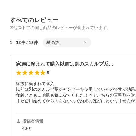
すべてのレビュー
※他ストアの同じ商品のレビューが含まれています。
1
-
12
件 /
12
件
星の数
家族に頼まれて購入以前は別のスカルプ系…
5
家族に頼まれて購入

以前は別のスカルプ系シャンプーを使用していたのですが効果
年齢とともに地肌も気になりだしたようでこちらの育毛剤を購
投稿者情報
40代