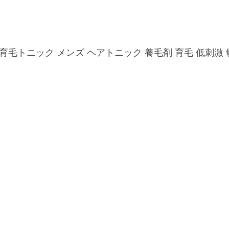
 育毛トニック メンズ ヘアトニック 養毛剤 育毛 低刺激 敏