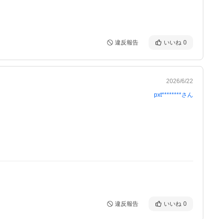
違反報告
いいね
0
2026/6/22
pxt********
さん
違反報告
いいね
0