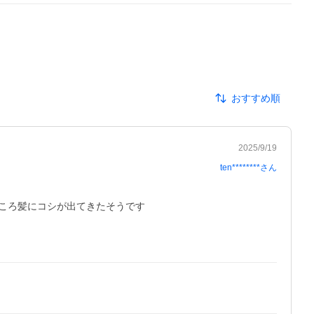
おすすめ順
2025/9/19
ten********
さん
ろ髪にコシが出てきたそうです
