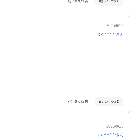
違反報告
いいね
0
2025/6/17
pxt********
さん
違反報告
いいね
0
2025/9/15
pxt********
さん