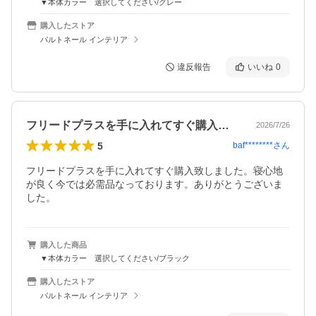
▼本体カラー 選択してください/グレー
購入したストア
パルトネール インテリア
違反報告
いいね
0
フリードプラスを手に入れてすぐ購入致し…
2026/7/26
5
baf********
さん
フリードプラスを手に入れてすぐ購入致しました。寝心地
が良く今では必需品なっております。ありがとうございま
した。
購入した商品
▼本体カラー 選択してください/ブラック
購入したストア
パルトネール インテリア