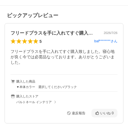
ピックアップレビュー
フリードプラスを手に入れてすぐ購入致し…
2026/7/26
5
baf********
さん
フリードプラスを手に入れてすぐ購入致しました。寝心地
が良く今では必需品なっております。ありがとうございま
した。
購入した商品
▼本体カラー 選択してください/ブラック
購入したストア
パルトネール インテリア
違反報告
いいね
0