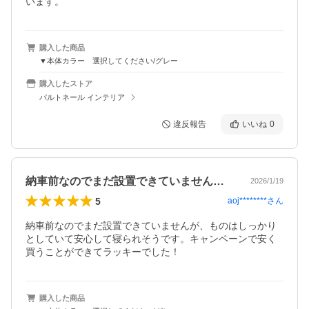
います。
購入した商品
▼本体カラー 選択してください/グレー
購入したストア
パルトネール インテリア
違反報告
いいね
0
納車前なのでまだ設置できていませんが、…
2026/1/19
5
aoj********
さん
納車前なのでまだ設置できていませんが、ものはしっかり
としていて安心して寝られそうです。キャンペーンで安く
買うことができてラッキーでした！
購入した商品