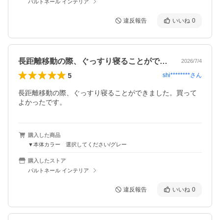
パルトネール インテリア
違反報告
いいね
0
長距離移動の際、ぐっすり寝ることができ…
2026/7/4
5
shi********
さん
長距離移動の際、ぐっすり寝ることができました。買って
よかったです。
購入した商品
▼本体カラー 選択してください/グレー
購入したストア
パルトネール インテリア
違反報告
いいね
0