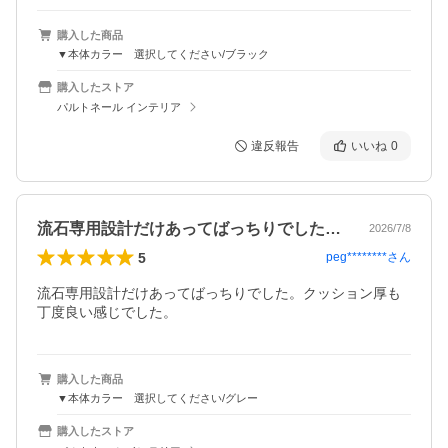
購入した商品
▼本体カラー 選択してください/ブラック
購入したストア
パルトネール インテリア
違反報告
いいね
0
流石専用設計だけあってばっちりでした。…
2026/7/8
5
peg********
さん
流石専用設計だけあってばっちりでした。クッション厚も
丁度良い感じでした。
購入した商品
▼本体カラー 選択してください/グレー
購入したストア