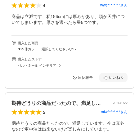
4
wwc********
さん
商品は立派です、私186cmには厚みがあり、頭が天井につ
いてしまいます。厚さを選べたら星5つです。
購入した商品
▼本体カラー 選択してください/グレー
購入したストア
パルトネール インテリア
違反報告
いいね
0
期待どうりの商品だったので、満足してい…
2026/1/22
5
mfw********
さん
期待どうりの商品だったので、満足しています。今は真冬
なので車中泊は出来ないけど楽しみにしています。