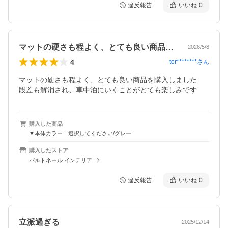
違反報告
いいね
0
マットの硬さも程よく、とても良い商品を…
2026/5/8
4
tor********
さん
マットの硬さも程よく、とても良い商品を購入しました

購入した商品
▼本体カラー 選択してください/グレー
購入したストア
パルトネール インテリア
違反報告
いいね
0
立派過ぎる
2025/12/14