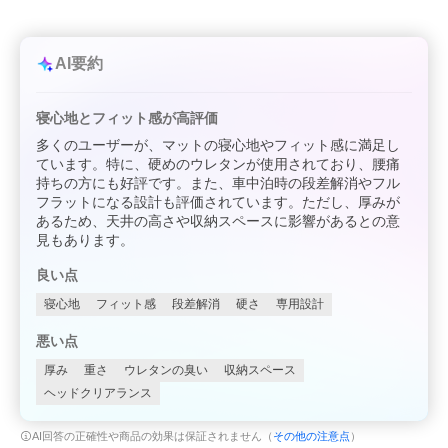
AI要約
寝心地とフィット感が高評価
多くのユーザーが、マットの寝心地やフィット感に満足し
ています。特に、硬めのウレタンが使用されており、腰痛
持ちの方にも好評です。また、車中泊時の段差解消やフル
フラットになる設計も評価されています。ただし、厚みが
あるため、天井の高さや収納スペースに影響があるとの意
見もあります。
良い点
寝心地
フィット感
段差解消
硬さ
専用設計
悪い点
厚み
重さ
ウレタンの臭い
収納スペース
ヘッドクリアランス
AI回答の正確性や商品の効果は保証されません（
その他の注意点
）