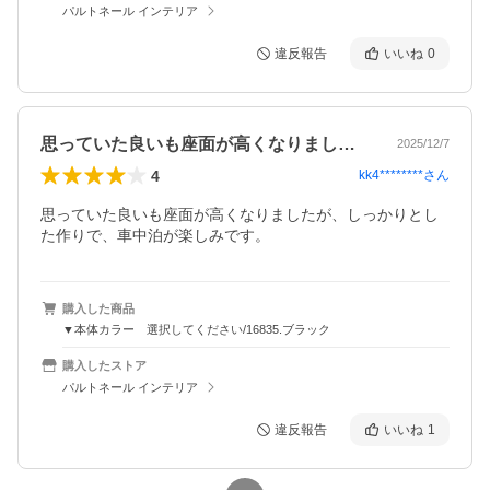
パルトネール インテリア
違反報告
いいね
0
思っていた良いも座面が高くなりましたが…
2025/12/7
4
kk4********
さん
思っていた良いも座面が高くなりましたが、しっかりとし
た作りで、車中泊が楽しみです。
購入した商品
▼本体カラー 選択してください/16835.ブラック
購入したストア
パルトネール インテリア
違反報告
いいね
1