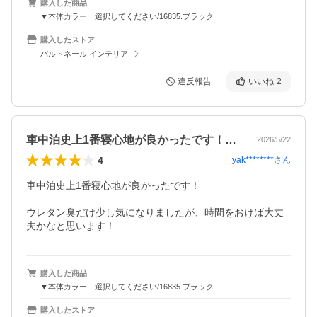
購入した商品
▼本体カラー 選択してください/16835.ブラック
購入したストア
パルトネール インテリア
違反報告
いいね
2
車中泊史上1番寝心地が良かったです！ウ…
2026/5/22
4
yak********
さん
車中泊史上1番寝心地が良かったです！

ウレタン臭だけ少し気になりましたが、時間をおけば大丈
夫かなと思います！
購入した商品
▼本体カラー 選択してください/16835.ブラック
購入したストア