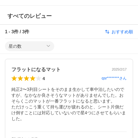
すべてのレビュー
1
-
3
件 /
3
件
おすすめ順
星の数
フラットになるマット
2025/2/17
4
qsr********
さん
純正2〜3列目シートをそのまま生かして車中泊したいので
すが、なかなか良さそうなマットがありませんでした。お
そらくこのマットが一番フラットになると思います。

ただけっこう重くて持ち運びが疲れるのと、シート片側だ
け倒すことには対応していないので星4つにさせてもらいま
した。