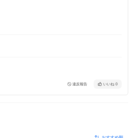
違反報告
いいね
0
おすすめ順