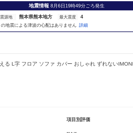
地震情報
8月6日19時49分ごろ発生
熊本県熊本地方
4
震源地
最大震度
この地震による津波の心配はありません
詳細
る L字 フロア ソファ カバー おしゃれ ずれないIMONIA専
項目別評価