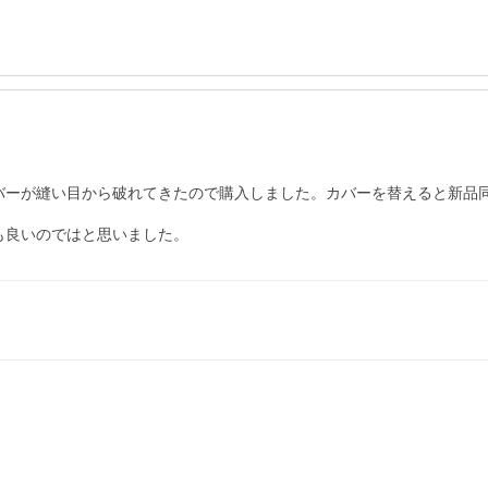
バーが縫い目から破れてきたので購入しました。カバーを替えると新品