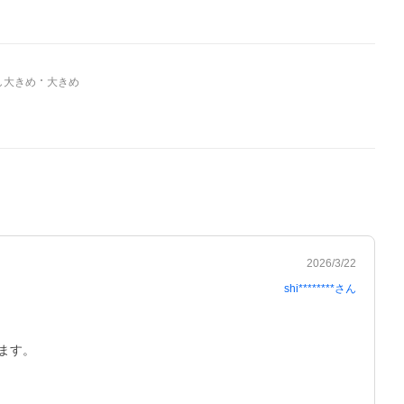
し大きめ
大きめ
2026/3/22
shi********
さん
ます。