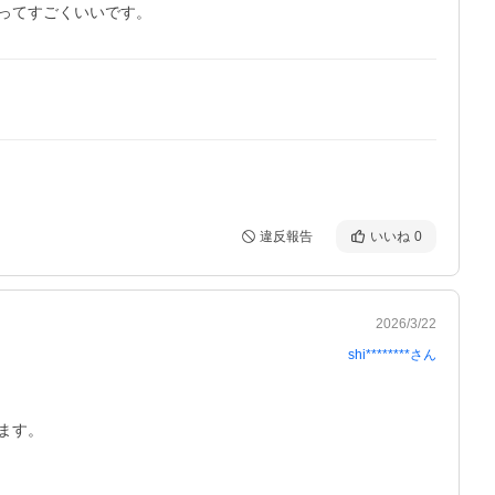
ってすごくいいです。
違反報告
いいね
0
2026/3/22
shi********
さん
ます。