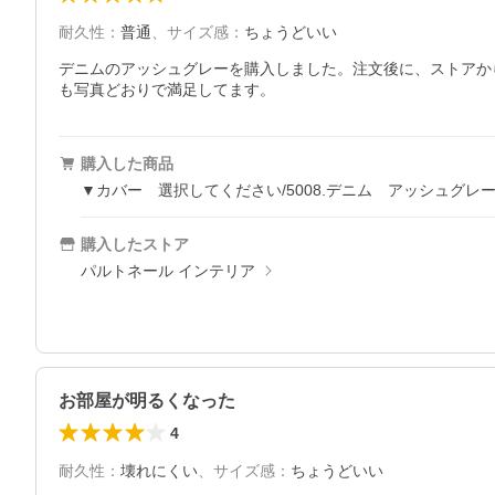
耐久性
：
普通
、
サイズ感
：
ちょうどいい
デニムのアッシュグレーを購入しました。注文後に、ストアか
も写真どおりで満足してます。
購入した商品
▼カバー 選択してください/5008.デニム アッシュグレ
購入したストア
パルトネール インテリア
お部屋が明るくなった
4
耐久性
：
壊れにくい
、
サイズ感
：
ちょうどいい