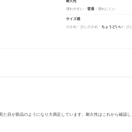
耐久性
壊れやすい
普通
壊れにくい
サイズ感
小さめ
少し小さめ
ちょうどいい
少
見た目が新品のようになり大満足しています。耐久性はこれから確認し