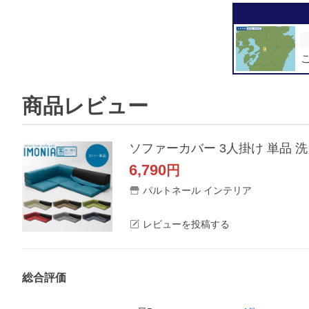
商品レビュー
ソファーカバー 3人掛け 単品 洗え
6,790
円
パルトネール インテリア
レビューを投稿する
総合評価