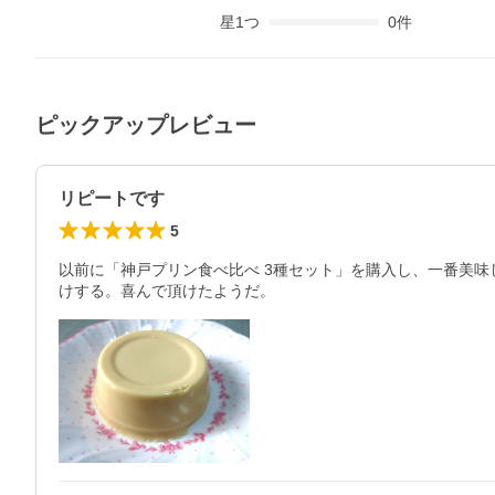
星
1
つ
0
件
ピックアップレビュー
リピートです
5
以前に「神戸プリン食べ比べ 3種セット」を購入し、一番美味
けする。喜んで頂けたようだ。