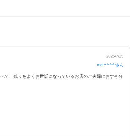
2025/7/25
mot********
さん
食べて、残りをよくお世話になっているお店のご夫婦におすそ分