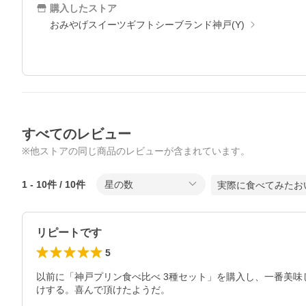
購入したストア
おみやげスイーツギフトシーブランド神戸(Y)
すべてのレビュー
※他ストアの同じ商品のレビューが含まれています。
1
-
10
件 /
10
件
星の数
実際に食べてみたお
リピートです
5
以前に「神戸プリン食べ比べ 3種セット」を購入し、一番美味
けする。喜んで頂けたようだ。