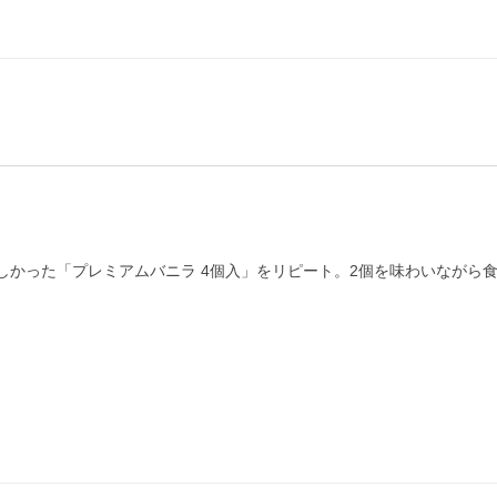
しかった「プレミアムバニラ 4個入」をリピート。2個を味わいながら