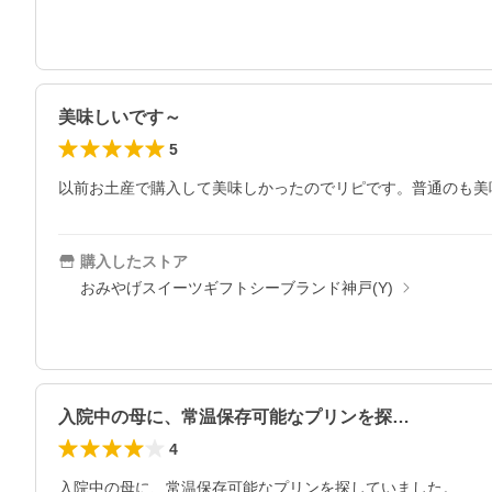
美味しいです～
5
以前お土産で購入して美味しかったのでリピです。普通のも美
購入したストア
おみやげスイーツギフトシーブランド神戸(Y)
入院中の母に、常温保存可能なプリンを探…
4
入院中の母に、常温保存可能なプリンを探していました。
