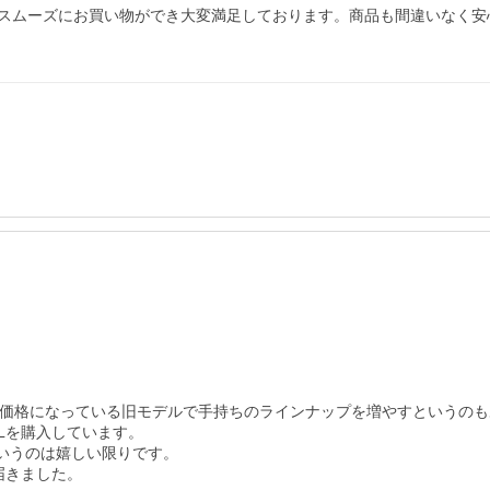
スムーズにお買い物ができ大変満足しております。商品も間違いなく安心
価格になっている旧モデルで手持ちのラインナップを増やすというのも
Lを購入しています。

いうのは嬉しい限りです。

きました。
