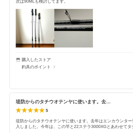
次は90MLも検討してます。
購入したストア
釣具のポイント
堤防からのタチウオテンヤに使います。去…
5
堤防からのタチウオテンヤに使います。去年はエンカウンターS
入しました。今年は、この竿と22ステラ3000XGとあわせてタ