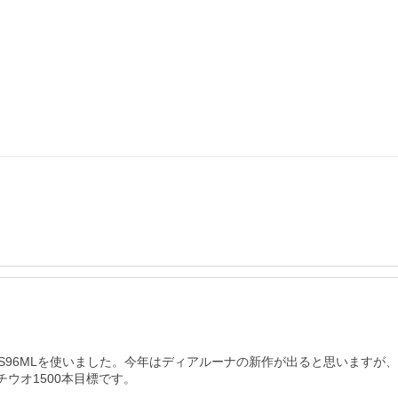
96MLを使いました。今年はディアルーナの新作が出ると思いますが、
チウオ1500本目標です。