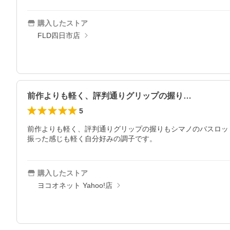
購入したストア
FLD四日市店
前作よりも軽く、評判通りグリップの握り…
5
前作よりも軽く、評判通りグリップの握りもシマノのバスロッ
振った感じも軽く自分好みの調子です。
購入したストア
ヨコオネット Yahoo!店