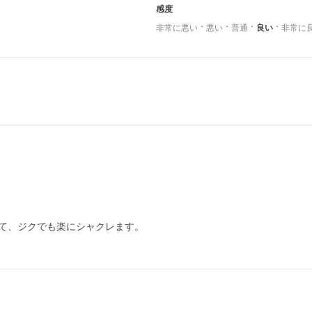
感度
非常に悪い
悪い
普通
良い
非常に
て、ジクでも楽にシャクレます。
