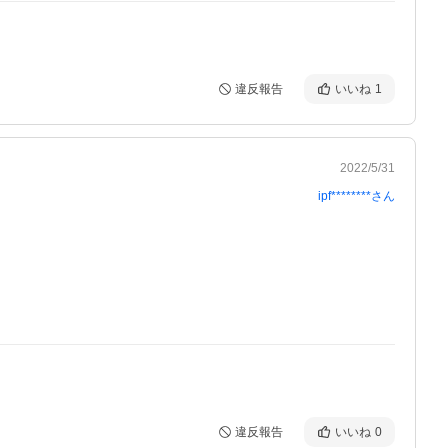
違反報告
いいね
1
2022/5/31
ipf********
さん
違反報告
いいね
0