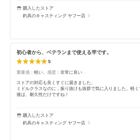
購入したストア
釣具のキャスティング ヤフー店
初心者から、ベテランまで使える竿です。
5
重量感
：
軽い
、
感度
：
非常に良い
ストアの対応も良くすぐに届きました。

ミドルクラスなのに，振り抜けも抜群で気に入りました。軽く
後は、耐久性だけですね！
購入したストア
釣具のキャスティング ヤフー店