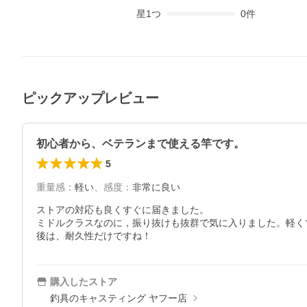
星
1
つ
0
件
ピックアップレビュー
初心者から、ベテランまで使える竿です。
5
重量感
：
軽い
、
感度
：
非常に良い
ストアの対応も良くすぐに届きました。

ミドルクラスなのに，振り抜けも抜群で気に入りました。軽く
後は、耐久性だけですね！
購入したストア
釣具のキャスティング ヤフー店