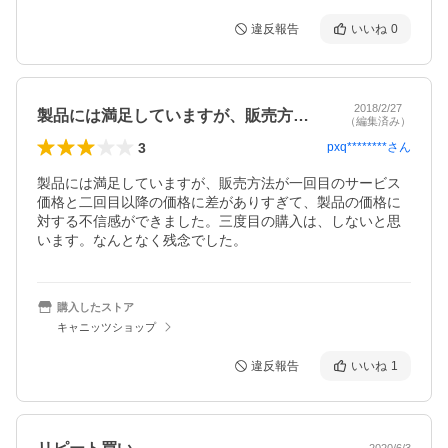
違反報告
いいね
0
2018/2/27
製品には満足していますが、販売方法が一…
（編集済み）
3
pxq********
さん
製品には満足していますが、販売方法が一回目のサービス
価格と二回目以降の価格に差がありすぎて、製品の価格に
対する不信感ができました。三度目の購入は、しないと思
います。なんとなく残念でした。
購入したストア
キャニッツショップ
違反報告
いいね
1