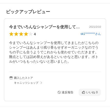
ピックアップレビュー
今までいろんなシャンプーを使用してきま…
2021/2/10
4
sk1********
さん
今までいろんなシャンプーを使用してきましたがこちらの
シャンプーはあんまり残り香もせずオーガニックなのでう
ちの子にも合うようでこれからも使わせていただきます。
難点としては詰め替えがあるといいかなと思います。ボト
ルがいつももったいないと思いました。
購入したストア
キャニッツショップ
違反報告
いいね
0