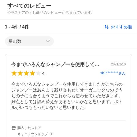
すべてのレビュー
※他ストアの同じ商品のレビューが含まれています。
1
-
4
件 /
4
件
おすすめ順
星の数
今までいろんなシャンプーを使用してきま…
2021/2/10
4
sk1********
さん
今までいろんなシャンプーを使用してきましたがこちらの
シャンプーはあんまり残り香もせずオーガニックなのでう
ちの子にも合うようでこれからも使わせていただきます。
難点としては詰め替えがあるといいかなと思います。ボト
ルがいつももったいないと思いました。
購入したストア
キャニッツショップ