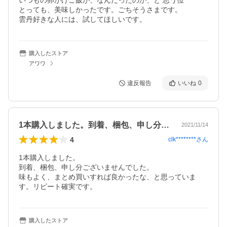
いつもの卵がけご飯が、なんだったのか、と 思う位

とっても、美味しかったです。ごちそうさまです。

雲丹好きな人には、試してほしいです。
購入したストア
アワワ
違反報告
いいね
0
1本購入しました。到着、梱包、申し分ご…
2021/11/14
4
clk********
さん
1本購入しました。

到着、梱包、申し分ございませんでした。

味もよく、まとめ買いすれば良かったな、と思っていま
す。リピート確実です。
購入したストア