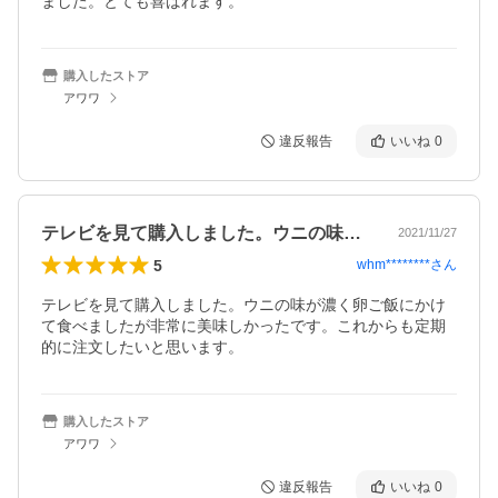
ました。とても喜ばれます。
購入したストア
アワワ
違反報告
いいね
0
テレビを見て購入しました。ウニの味が濃…
2021/11/27
5
whm********
さん
テレビを見て購入しました。ウニの味が濃く卵ご飯にかけ
て食べましたが非常に美味しかったです。これからも定期
的に注文したいと思います。
購入したストア
アワワ
違反報告
いいね
0