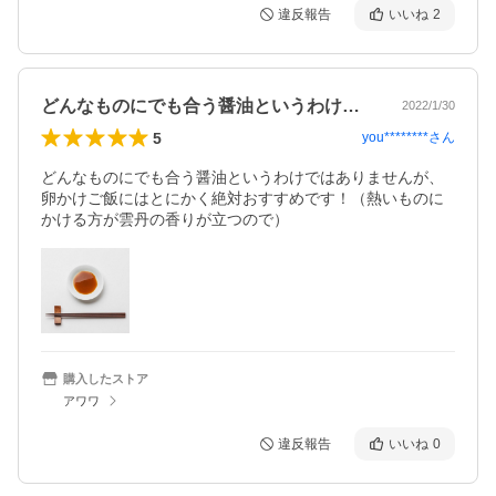
違反報告
いいね
2
どんなものにでも合う醤油というわけでは…
2022/1/30
5
you********
さん
どんなものにでも合う醤油というわけではありませんが、
卵かけご飯にはとにかく絶対おすすめです！（熱いものに
かける方が雲丹の香りが立つので）
購入したストア
アワワ
違反報告
いいね
0