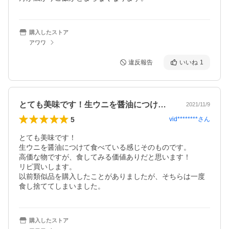
購入したストア
アワワ
違反報告
いいね
1
とても美味です！生ウニを醤油につけて食…
2021/11/9
5
vid********
さん
とても美味です！

生ウニを醤油につけて食べている感じそのものです。

高価な物ですが、食してみる価値ありだと思います！

リピ買いします。

以前類似品を購入したことがありましたが、そちらは一度
食し捨ててしまいました。
購入したストア