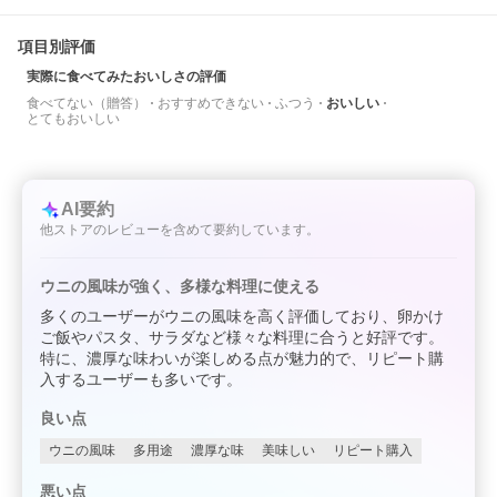
項目別評価
実際に食べてみたおいしさの評価
食べてない（贈答）
おすすめできない
ふつう
おいしい
とてもおいしい
AI要約
他ストアのレビューを含めて要約しています。
ウニの風味が強く、多様な料理に使える
多くのユーザーがウニの風味を高く評価しており、卵かけ
ご飯やパスタ、サラダなど様々な料理に合うと好評です。
特に、濃厚な味わいが楽しめる点が魅力的で、リピート購
入するユーザーも多いです。
良い点
ウニの風味
多用途
濃厚な味
美味しい
リピート購入
悪い点