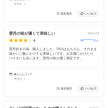
アワワ
違反報告
いいね
1
雲丹の味が濃くて美味しい
2021/12/4
4
oli********
さん
雲丹好きの為、購入しました。TKGはもちろん、そのまま
温かいご飯にかけても美味しいです。お豆腐にかけたり、
パスタにも合います。雲丹の味が濃く満足です。
購入したストア
アワワ
違反報告
いいね
0