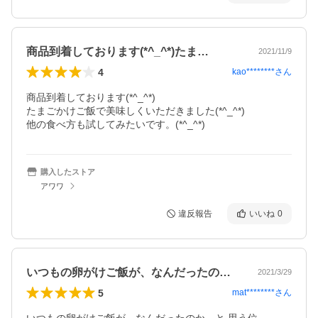
商品到着しております(*^_^*)たま…
2021/11/9
4
kao********
さん
商品到着しております(*^_^*)

たまごかけご飯で美味しくいただきました(*^_^*)

他の食べ方も試してみたいです。(*^_^*)
購入したストア
アワワ
違反報告
いいね
0
いつもの卵がけご飯が、なんだったのか、…
2021/3/29
5
mat********
さん