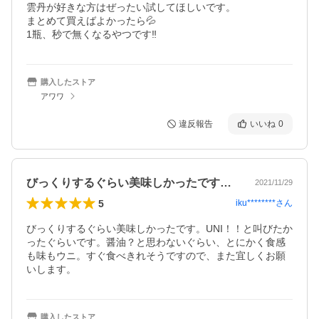
雲丹が好きな方はぜったい試してほしいです。

まとめて買えばよかったら💦

1瓶、秒で無くなるやつです‼️
購入したストア
アワワ
違反報告
いいね
0
びっくりするぐらい美味しかったです。U…
2021/11/29
5
iku********
さん
びっくりするぐらい美味しかったです。UNI！！と叫びたか
ったぐらいです。醤油？と思わないぐらい、とにかく食感
も味もウニ。すぐ食べきれそうですので、また宜しくお願
いします。
購入したストア