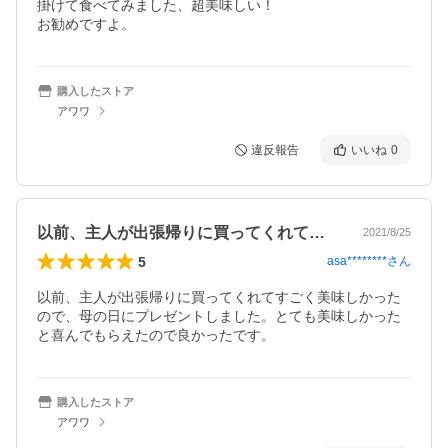
掛けて食べてみました、超美味しい！

お勧めですよ。
購入したストア
アワワ
違反報告
いいね
0
以前、主人が出張帰りに買ってくれてすご…
2021/8/25
5
asa********
さん
以前、主人が出張帰りに買ってくれてすごく美味しかった
ので、母の日にプレゼントしました。とても美味しかった
と喜んでもらえたので良かったです。
購入したストア
アワワ