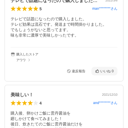
テレビで話題になったので購入しました。…
2022/3/6
5
man********
さん
テレビで話題になったので購入しました。

テレビ効果は流石です。発送まで時間掛かりました。

でもしょうがないと思ってます。

味も非常に濃厚で美味しかったです。
購入したストア
アワワ
違反報告
いいね
0
美味しい！
2021/12/10
4
and********
さん
購入後、卵かけご飯に雲丹醤油を

廻しかけて食べてみました！

後日、炊きたてのご飯に雲丹醤油だけを
