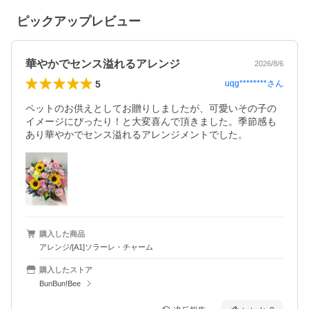
ピックアップレビュー
華やかでセンス溢れるアレンジ
2026/8/6
5
uqg********
さん
ペットのお供えとしてお贈りしましたが、可愛いその子の
イメージにぴったり！と大変喜んで頂きました。季節感も
あり華やかでセンス溢れるアレンジメントでした。
購入した商品
アレンジ/[A1]ソラーレ・チャーム
購入したストア
BunBun!Bee