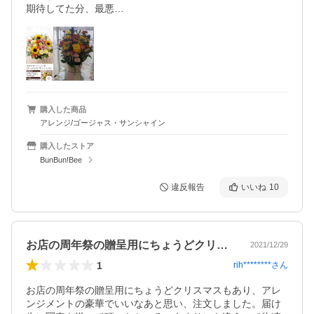
期待してた分、最悪…
購入した商品
アレンジ/ゴージャス・サンシャイン
購入したストア
BunBun!Bee
違反報告
いいね
10
お店の周年祭の贈呈用にちょうどクリスマ…
2021/12/29
1
rih********
さん
お店の周年祭の贈呈用にちょうどクリスマスもあり、アレ
ンジメントの豪華でいいなあと思い、注文しました。届け