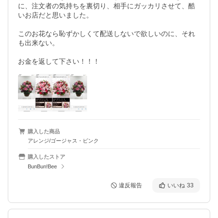
に、注文者の気持ちを裏切り、相手にガッカリさせて、酷
いお店だと思いました。

このお花なら恥ずかしくて配送しないで欲しいのに、それ
も出来ない。

お金を返して下さい！！！
購入した商品
アレンジ/ゴージャス・ピンク
購入したストア
BunBun!Bee
違反報告
いいね
33