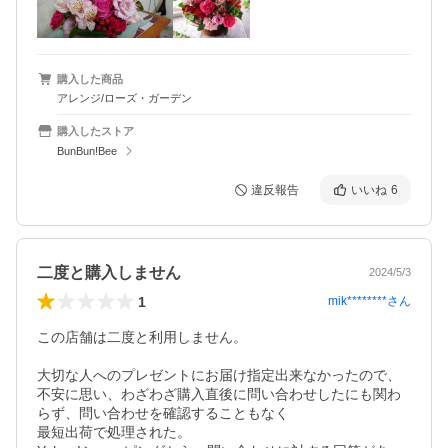
購入した商品
アレンジ/ローズ・ガーデン
購入したストア
BunBun!Bee
違反報告
いいね
6
二度と購入しません
2024/5/3
1
mik********
さん
この店舗は二度と利用しません。

大切な人へのプレゼントにお届け指定出来なかったので、
不安に思い、わざわざ購入直後に問い合わせしたにも関わ
らず、問い合わせを確認することもなく

最短出荷で処理された。
