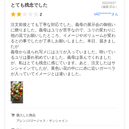
2022/4/27
とても残念でした
（編集済み）
2
s42********
さん
注文前後とても丁寧な対応でした。義母の展示会の御祝い
に贈りました。義母はユリが苦手なので、ユリの変わりに
他の花でお願いしたところ、イメージやボリュームが変わ
るとの事でしたが了承しお願いしました。本日、届きまし
たが

義母から送られ写メにはユリが入っていました。咲いてい
るユリは萎れ初めていました。義母は喜んでくれました
が、私はとても残念に感じています。あと、注文したはサ
ンシャインでしたが、黄色い花の中にに赤に近いガーベラ
が入っていてイメージとは違いました。
購入した商品
アレンジ/ゴージャス・サンシャイン