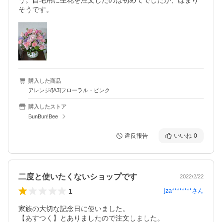
う。自宅用に生花を注文したのは初めてでしたが、はまり
そうです。
購入した商品
アレンジ/[A3]フローラル・ピンク
購入したストア
BunBun!Bee
違反報告
いいね
0
二度と使いたくないショップです
2022/2/22
1
jza********
さん
家族の大切な記念日に使いました。

【あすつく】とありましたので注文しました。
