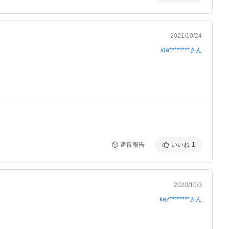
2021/10/24
ida********
さん
違反報告
いいね
1
2020/10/3
kaz********
さん