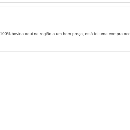
 100% bovina aqui na região a um bom preço, está foi uma compra acer