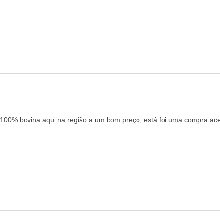
 100% bovina aqui na região a um bom preço, está foi uma compra acer