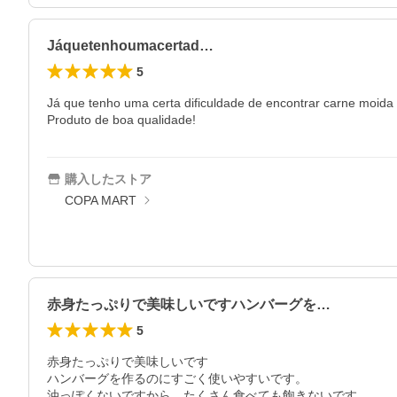
Jáquetenhoumacertad…
5
Já que tenho uma certa dificuldade de encontrar carne moida
Produto de boa qualidade!
購入したストア
COPA MART
赤身たっぷりで美味しいですハンバーグを…
5
赤身たっぷりで美味しいです

ハンバーグを作るのにすごく使いやすいです。

油っぽくないですから、たくさん食べても飽きないです。
