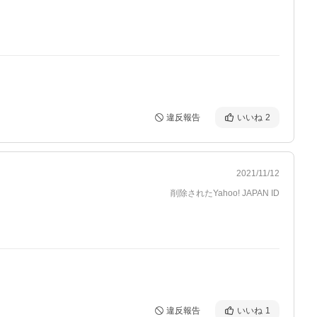
違反報告
いいね
2
2021/11/12
削除されたYahoo! JAPAN ID
違反報告
いいね
1