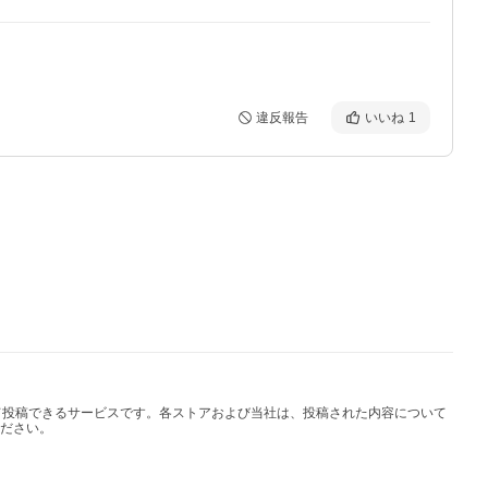
違反報告
いいね
1
して投稿できるサービスです。各ストアおよび当社は、投稿された内容について
ださい。