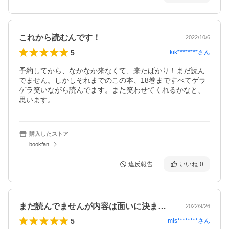
これから読むんです！
2022/10/6
5
kik********
さん
予約してから、なかなか来なくて、来たばかり！まだ読ん
でません。しかしそれまでのこの本、18巻まですべてゲラ
ゲラ笑いながら読んでます。また笑わせてくれるかなと、
思います。
購入したストア
bookfan
違反報告
いいね
0
まだ読んでませんが内容は面いに決まって…
2022/9/26
5
mis********
さん