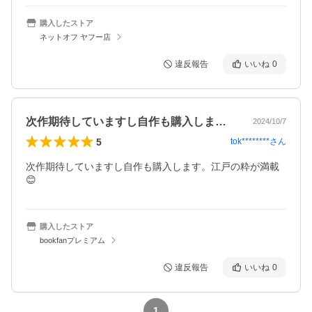
購入したストア
ネットオフ ヤフー店
違反報告
いいね
0
次作期待していますし自作も購入します。…
2024/10/7
5
tok********
さん
次作期待していますし自作も購入します。江戸の粋が満載
😊
購入したストア
bookfanプレミアム
違反報告
いいね
0
1