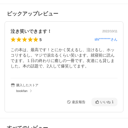
ピックアップレビュー
泣き笑いできます！
2022/10/11
5
shi********
さん
この本は、最高です！とにかく笑えるし、泣けるし、ホッ
コリするし。マジで涙出るくらい笑います。就寝前に読ん
でます。１日の終わりに癒しの一冊です。友達にも貸しま
した。本の話題で、2人して爆笑してます。
購入したストア
bookfan
違反報告
いいね
1