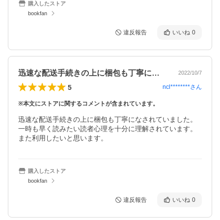
購入したストア
bookfan
違反報告
いいね
0
迅速な配送手続きの上に梱包も丁寧になさ…
2022/10/7
5
ncl********
さん
※本文にストアに関するコメントが含まれています。
迅速な配送手続きの上に梱包も丁寧になされていました。

一時も早く読みたい読者心理を十分に理解されています。

また利用したいと思います。
購入したストア
bookfan
違反報告
いいね
0