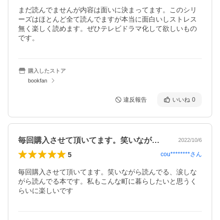
まだ読んでませんが内容は面いに決まってます。このシリ
ーズはほとんど全て読んでますが本当に面白いしストレス
無く楽しく読めます。ぜひテレビドラマ化して欲しいもの
です。
購入したストア
bookfan
違反報告
いいね
0
毎回購入させて頂いてます。笑いながら読…
2022/10/6
5
cou********
さん
毎回購入させて頂いてます。笑いながら読んでる、涙しな
がら読んでる本です。私もこんな町に暮らしたいと思うく
らいに楽しいです