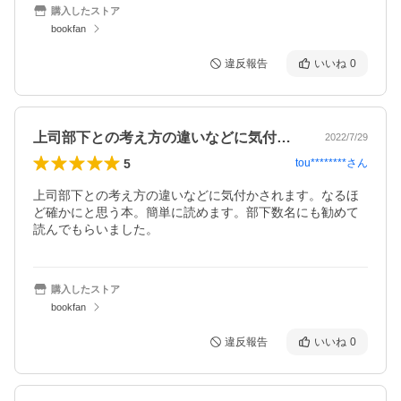
購入したストア
bookfan
違反報告
いいね
0
上司部下との考え方の違いなどに気付かさ…
2022/7/29
5
tou********
さん
上司部下との考え方の違いなどに気付かされます。なるほ
ど確かにと思う本。簡単に読めます。部下数名にも勧めて
読んでもらいました。
購入したストア
bookfan
違反報告
いいね
0