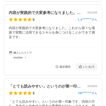
内容が実践的で大変参考になりました。こ…
2021/9/5
5
t_a********
さん
内容が実践的で大変参考になりました。これから様々な場
面で実際に活用できるスキルを身につけることができて満
足です。
購入したストア
bookfan
違反報告
いいね
0
「とても読みやすい」というのが第一印象…
2024/8/4
5
nat********
さん
「とても読みやすい」というのが第一印象です。内容の方