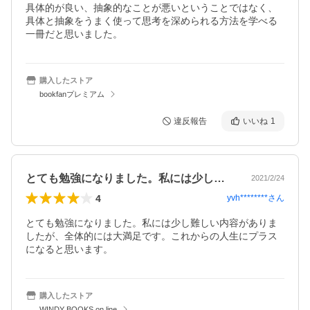
具体的が良い、抽象的なことが悪いということではなく、
具体と抽象をうまく使って思考を深められる方法を学べる
一冊だと思いました。
購入したストア
bookfanプレミアム
違反報告
いいね
1
とても勉強になりました。私には少し難し…
2021/2/24
4
yvh********
さん
とても勉強になりました。私には少し難しい内容がありま
したが、全体的には大満足です。これからの人生にプラス
になると思います。
購入したストア
WINDY BOOKS on line