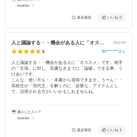
bookfan
違反報告
いいね
0
人と議論する・・機会がある人に「オスス…
2021/4/8
5
fin********
さん
人と議論する・・機会がある人に「オススメ」です。相手
の「主張」に対し、完膚なきまでに「論破」できる事、う
けあいです。

こんな、使い方も・・本書から習得できます。うーん・・
高校生が「現代文」を解くのに「必要な」アイテムとし
て、活用される方がいいかもしれませんね。
購入したストア
bookfan
違反報告
いいね
1