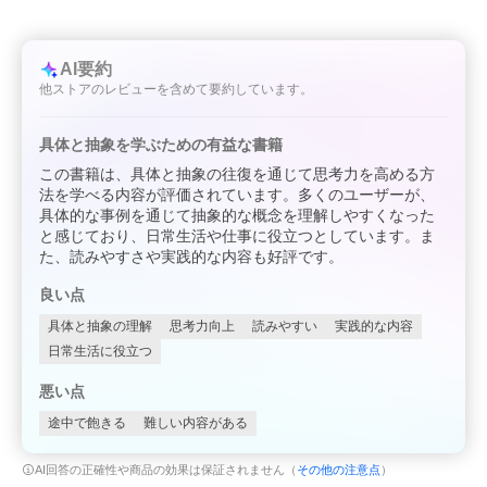
AI要約
他ストアのレビューを含めて要約しています。
具体と抽象を学ぶための有益な書籍
この書籍は、具体と抽象の往復を通じて思考力を高める方
法を学べる内容が評価されています。多くのユーザーが、
具体的な事例を通じて抽象的な概念を理解しやすくなった
と感じており、日常生活や仕事に役立つとしています。ま
た、読みやすさや実践的な内容も好評です。
良い点
具体と抽象の理解
思考力向上
読みやすい
実践的な内容
日常生活に役立つ
悪い点
途中で飽きる
難しい内容がある
AI回答の正確性や商品の効果は保証されません（
その他の注意点
）