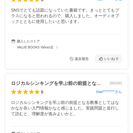
SNSでとても話題になっていた書籍です。きっととてもプ
ラスになると思われるので、購入しました。オーディオブ
ックとともに使用したいと思います。
購入したストア
VALUE BOOKS Yahoo!店
違反報告
いいね
0
ロジカルシンキングを学ぶ前の前提となる…
2022/3/1
5
mas********
さん
ロジカルシンキングを学ぶ前の前提となる教養としてはな
かなか良い入門情報かなと感じました。実践問題と並行し
て読むと、理解度が進みよいかと。