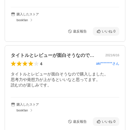
購入したストア
bookfan
違反報告
いいね
0
タイトルとレビューが面白そうなので購入…
2021/6/16
4
aki********
さん
タイトルとレビューが面白そうなので購入しました。

思考力や発想力が上がるといいなと思ってます。

読むのが楽しみです。
購入したストア
bookfan
違反報告
いいね
0