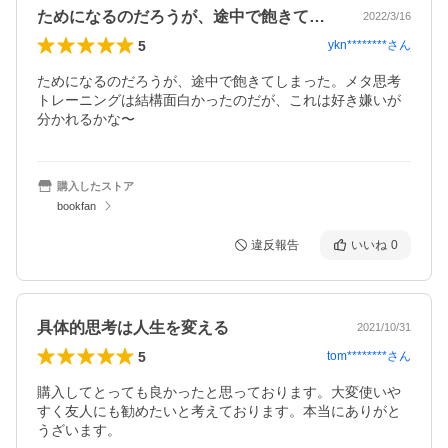
ためになるのだろうが、途中で飽きてしま…
2022/3/16
5
ykn********
さん
ためになるのだろうが、途中で飽きてしまった。メタ思考
トレーニングは結構面白かったのだが、これは好き嫌いが
分かれるかな〜
購入したストア
bookfan
違反報告
いいね
0
具体的思考は人生を変える
2021/10/31
5
tom********
さん
購入してとっても良かったと思っております。大変使いや
すく友人にも勧めたいと考えております。本当にありがと
うざいます。