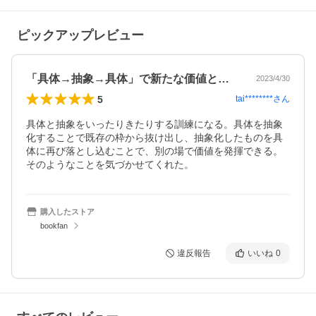
ピックアップレビュー
「具体→抽象→具体」で新たな価値となる
2023/4/30
5
tai********
さん
具体と抽象をいったりきたりする訓練になる。具体を抽象
化することで既存の枠から抜け出し、抽象化したものを具
体に再び落とし込むことで、別の場で価値を発揮できる。
そのようなことを気づかせてくれた。
購入したストア
bookfan
違反報告
いいね
0