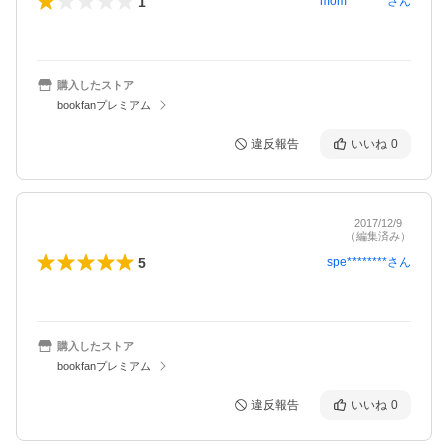
1
mom********
さん
購入したストア
bookfanプレミアム
違反報告
いいね
0
2017/12/9
（編集済み）
5
spe********
さん
購入したストア
bookfanプレミアム
違反報告
いいね
0