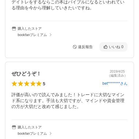
デイトレをするならこの本はバイブルになるといわれてい
る理由を今から理解していきたいですね。
購入したストア
bookfanプレミアム
違反報告
いいね
0
2019/4/25
ぜひどうぞ！
（編集済み）
5
bet********
さん
評価が高いので読んでみました！トレードに大切なマイン
ド系になります。手法も大切ですが、マインドや資金管理
の方が大切だと改めて感じました。
購入したストア
bookfanプレミアム