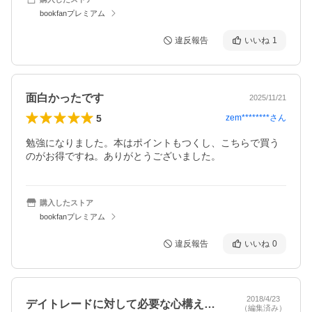
bookfanプレミアム
違反報告
いいね
1
面白かったです
2025/11/21
5
zem********
さん
勉強になりました。本はポイントもつくし、こちらで買う
のがお得ですね。ありがとうございました。
購入したストア
bookfanプレミアム
違反報告
いいね
0
2018/4/23
デイトレードに対して必要な心構え、考え…
（編集済み）