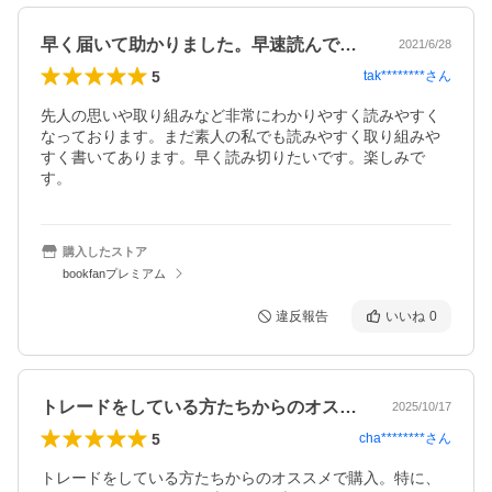
早く届いて助かりました。早速読んでます
2021/6/28
5
tak********
さん
先人の思いや取り組みなど非常にわかりやすく読みやすく
なっております。まだ素人の私でも読みやすく取り組みや
すく書いてあります。早く読み切りたいです。楽しみで
す。
購入したストア
bookfanプレミアム
違反報告
いいね
0
トレードをしている方たちからのオススメ…
2025/10/17
5
cha********
さん
トレードをしている方たちからのオススメで購入。特に、