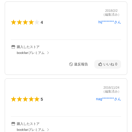
2018/2/2
（編集済み）
4
hij********
さん
購入したストア
bookfanプレミアム
違反報告
いいね
0
2016/11/24
（編集済み）
5
nag********
さん
購入したストア
bookfanプレミアム