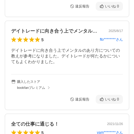
違反報告
いいね
0
デイトレードに向き合う上でメンタルのあ…
2025/8/17
5
fto********
さん
デイトレードに向き合う上でメンタルのあり方についての
教えが参考になりました。デイトレードが何たるかについ
てもよくわかりました。
購入したストア
bookfanプレミアム
違反報告
いいね
0
全ての仕事に通じる！
2021/11/26
5
yam********
さん