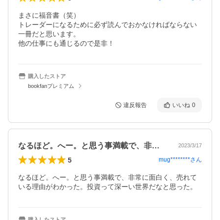
まさに福音書（笑）

トレーダーになるために必ず読んでおかなければならない
一冊だと思います。

他の仕事にも通じるので是非！
購入したストア
bookfanプレミアム
違反報告
いいね
0
なるほど。へー。と思う事満載で、非常に…
2023/3/17
5
mug********
さん
なるほど。へー。と思う事満載で、非常に面白く、売れて
いる理由がわかった。投資って深ーい世界だなと思った。
購入したストア