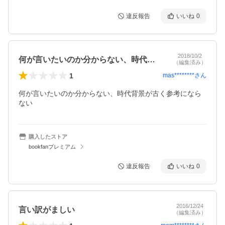
違反報告
いいね
0
2018/10/2
何が言いたいのか分からない、時代背景が…
（編集済み）
1
mas********
さん
何が言いたいのか分からない、時代背景が古く参考になら
ない
購入したストア
bookfanプレミアム
違反報告
いいね
0
2016/12/24
言い訳がましい
（編集済み）