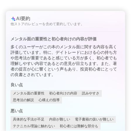
AI要約
他ストアのレビューを含めて要約しています。
メンタル面の重要性と初心者向けの内容が評価
多くのユーザーがこの本のメンタル面に関する内容を高く
評価しています。特に、デイトレードにおける心の持ち方
や思考法が重要であると感じている方が多く、初心者でも
理解しやすい内容であるとの意見が目立ちます。また、著
者の提言が心に響くという声もあり、投資初心者にとって
の良書とされています。
良い点
メンタル面の重要性
初心者向けの内容
読みやすさ
思考法の解説
心構えの指導
悪い点
具体的な手法が不足
内容が難しい
電子書籍の扱いが難しい
テクニカル理論に触れない
初心者には難解な部分も