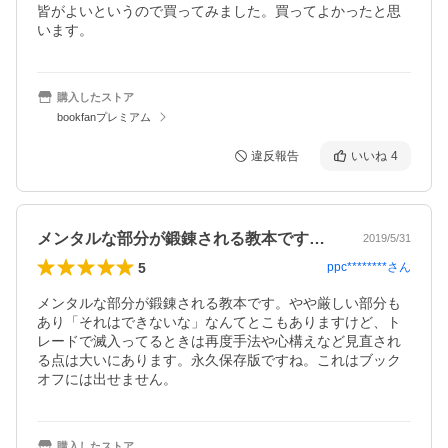
皆がよいというので買ってみました。買ってよかったと思
います。
購入したストア
bookfanプレミアム
違反報告
いいね
4
メンタルな部分が鍛錬される教本です。や…
2019/5/31
5
ppc********
さん
メンタルな部分が鍛錬される教本です。やや厳しい部分も
あり「それはできないな」なんてとこもありますけど、ト
レードで滅入ってるときは再度手法や心構えなど見直され
る点は大いにあります。永久保存版ですね。これはブック
オフには出せません。
購入したストア