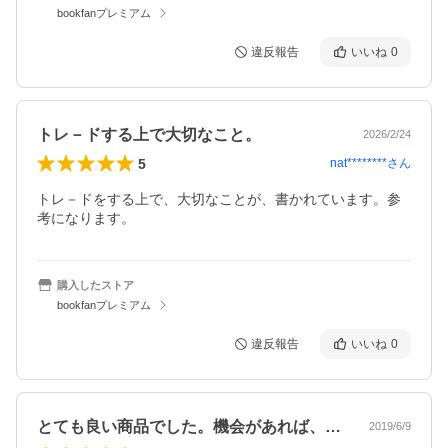
bookfanプレミアム
違反報告
いいね
0
トレ－ドする上で大切なこと。
2026/2/24
5
nat********
さん
トレ－ドをする上で、大切なことが、書かれています。参
考になります。
購入したストア
bookfanプレミアム
違反報告
いいね
0
とても良い商品でした。機会があれば、ま…
2019/6/9