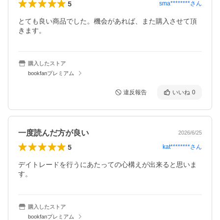
5
sma********
さん
とても良い商品でした。機会があれば、また購入させて頂
きます。
購入したストア
bookfanプレミアム
違反報告
いいね
0
一度読んだ方が良い
2026/6/25
5
kat********
さん
デイトレードを行うにあたっての心構えが出来ると思いま
す。
購入したストア
bookfanプレミアム