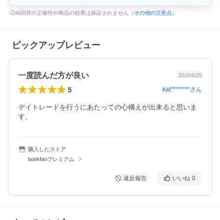
AI回答の正確性や商品の効果は保証されません（
その他の注意点
）
ピックアップレビュー
一度読んだ方が良い
2026/6/25
5
kat********
さん
デイトレードを行うにあたっての心構えが出来ると思いま
す。
購入したストア
bookfanプレミアム
違反報告
いいね
0