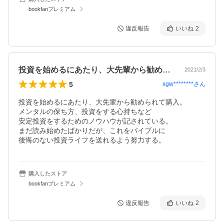
bookfanプレミアム
違反報告
いいね
2
投資を始めるにあたり、大先輩から勧めら…
2021/2/3
5
xgw********
さん
投資を始めるにあたり、大先輩から勧められて購入。

メンタルの保ち方、投資をする心持ちなど

安定投資をするためのノウハウが記されている。

まだ読み始めたばかりだが、これをバイブルに

後悔のない投資ライフを送れるよう努力する。
購入したストア
bookfanプレミアム
違反報告
いいね
2