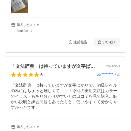
購入したストア
bookfan
違反報告
いいね
0
「文法辞典」は持っていますが文字ばかり…
2021/9/21
5
ydr********
さん
「文法辞典」は持っていますが文字ばかりで、初級レベル
の私にはちょっと難しくて・・・今回の実用文法はカラー
でイラストもあり分かりやすいとの口コミを見て購入。細
かい説明と練習問題もあったりと、使いやすくて分かりや
すかったです。
購入したストア