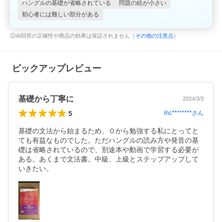
ハングルの基礎が省略されている
問題の絵が小さい
初心者には難しい部分がある
AI回答の正確性や商品の効果は保証されません（
その他の注意点
）
ピックアップレビュー
基礎から丁寧に
2024/3/3
5
ihc********
さん
基礎の文法から始まるため、０から勉強する私にとってと
ても有益なものでした。ただハングルの読み方や発音の基
礎は省略されているので、別途本や動画で学習する必要が
ある。あくまで文法書。中級、上級とステップアップして
いきたい。