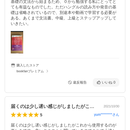
基礎の文法から始まるため、０から勉強する私にとってと
ても有益なものでした。ただハングルの読み方や発音の基
礎は省略されているので、別途本や動画で学習する必要が
ある。あくまで文法書。中級、上級とステップアップして
いきたい。
購入したストア
bookfanプレミアム
違反報告
いいね
0
届くのは少し遅い感じがしましたがこれか…
2021/10/30
5
yum********
さん
届くのは少し遅い感じがしましたがこれから使用するのが