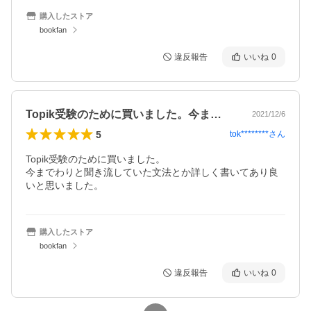
購入したストア
bookfan
違反報告
いいね
0
Topik受験のために買いました。今ま…
2021/12/6
5
tok********
さん
Topik受験のために買いました。

今までわりと聞き流していた文法とか詳しく書いてあり良
いと思いました。
購入したストア
bookfan
違反報告
いいね
0