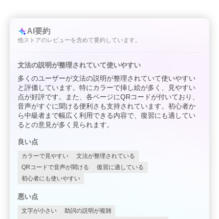
AI要約
他ストアのレビューを含めて要約しています。
文法の説明が整理されていて使いやすい
多くのユーザーが文法の説明が整理されていて使いやすい
と評価しています。特にカラーで挿し絵が多く、見やすい
点が好評です。また、各ページにQRコードが付いており、
音声がすぐに聞ける便利さも支持されています。初心者か
ら中級者まで幅広く利用できる内容で、復習にも適してい
るとの意見が多く見られます。
良い点
カラーで見やすい
文法が整理されている
QRコードで音声が聞ける
復習に適している
初心者にも使いやすい
悪い点
文字が小さい
助詞の説明が複雑