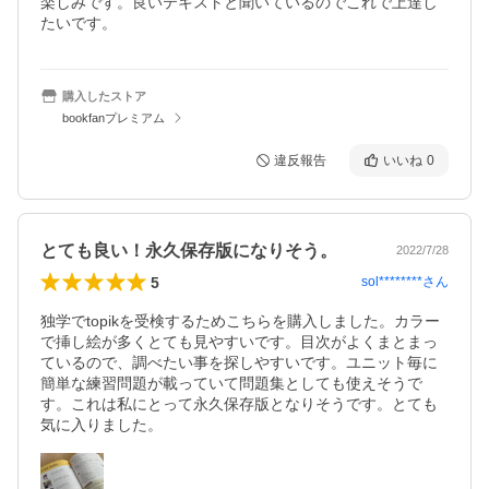
楽しみです。良いテキストと聞いているのでこれで上達し
たいです。
購入したストア
bookfanプレミアム
違反報告
いいね
0
とても良い！永久保存版になりそう。
2022/7/28
5
sol********
さん
独学でtopikを受検するためこちらを購入しました。カラー
で挿し絵が多くとても見やすいです。目次がよくまとまっ
ているので、調べたい事を探しやすいです。ユニット毎に
簡単な練習問題が載っていて問題集としても使えそうで
す。これは私にとって永久保存版となりそうです。とても
気に入りました。