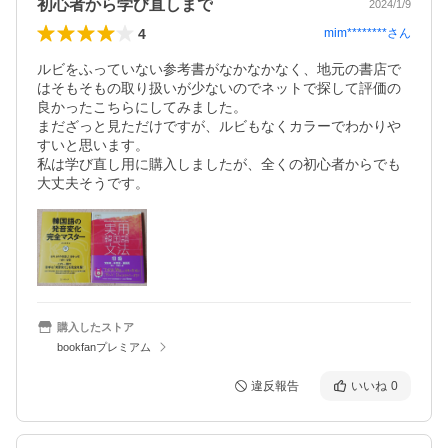
初心者から学び直しまで
2024/1/9
4
mim********
さん
ルビをふっていない参考書がなかなかなく、地元の書店で
はそもそもの取り扱いが少ないのでネットで探して評価の
良かったこちらにしてみました。

まだざっと見ただけですが、ルビもなくカラーでわかりや
すいと思います。

私は学び直し用に購入しましたが、全くの初心者からでも
大丈夫そうです。
購入したストア
bookfanプレミアム
違反報告
いいね
0