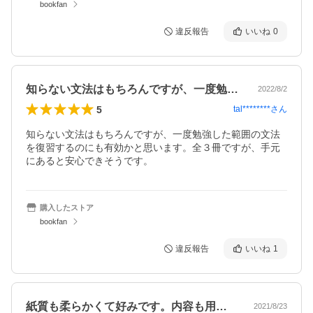
bookfan
違反報告
いいね
0
知らない文法はもちろんですが、一度勉強…
2022/8/2
5
tal********
さん
知らない文法はもちろんですが、一度勉強した範囲の文法
を復習するのにも有効かと思います。全３冊ですが、手元
にあると安心できそうです。
購入したストア
bookfan
違反報告
いいね
1
紙質も柔らかくて好みです。内容も用例や…
2021/8/23