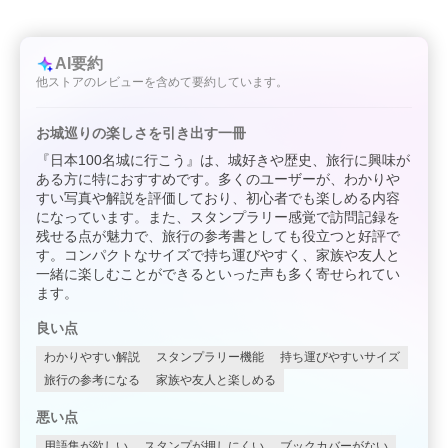
AI要約
他ストアのレビューを含めて要約しています。
お城巡りの楽しさを引き出す一冊
『日本100名城に行こう』は、城好きや歴史、旅行に興味が
ある方に特におすすめです。多くのユーザーが、わかりや
すい写真や解説を評価しており、初心者でも楽しめる内容
になっています。また、スタンプラリー感覚で訪問記録を
残せる点が魅力で、旅行の参考書としても役立つと好評で
す。コンパクトなサイズで持ち運びやすく、家族や友人と
一緒に楽しむことができるといった声も多く寄せられてい
ます。
良い点
わかりやすい解説
スタンプラリー機能
持ち運びやすいサイズ
旅行の参考になる
家族や友人と楽しめる
悪い点
用語集が欲しい
スタンプが押しにくい
ブックカバーがない