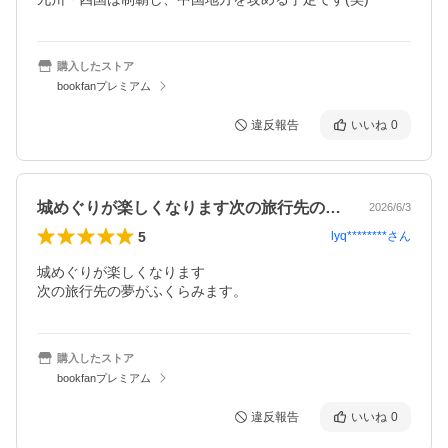
購入したストア
bookfanプレミアム
違反報告
いいね
0
城めぐりが楽しくなります次の旅行先の夢…
2026/6/3
5
lyq********
さん
城めぐりが楽しくなります

次の旅行先の夢がふくらみます。
購入したストア
bookfanプレミアム
違反報告
いいね
0