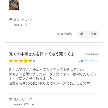
購入したストア
bookfan
違反報告
いいね
0
近くの本屋さんを回ってもう売ってません…
2022/10/24
5
qz6********
さん
近くの本屋さんを回ってもう売ってませんでした。

諦めようと思いましたが、ダメ元でヤフー検索したらヒッ
トして購入させて頂きました。

注文から商品の受け取りまでスムーズで良かったです。
購入したストア
in place ヤフー店