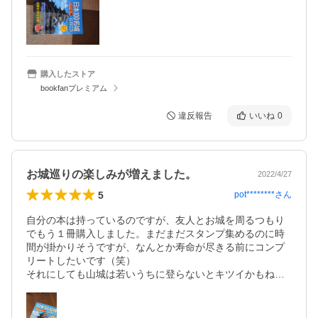
購入したストア
bookfanプレミアム
違反報告
いいね
0
お城巡りの楽しみが増えました。
2022/4/27
5
pot********
さん
自分の本は持っているのですが、友人とお城を周るつもり
でもう１冊購入しました。まだまだスタンプ集めるのに時
間が掛かりそうですが、なんとか寿命が尽きる前にコンプ
リートしたいです（笑）

それにしても山城は若いうちに登らないとキツイかもね…