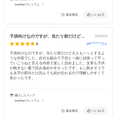
bookfanプレミアム
違反報告
いいね
0
子供向けなのですが、当たり前だけど大人…
2024/2/10
5
yxt********
さん
子供向けなのですが、当たり前だけど大人もハッとするよ
うな内容でした。自分を顧みて子供と一緒に頑張って守っ
ていこうねと言える内容で楽しく読めました。文章も子供
が飽きない量で読み進めやすかったです。もし飽きそうで
も太字の部分だけ読んでも絵が伝わるので理解しやすくて
良かったです。
購入したストア
bookfanプレミアム
違反報告
いいね
0