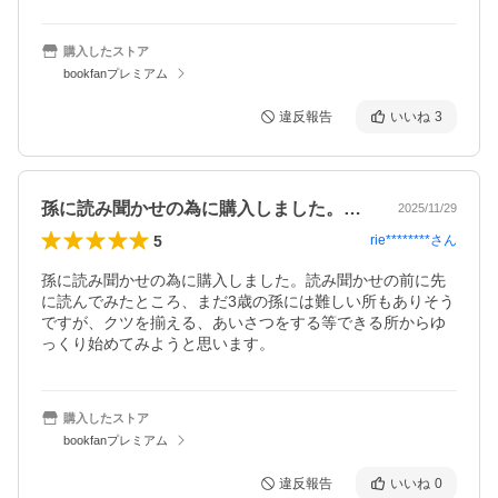
購入したストア
bookfanプレミアム
違反報告
いいね
3
孫に読み聞かせの為に購入しました。読み…
2025/11/29
5
rie********
さん
孫に読み聞かせの為に購入しました。読み聞かせの前に先
に読んでみたところ、まだ3歳の孫には難しい所もありそう
ですが、クツを揃える、あいさつをする等できる所からゆ
っくり始めてみようと思います。
購入したストア
bookfanプレミアム
違反報告
いいね
0