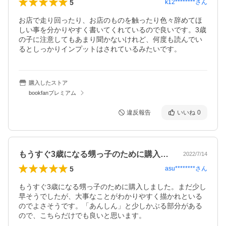
5
k12********
さん
お店で走り回ったり、お店のものを触ったり色々辞めてほ
しい事を分かりやすく書いてくれているので良いです。3歳
の子に注意してもあまり聞かないけれど、何度も読んでい
るとしっかりインプットはされているみたいです。
購入したストア
bookfanプレミアム
違反報告
いいね
0
もうすぐ3歳になる甥っ子のために購入し…
2022/7/14
5
asu********
さん
もうすぐ3歳になる甥っ子のために購入しました。まだ少し
早そうでしたが、大事なことがわかりやすく描かれといる
のでよさそうです。「あんしん」と少しかぶる部分がある
ので、こちらだけでも良いと思います。