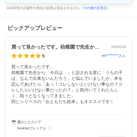
AI回答の正確性や商品の効果は保証されません（
その他の注意点
）
ピックアップレビュー
買って良かったです。幼稚園で先生から「…
2026/2/26
5
eri********
さん
買って良かったです。

幼稚園で先生から「今日は…」と話される度に「うちの子
は、なんで出来ないんだろう」と悩んでいましたが、本を
読んであげたら「あっ！コレしないといけない事なの？コ
レしたらいけない事だったの？」と気付いてくれたらし
く、段々となくなってきました。

同じシリーズの『おともだち絵本』もオススメです！
購入したストア
bookfanプレミアム