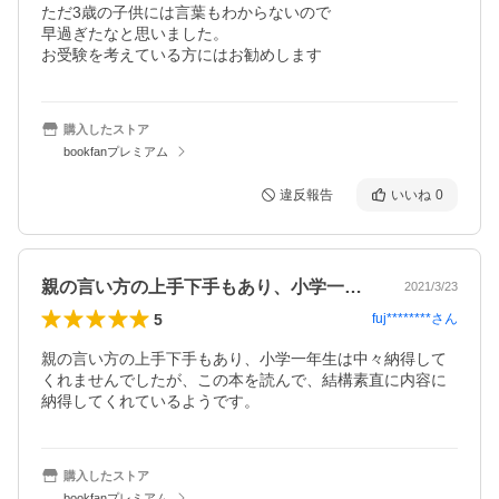
ただ3歳の子供には言葉もわからないので

早過ぎたなと思いました。

お受験を考えている方にはお勧めします
購入したストア
bookfanプレミアム
違反報告
いいね
0
親の言い方の上手下手もあり、小学一年生…
2021/3/23
5
fuj********
さん
親の言い方の上手下手もあり、小学一年生は中々納得して
くれませんでしたが、この本を読んで、結構素直に内容に
納得してくれているようです。
購入したストア
bookfanプレミアム