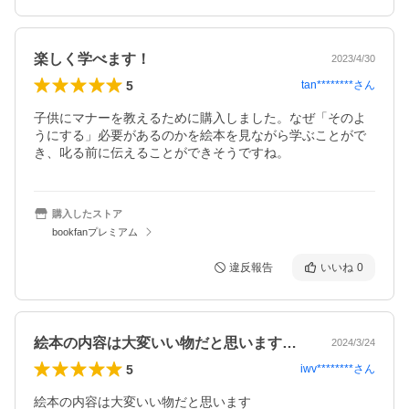
楽しく学べます！
2023/4/30
5
tan********
さん
子供にマナーを教えるために購入しました。なぜ「そのよ
うにする」必要があるのかを絵本を見ながら学ぶことがで
き、叱る前に伝えることができそうですね。
購入したストア
bookfanプレミアム
違反報告
いいね
0
絵本の内容は大変いい物だと思いますただ…
2024/3/24
5
iwv********
さん
絵本の内容は大変いい物だと思います
