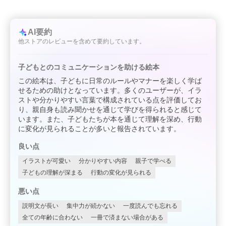
AI要約
他ストアのレビューを含めて要約しています。
子どもとのコミュニケーションを助ける絵本
この絵本は、子どもに日常のルールやマナーを楽しく学ば
せるための助けとなっています。多くのユーザーが、イラ
ストや分かりやすい言葉で構成されている点を評価してお
り、親自身も読み聞かせを通じて学びを得られると感じて
います。また、子どもたちが本を通じて理解を深め、行動
に変化が見られることが多いと報告されています。
良い点
イラストが可愛い
分かりやすい内容
親子で学べる
子どもの理解が深まる
行動の変化が見られる
悪い点
説明文が長い
集中力が続かない
一度読んでも忘れる
全ての年齢に合わない
一冊で済まない場合がある