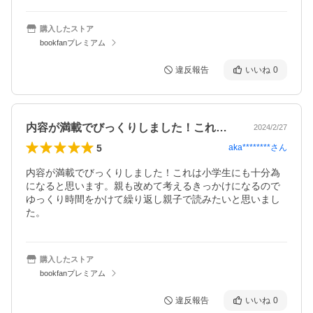
購入したストア
bookfanプレミアム
違反報告
いいね
0
内容が満載でびっくりしました！これは小…
2024/2/27
5
aka********
さん
内容が満載でびっくりしました！これは小学生にも十分為
になると思います。親も改めて考えるきっかけになるので
ゆっくり時間をかけて繰り返し親子で読みたいと思いまし
た。
購入したストア
bookfanプレミアム
違反報告
いいね
0