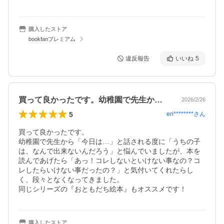
購入したストア
bookfanプレミアム
違反報告
いいね
5
買って良かったです。幼稚園で先生から「…
2026/2/26
5
eri********
さん
買って良かったです。

幼稚園で先生から「今日は…」と話される度に「うちの子
は、なんで出来ないんだろう」と悩んでいましたが、本を
読んであげたら「あっ！コレしないといけない事なの？コ
レしたらいけない事だったの？」と気付いてくれたらし
く、段々となくなってきました。

同じシリーズの『おともだち絵本』もオススメです！
購入したストア