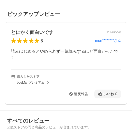
ピックアップレビュー
とにかく面白いです
2026/5/28
5
mon********
さん
読みはじめるとやめられず一気読みするほど面白かったで
す
購入したストア
bookfanプレミアム
違反報告
いいね
0
すべてのレビュー
※他ストアの同じ商品のレビューが含まれています。