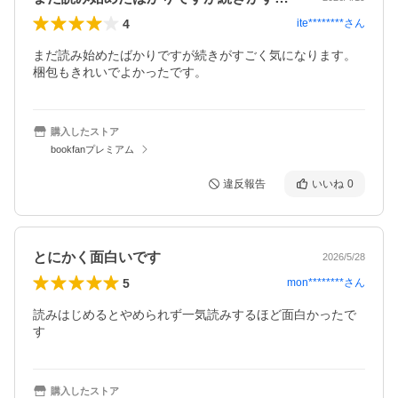
4
ite********
さん
まだ読み始めたばかりですが続きがすごく気になります。
梱包もきれいでよかったです。
購入したストア
bookfanプレミアム
違反報告
いいね
0
とにかく面白いです
2026/5/28
5
mon********
さん
読みはじめるとやめられず一気読みするほど面白かったで
す
購入したストア