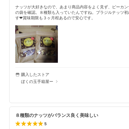
ナッツが大好きなので、あまり商品内容をよく見ず、ピーカン
の袋を確認。８種類も入っていたんですね。ブラジルナッツ初
す❤賞味期限も３ヶ月程あるので安心です。
購入したストア
ぼくの玉手箱屋ー
８種類のナッツがバランス良く美味しい
5