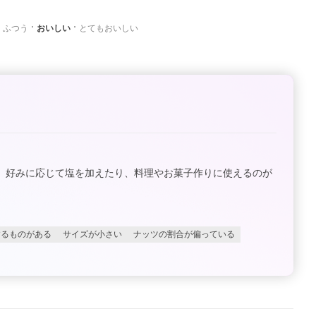
ふつう
おいしい
とてもおいしい
、好みに応じて塩を加えたり、料理やお菓子作りに使えるのが
するものがある
サイズが小さい
ナッツの割合が偏っている