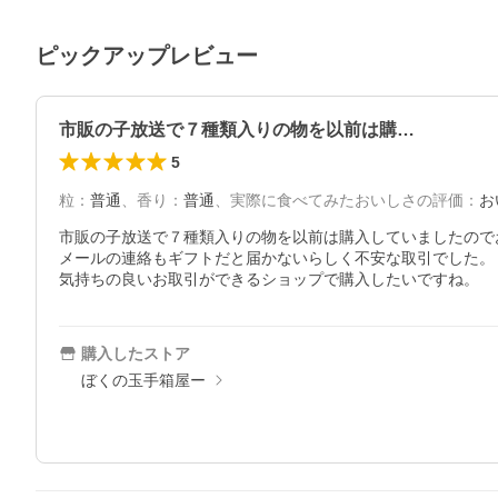
ピックアップレビュー
市販の子放送で７種類入りの物を以前は購…
5
粒
：
普通
、
香り
：
普通
、
実際に食べてみたおいしさの評価
：
お
市販の子放送で７種類入りの物を以前は購入していましたので
メールの連絡もギフトだと届かないらしく不安な取引でした。

気持ちの良いお取引ができるショップで購入したいですね。
購入したストア
ぼくの玉手箱屋ー