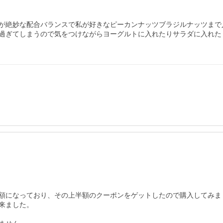
が絶妙な配合バランスで私が好きなピーカンナッツブラジルナッツまで
過ぎてしまうので気をつけながらヨーグルトに入れたりサラダに入れた
額になっており、その上半額のクーポンをゲットしたので購入してみまし
ました。
