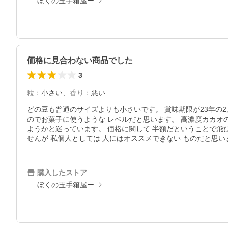
ぼくの玉手箱屋ー
価格に見合わない商品でした
3
粒
：
小さい
、
香り
：
悪い
どの豆も普通のサイズよりも小さいです。 賞味期限が23年の
のでお菓子に使うような レベルだと思います。 高濃度カカオ
ようかと迷っています。 価格に関して 半額だということで飛
せんが 私個人としては 人にはオススメできない ものだと思
購入したストア
ぼくの玉手箱屋ー