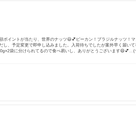
ボイントが当たり、世界のナッツ😃💕ピーカン！ブラジルナッツ！マカ
心だし、予定変更で即申し込みました。入荷待ちでしたが案外早く届い