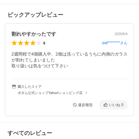
ピックアップレビュー
割れやすかったです
2026/5/4
4
pat********
さん
2週間程で4個購入中、2個は洗っているうちに内側のガラス
が割れてしまいました

取り扱いは気をつけて下さい
購入したストア
ボダム公式ショップYahoo!ショッピング店
違反報告
いいね
0
すべてのレビュー