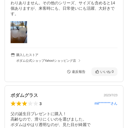
わりありません。その他のシリーズ、サイズも含めると14
個ありますが、来客時にも、日常使いにも活躍、大好きで
す。
購入したストア
ボダム公式ショップYahoo!ショッピング店
違反報告
いいね
0
ボダムグラス
2023/7/23
3
mil********
さん
父の誕生日プレゼントに購入！

高齢なので、滑りにくいのを選びました。

ボダムはやはり透明なのが、見た目が綺麗で
