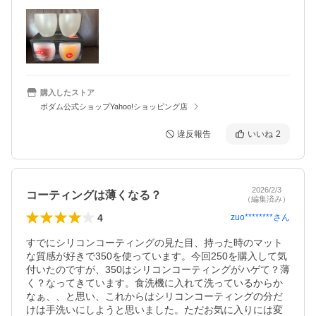
購入したストア
ボダム公式ショップYahoo!ショッピング店
違反報告
いいね
2
2026/2/3
コーティングは薄くなる？
（編集済み）
4
zuo********
さん
すでにシリコンコーティングの見た目、持った時のマット
な質感が好きで350を使っています。今回250を購入して気
付いたのですが、350はシリコンコーティングがハゲて？薄
く？なってきています。食洗機に入れて洗っているからか
なぁ、、と思い、これからはシリコンコーティングの分だ
けは手洗いにしようと思いました。ただお気に入りには変