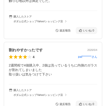
触り心地以外は満足でした。
購入したストア
ボダム公式ショップYahoo!ショッピング店
違反報告
いいね
0
割れやすかったです
2026/5/4
4
pat********
さん
2週間程で4個購入中、2個は洗っているうちに内側のガラス
が割れてしまいました

取り扱いは気をつけて下さい
購入したストア
ボダム公式ショップYahoo!ショッピング店
違反報告
いいね
0