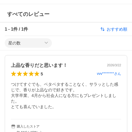
すべてのレビュー
1
-
1
件 /
1
件
おすすめ順
星の数
上品な香りだと思います！
2026/3/22
5
vvv********
さん
つけてすぐでも、ベタベタすることなく、サラッとした感
じで、香りが上品なので好きです。

大学卒業、4月から社会人になる方にもプレゼントしまし
た。

購入したストア