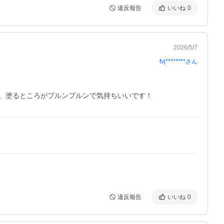
違反報告
いいね
0
2026/5/7
fvj********
さん
、塗るところがプルンプルンで気持ちいいです！
違反報告
いいね
0