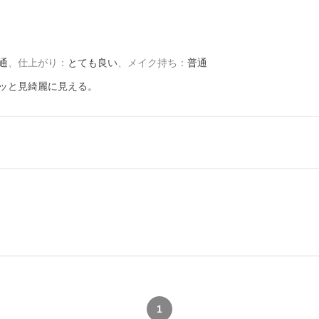
通
、
仕上がり
：
とても良い
、
メイク持ち
：
普通
ッと見綺麗に見える。
1