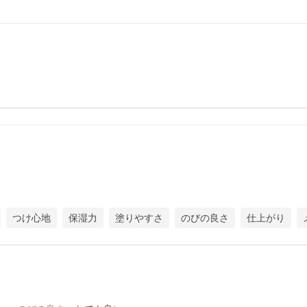
つけ心地
保湿力
塗りやすさ
のびの良さ
仕上がり