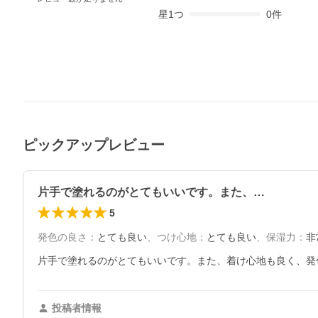
星
1
つ
0
件
ピックアップレビュー
片手で塗れるのがとてもいいです。また、…
5
発色の良さ
：
とても良い
、
つけ心地
：
とても良い
、
保湿力
：
非
片手で塗れるのがとてもいいです。また、着け心地も良く、発
投稿者情報