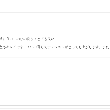
常に良い
、
のびの良さ
：
とても良い
色もキレイです！！いい香りでテンションがとっても上がります。また