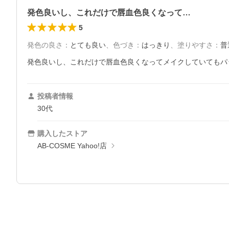
発色良いし、これだけで唇血色良くなって…
5
発色の良さ
：
とても良い
、
色づき
：
はっきり
、
塗りやすさ
：
普
発色良いし、これだけで唇血色良くなってメイクしていてもパ
投稿者情報
30代
購入したストア
AB-COSME Yahoo!店