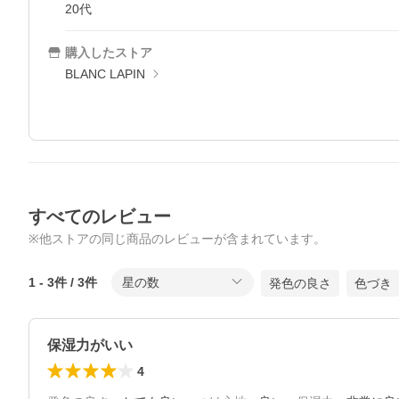
20代
購入したストア
BLANC LAPIN
すべてのレビュー
※他ストアの同じ商品のレビューが含まれています。
1
-
3
件 /
3
件
星の数
発色の良さ
色づき
保湿力がいい
4