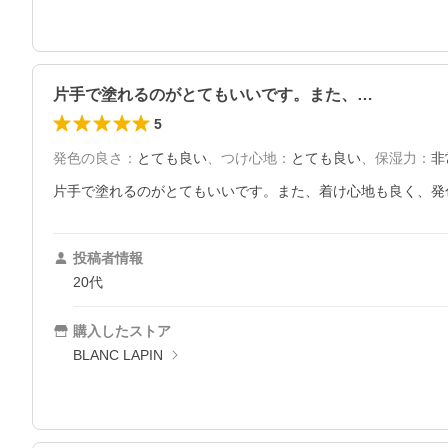
片手で塗れるのがとてもいいです。また、…
5
発色の良さ
：
とても良い
、
つけ心地
：
とても良い
、
保湿力
：
非
片手で塗れるのがとてもいいです。また、着け心地も良く、発
投稿者情報
20代
購入したストア
BLANC LAPIN