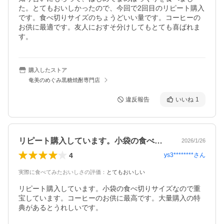
た。とてもおいしかったので、今回で2回目のリピート購入
です。食べ切りサイズのちょうどいい量です。コーヒーの
お供に最適です。友人におすそ分けしてもとても喜ばれま
す。
購入したストア
奄美のめぐみ黒糖焼酎専門店
違反報告
いいね
1
リピート購入しています。小袋の食べ切り…
2026/1/26
4
ys3********
さん
実際に食べてみたおいしさの評価
：
とてもおいしい
リピート購入しています。小袋の食べ切りサイズなので重
宝しています。コーヒーのお供に最高です。大量購入の特
典があるとうれしいです。