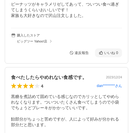
ピーナッツがキャラメリゼしてあって、ついつい食べ過ぎ
てしまうくらいおいしいです！

家族も大好きなので沢山注文しました。
購入したストア
ビッグツー Yahoo!店
違反報告
いいね
0
食べたしたらやめれない食感です。
2023/12/24
4
dan********
さん
黒糖を煮詰めて固めている感じなのでカリッとしてやめら
れなくなります。ついついたくさん食べてしまうので小袋
でちょうどブレーキがかかっていいです。

飴部分がちょっと苦めですが、人によって好みが分かれる
部分だと思います。