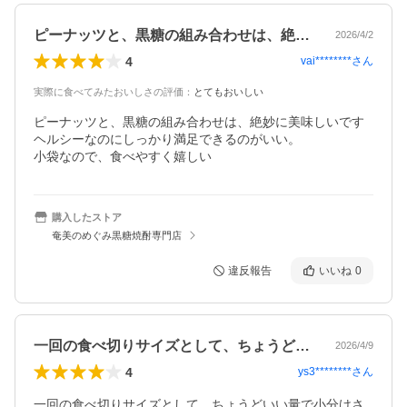
ピーナッツと、黒糖の組み合わせは、絶妙…
2026/4/2
4
vai********
さん
実際に食べてみたおいしさの評価
：
とてもおいしい
ピーナッツと、黒糖の組み合わせは、絶妙に美味しいです

ヘルシーなのにしっかり満足できるのがいい。

小袋なので、食べやすく嬉しい
購入したストア
奄美のめぐみ黒糖焼酎専門店
違反報告
いいね
0
一回の食べ切りサイズとして、ちょうどい…
2026/4/9
4
ys3********
さん
一回の食べ切りサイズとして、ちょうどいい量で小分けさ