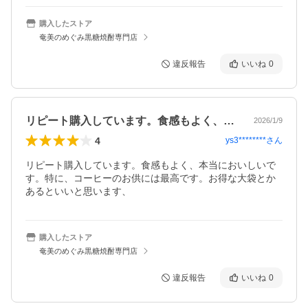
購入したストア
奄美のめぐみ黒糖焼酎専門店
違反報告
いいね
0
リピート購入しています。食感もよく、本…
2026/1/9
4
ys3********
さん
リピート購入しています。食感もよく、本当においしいで
す。特に、コーヒーのお供には最高です。お得な大袋とか
あるといいと思います、
購入したストア
奄美のめぐみ黒糖焼酎専門店
違反報告
いいね
0