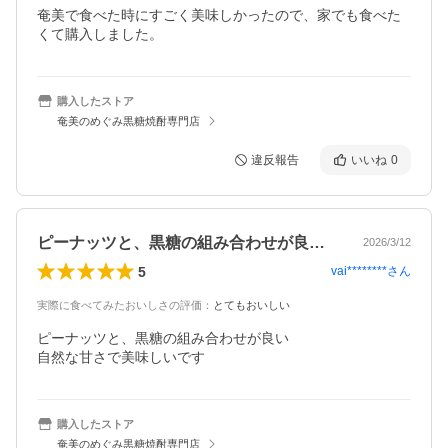
奄美で食べた時にすごく美味しかったので、家でも食べた
くて購入しました。
購入したストア
奄美のめぐみ黒糖焼酎専門店
違反報告
いいね
0
ピーナッツと、黒糖の組み合わせが良い自…
2026/3/12
5
vai********
さん
実際に食べてみたおいしさの評価
：
とてもおいしい
ピーナッツと、黒糖の組み合わせが良い

自然な甘さで美味しいです
購入したストア
奄美のめぐみ黒糖焼酎専門店