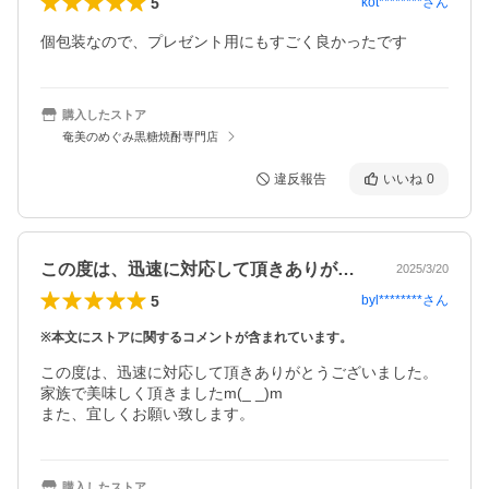
5
kot********
さん
個包装なので、プレゼント用にもすごく良かったです
購入したストア
奄美のめぐみ黒糖焼酎専門店
違反報告
いいね
0
この度は、迅速に対応して頂きありがとう…
2025/3/20
5
byl********
さん
※本文にストアに関するコメントが含まれています。
この度は、迅速に対応して頂きありがとうございました。

家族で美味しく頂きましたm(_ _)m

また、宜しくお願い致します。
購入したストア