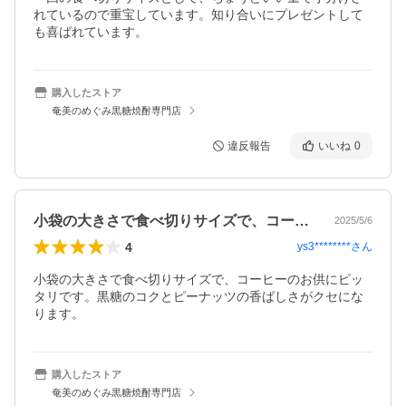
れているので重宝しています。知り合いにプレゼントして
も喜ばれています。
購入したストア
奄美のめぐみ黒糖焼酎専門店
違反報告
いいね
0
小袋の大きさで食べ切りサイズで、コーヒ…
2025/5/6
4
ys3********
さん
小袋の大きさで食べ切りサイズで、コーヒーのお供にピッ
タリです。黒糖のコクとピーナッツの香ばしさがクセにな
ります。
購入したストア
奄美のめぐみ黒糖焼酎専門店