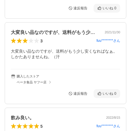
違反報告
いいね
0
大変良い品なのですが、送料がもう少し安…
2021/11/30
3
fuu********
さん
大変良い品なのですが、送料がもう少し安くなればなぁ。

しかたありませんね。（汗
購入したストア
ベータ食品 ヤフー店
違反報告
いいね
0
飲み良い。
2022/8/15
5
fuu********
さん