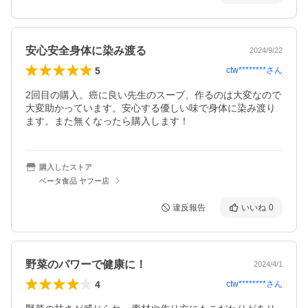
安心安全身体に染み渡る
2024/9/22
5
ctw********
さん
2回目の購入。癌に良い先生のスーブ、作るのは大変なので
大変助かっています。安心する優しい味で身体に染み渡り
ます。また無くなったら購入します！
購入したストア
ベータ食品 ヤフー店
違反報告
いいね
0
野菜のパワーで健康に！
2024/4/1
4
ctw********
さん