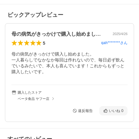
ピックアップレビュー
母の病気がきっかけで購入し始めました。…
2025/4/26
5
qah********
さん
母の病気がきっかけで購入し始めました。

一人暮らしでなかなか毎回は作れないので、毎日必ず飲ん
でいるみたいで、本人も喜んでいます！これからもずっと
購入したいです。
購入したストア
ベータ食品 ヤフー店
違反報告
いいね
0