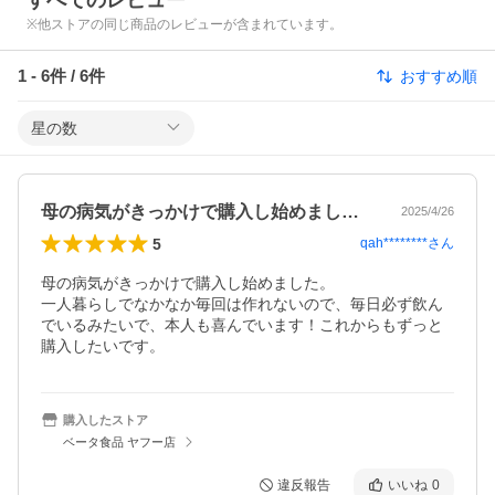
すべてのレビュー
※他ストアの同じ商品のレビューが含まれています。
1
-
6
件 /
6
件
おすすめ順
星の数
母の病気がきっかけで購入し始めました。…
2025/4/26
5
qah********
さん
母の病気がきっかけで購入し始めました。

一人暮らしでなかなか毎回は作れないので、毎日必ず飲ん
でいるみたいで、本人も喜んでいます！これからもずっと
購入したいです。
購入したストア
ベータ食品 ヤフー店
違反報告
いいね
0