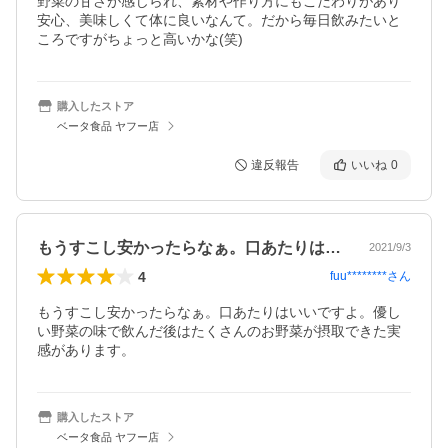
野菜の甘さが感じられ、素材や作り方にもこだわりがあり
安心、美味しくて体に良いなんて。だから毎日飲みたいと
ころですがちょっと高いかな(笑)
購入したストア
ベータ食品 ヤフー店
違反報告
いいね
0
もうすこし安かったらなぁ。口あたりはい…
2021/9/3
4
fuu********
さん
もうすこし安かったらなぁ。口あたりはいいですよ。優し
い野菜の味で飲んだ後はたくさんのお野菜が摂取できた実
感があります。
購入したストア
ベータ食品 ヤフー店