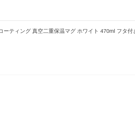
クコーティング 真空二重保温マグ ホワイト 470ml フタ付き