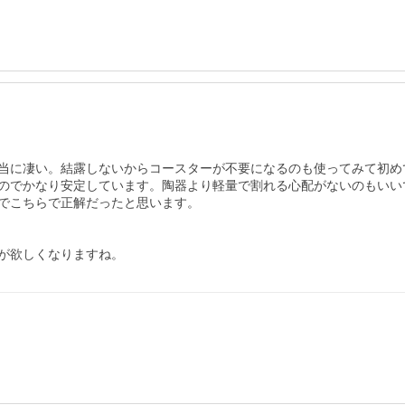
当に凄い。結露しないからコースターが不要になるのも使ってみて初めて
のでかなり安定しています。陶器より軽量で割れる心配がないのもいいで
でこちらで正解だったと思います。

が欲しくなりますね。