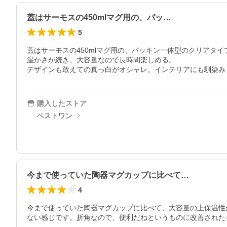
蓋はサーモスの450mlマグ用の、パッ…
5
蓋はサーモスの450mlマグ用の、パッキン一体型のクリアタ
温かさが続き、大容量なので長時間楽しめる。

デザインも敢えての真っ白がオシャレ。インテリアにも馴染み
購入したストア
ベストワン
今まで使っていた陶器マグカップに比べて…
4
今まで使っていた陶器マグカップに比べて、大容量の上保温性
ない感じです。折角なので、便利だねというものに改善された