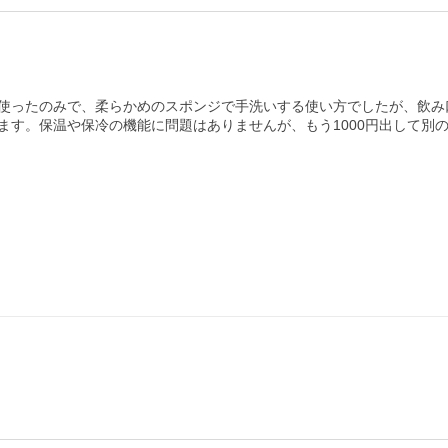
回使ったのみで、柔らかめのスポンジで手洗いする使い方でしたが、飲み
ます。保温や保冷の機能に問題はありませんが、もう1000円出して別