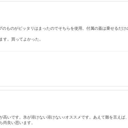
イプのものがピッタリはまったのでそちらを使用。付属の蓋は乗せるだけの
ます。買ってよかった。
が高いです。氷が溶けない溶けない♪オススメです。あえて難を言えば
ら尚良い思います。