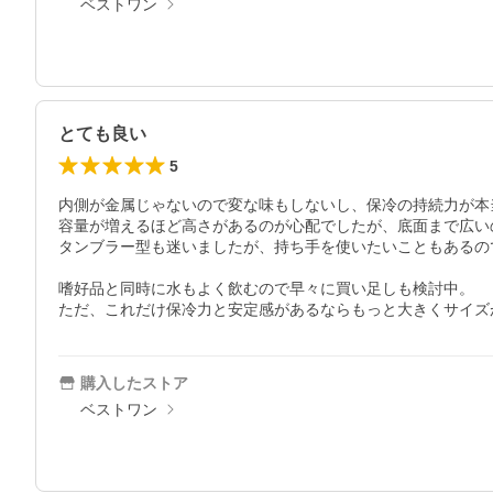
ベストワン
とても良い
5
内側が金属じゃないので変な味もしないし、保冷の持続力が本
容量が増えるほど高さがあるのが心配でしたが、底面まで広い
タンブラー型も迷いましたが、持ち手を使いたいこともあるの
嗜好品と同時に水もよく飲むので早々に買い足しも検討中。

ただ、これだけ保冷力と安定感があるならもっと大きくサイズ
購入したストア
ベストワン