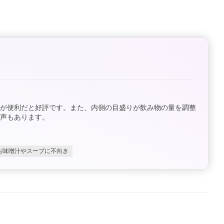
点が便利だと好評です。また、内側の目盛りが飲み物の量を調整
声もあります。
お味噌汁やスープに不向き