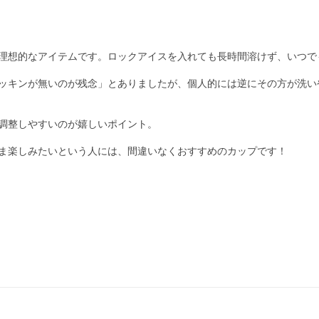
理想的なアイテムです。ロックアイスを入れても長時間溶けず、いつで
ッキンが無いのが残念」とありましたが、個人的には逆にその方が洗い
調整しやすいのが嬉しいポイント。

ま楽しみたいという人には、間違いなくおすすめのカップです！
