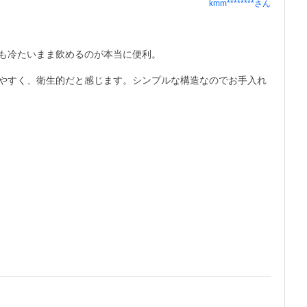
kmm********
さん
も冷たいまま飲めるのが本当に便利。

やすく、衛生的だと感じます。シンプルな構造なのでお手入れ