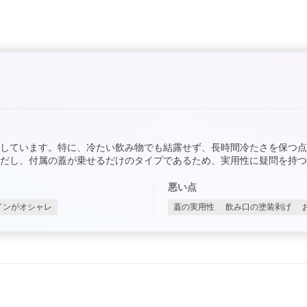
しています。特に、冷たい飲み物でも結露せず、長時間冷たさを保つ
だし、付属の蓋が乗せるだけのタイプであるため、実用性に疑問を持つ
悪い点
インがオシャレ
蓋の実用性
飲み口の塗装剥げ