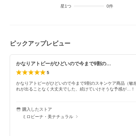
星
1
つ
0
件
ピックアップレビュー
かなりアトピーがひどいので今まで9割の…
5
かなりアトピーがひどいので今まで9割のスキンケア商品（敏
れが出ることなく大丈夫でした、続けていけそうな予感が…！
購入したストア
ミロビーナ・美ナチュラル