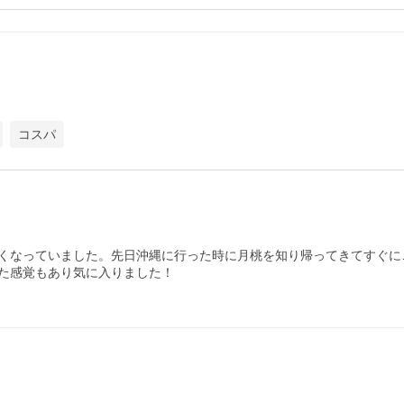
コスパ
くなっていました。先日沖縄に行った時に月桃を知り帰ってきてすぐに
た感覚もあり気に入りました！
