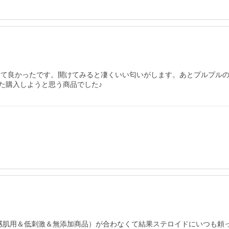
ていて良かったです。開けてみると凄くいい匂いがします。あとプルプル
た購入しようと思う商品でした♪
感肌用＆低刺激＆無添加商品）が合わなくて結果ステロイドにいつも頼