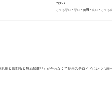
コスパ
とても悪い
悪い
普通
良い
とても
感肌用＆低刺激＆無添加商品）が合わなくて結果ステロイドにいつも頼