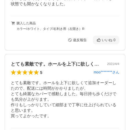
状態でも開かなくなりました。
購入した商品
カラー/ホワイト、タイプ/右利き用（左開き）R
違反報告
いいね
0
とても素敵です。ホールを上下に欲しくて…
2021/4/4
5
moo********
さん
とても素敵です。ホールを上下に欲しくて追加オーダーし
たので、配送には時間がかかりましたが、

とても綺麗なカバーで感動しました。毎日持ち歩くだけで
も気分が上がります。

作りもしっかりしていて細部まで丁寧に仕上げられている
と思います。

買ってよかったです。