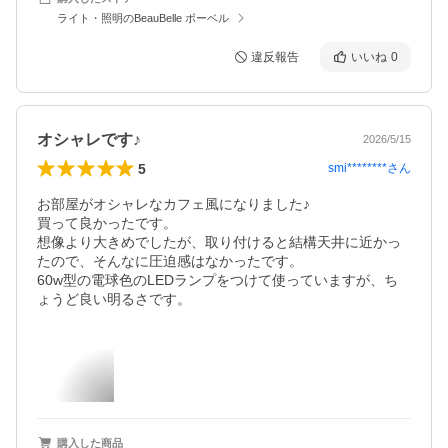
ライト・照明のBeauBelle ボーベル
違反報告
いいね
0
オシャレです♪
2026/5/15
5
smi********
さん
お部屋がオシャレなカフェ風になりました♪

買って良かったです。

想像より大きめでしたが、取り付けると結構天井に近かっ
たので、そんなに圧迫感はなかったです。

60w型の電球色のLEDランプをつけて使っていますが、ち
ょうど良い明るさです。
購入した商品