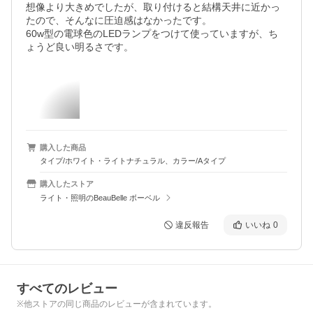
想像より大きめでしたが、取り付けると結構天井に近かっ
たので、そんなに圧迫感はなかったです。

60w型の電球色のLEDランプをつけて使っていますが、ち
ょうど良い明るさです。
購入した商品
タイプ/ホワイト・ライトナチュラル、カラー/Aタイプ
購入したストア
ライト・照明のBeauBelle ボーベル
違反報告
いいね
0
すべてのレビュー
※他ストアの同じ商品のレビューが含まれています。