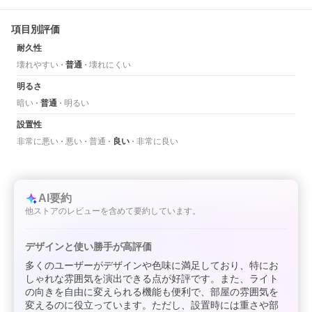
項目別評価
耐久性
壊れやすい
普通
壊れにくい
明るさ
暗い
普通
明るい
設置性
非常に悪い
悪い
普通
良い
非常に良い
AI要約
他ストアのレビューを含めて要約しています。
デザインと使い勝手が高評価
多くのユーザーがデザインや色味に満足しており、特にお
しゃれな雰囲気を演出できる点が好評です。また、ライト
の向きを自由に変えられる機能も便利で、部屋の雰囲気を
変えるのに役立っています。ただし、設置時には重さや部