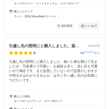
タイプ/ホワイト・ライトナチュラル、カラー/Aタイプ
購入したストア
ライト・照明のBeauBelle ボーベル
違反報告
いいね
0
引越し先の照明にと購入しました。届いた…
2024/4/26
5
aip********
さん
引越し先の照明にと購入しました。届いた物を開けて見ま
したが、写真通りで可愛い。お値段も安く、見た目も可愛
いので満足です。まだ設置していないので設置のしやすさ
や明るさはわかりませんが、はやく引っ越し先のお部屋に
つけたいです。
購入した商品
タイプ/オールブラック、カラー/Bタイプ
購入したストア