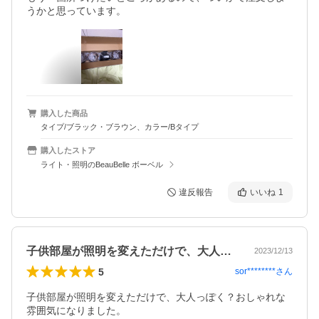
うかと思っています。
購入した商品
タイプ/ブラック・ブラウン、カラー/Bタイプ
購入したストア
ライト・照明のBeauBelle ボーベル
違反報告
いいね
1
子供部屋が照明を変えただけで、大人っぽ…
2023/12/13
5
sor********
さん
子供部屋が照明を変えただけで、大人っぽく？おしゃれな
雰囲気になりました。
