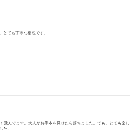
。とても丁寧な梱包です。

しく飛んでます。大人がお手本を見せたら落ちました。でも、とても楽し
した。