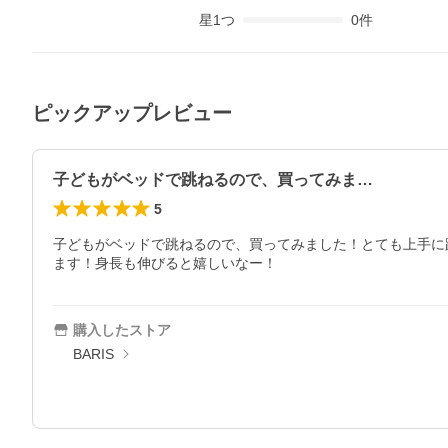
星
1
つ
0
件
ピックアップレビュー
子どもがベッドで跳ねるので、買ってみま…
5
子どもがベッドで跳ねるので、買ってみました！とても上手に
ます！身長も伸びると嬉しいなー！
購入したストア
BARIS