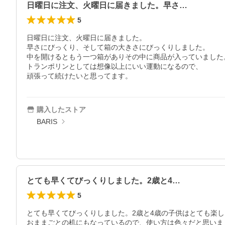
日曜日に注文、火曜日に届きました。早さ…
5
日曜日に注文、火曜日に届きました。

早さにびっくり、そして箱の大きさにびっくりしました。

中を開けるともう一つ箱がありその中に商品が入っていました
トランポリンとしては想像以上にいい運動になるので、

頑張って続けたいと思ってます。
購入したストア
BARIS
とても早くてびっくりしました。2歳と4…
5
とても早くてびっくりしました。2歳と4歳の子供はとても楽
おままごとの机にもなっているので、使い方は色々だと思いま