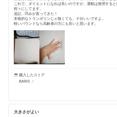
これで、ダイエットになれば良いのですが、運動は無理すると
程々にしてます。

追記…凹みが直ってきた！

本格的なトランポリンじゃ無くても、十分いいですよ。

購入したストア
BARIS
大きさがよい