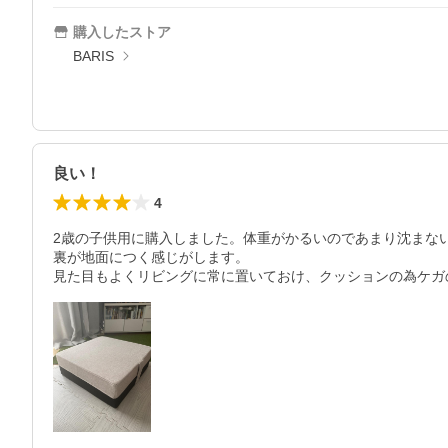
購入したストア
BARIS
良い！
4
2歳の子供用に購入しました。体重がかるいのであまり沈まな
裏が地面につく感じがします。

見た目もよくリビングに常に置いておけ、クッションの為ケガ