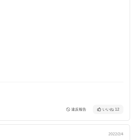
違反報告
いいね
12
2022/2/4