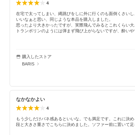
4
在宅で太ってしまい、縄跳びをしに外に行くのも面倒くさいし
いいなぁと思い、同じような本品を購入しました。

思ったより大きかったですが、実際飛んでみるとこれくらい大
トランポリンのようには弾まず飛び上がらないですが、酔いや
購入したストア
BARIS
なかなかよい
4
もう少しだけバネ感あるといいな。でも満足です。これに決め
段と大きさ重さでこちらに決めました。ソファー前に置いて足