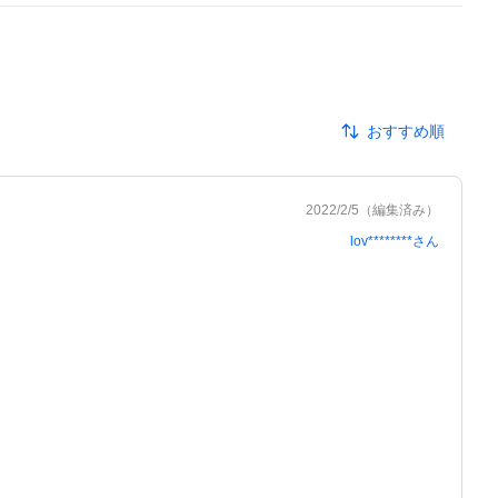
おすすめ順
2022/2/5
（編集済み）
lov********
さん