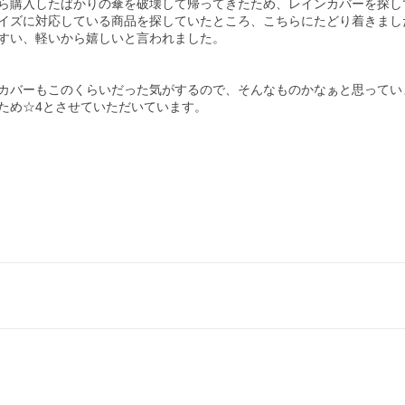
ら購入したばかりの傘を破壊して帰ってきたため、レインカバーを探して
イズに対応している商品を探していたところ、こちらにたどり着きました
すい、軽いから嬉しいと言われました。

カバーもこのくらいだった気がするので、そんなものかなぁと思っていま
ため☆4とさせていただいています。