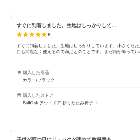
すぐに到着しました。生地はしっかりして…
5
すぐに到着しました。生地はしっかりしています。小さくたた
にも問題なく使えるので満足とのことです。まだ雨が降ってい
購入した商品
カラー/ブラック
購入したストア
BallOak アウトドア 折りたたみ椅子
子供が雨の日にリュックが濡れて教科書も…