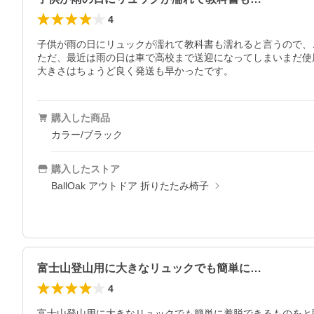
4
子供が雨の日にリュックが濡れて教科書も濡れると言うので、
ただ、最近は雨の日は車で高校まで送迎になってしまいまだ使
大きさはちょうど良く発送も早かったです。
購入した商品
カラー/ブラック
購入したストア
BallOak アウトドア 折りたたみ椅子
富士山登山用に大きなリュックでも簡単に…
4
富士山登山用に大きなリュックでも簡単に着脱できるものをと