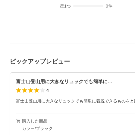
星
1
つ
0
件
ピックアップレビュー
富士山登山用に大きなリュックでも簡単に…
4
富士山登山用に大きなリュックでも簡単に着脱できるものをと
購入した商品
カラー/ブラック