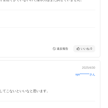
違反報告
いいね
0
2025/4/30
vyv********
さん
してこないといいなと思います。