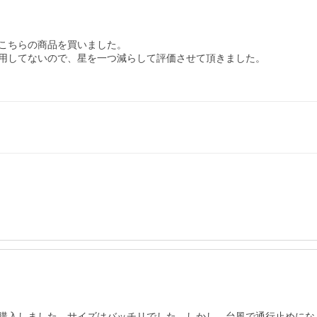
こちらの商品を買いました。

用してないので、星を一つ減らして評価させて頂きました。

購入しました。サイズはバッチリでした。しかし、台風で通行止めにな