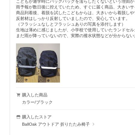
こどもが通学時にバックパックを濡らしたくないという理由か
雨予報が数日後に控えていたため、すぐに届く商品、大きいサ
商品到着後、着脱を試したこどもからは、大きいから着脱しや
反射材はしっかり反射していましたので、安心しています。

（フラッシュなしとフラッシュありの写真を添付します）

生地は薄めに感じましたが、小学校で使用していたランドセル
まだ雨が降っていないので、実際の撥水状態などが分からない
購入した商品
カラー/ブラック
購入したストア
BallOak アウトドア 折りたたみ椅子