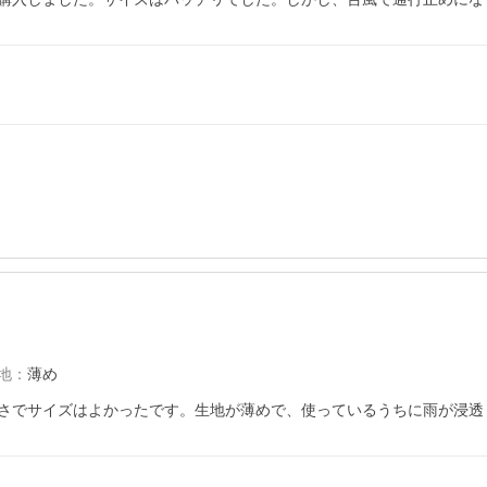
地
：
薄め
さでサイズはよかったです。生地が薄めで、使っているうちに雨が浸透