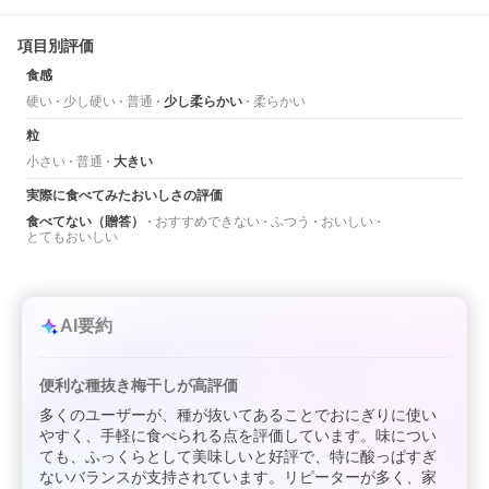
項目別評価
食感
硬い
少し硬い
普通
少し柔らかい
柔らかい
粒
小さい
普通
大きい
実際に食べてみたおいしさの評価
食べてない（贈答）
おすすめできない
ふつう
おいしい
とてもおいしい
AI要約
便利な種抜き梅干しが高評価
多くのユーザーが、種が抜いてあることでおにぎりに使い
やすく、手軽に食べられる点を評価しています。味につい
ても、ふっくらとして美味しいと好評で、特に酸っぱすぎ
ないバランスが支持されています。リピーターが多く、家