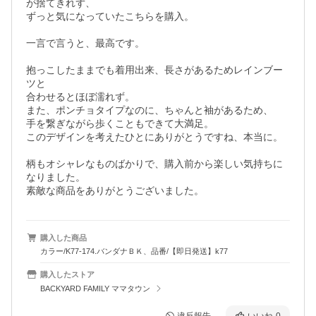
が捨てきれず、

ずっと気になっていたこちらを購入。

一言で言うと、最高です。

抱っこしたままでも着用出来、長さがあるためレインブー
ツと

合わせるとほぼ濡れず。

また、ポンチョタイプなのに、ちゃんと袖があるため、

手を繋ぎながら歩くこともできて大満足。

このデザインを考えたひとにありがとうですね、本当に。

柄もオシャレなものばかりで、購入前から楽しい気持ちに
なりました。

素敵な商品をありがとうございました。
購入した商品
カラー/K77-174.バンダナＢＫ、品番/【即日発送】k77
購入したストア
BACKYARD FAMILY ママタウン