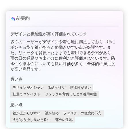
AI要約
デザインと機能性が高く評価されています
多くのユーザーがデザインや着心地に満足しており、特に
ポンチョ型で袖があるため動きやすい点が好評です。ま
た、リュックを背負ったままでも着用できる余裕があり、
雨の日の通勤やお出かけに便利だと評価されています。防
水性や撥水性についても良い評価が多く、全体的に満足度
が高い商品です。
良い点
デザインがオシャレ
動きやすい
防水性が良い
軽量でコンパクト
リュックを背負ったまま着用可能
悪い点
裾が上がりやすい
袖が短め
ファスナーの強度に不安
丈がもう少し長いと良い
薄めの生地