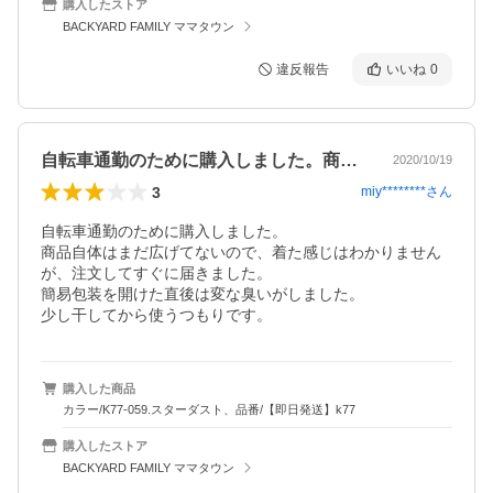
購入したストア
BACKYARD FAMILY ママタウン
違反報告
いいね
0
自転車通勤のために購入しました。商品自…
2020/10/19
3
miy********
さん
自転車通勤のために購入しました。

商品自体はまだ広げてないので、着た感じはわかりません
が、注文してすぐに届きました。

簡易包装を開けた直後は変な臭いがしました。

少し干してから使うつもりです。
購入した商品
カラー/K77-059.スターダスト、品番/【即日発送】k77
購入したストア
BACKYARD FAMILY ママタウン