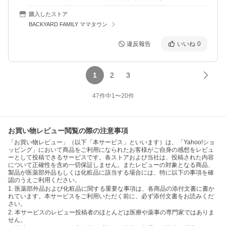
購入したストア
BACKYARD FAMILY ママタウン
違反報告
いいね
0
1
2
3
47
件中
1
〜
20
件
お買い物レビュー閲覧の際の注意事項
「お買い物レビュー」（以下「本サービス」といいます）は、「Yahoo!ショ
ッピング」において商品をご利用になられたお客様がご自身の感想をレビュ
ーとして投稿できるサービスです。各ストアおよび当社は、投稿された内容
について正確性を含め一切保証しません。またレビューの対象となる商品、
製品が医薬部外品もしくは化粧品に該当する場合には、特に以下の事項を確
認のうえご利用ください。
1. 医薬部外品および化粧品に関する重要な事項は、各商品の添付文書に書か
れています。本サービスをご利用いただく前に、必ず添付文書をお読みくだ
さい。
2. 本サービスのレビュー投稿者のほとんどは医療や薬事の専門家ではありま
せん。