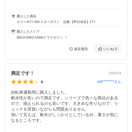
購入した商品
カラー/K77-059.スターダスト、品番/【即日発送】k77
購入したストア
BACKYARD FAMILY ママタウン
違反報告
いいね
0
満足です！
2020/7/4
4
uht********
さん
自転車通勤用に購入しました。

耐水性が良いので満足です。シリーズで色々な商品がある
ので、揃えられるのも良いです。大きめな作りなので、リ
ュックを背負いながらも問題ありません。

強いて言えば、耐水がしっかりとしている分、暑さが気に
なるところです。