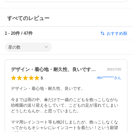
すべてのレビュー
1
-
20
件 /
47
件
おすすめ順
星の数
デザイン・着心地・耐久性、良いです。今…
2021/7/20
5
r6n********
さん
デザイン・着心地・耐久性、良いです。

今までは雨の中、傘だけで一歳のこどもを抱っこしながら

幼稚園の送り迎えをしていて、こどもの足が濡れてしまい

どうしたもんか…と思っていました。

ママ用レインコート等も検討しましたが、抱っこしなくな
ってからもオシャレにレインコートを着たい！という願望