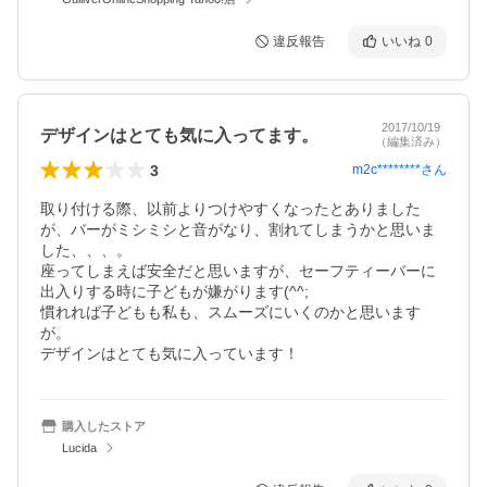
違反報告
いいね
0
2017/10/19
デザインはとても気に入ってます。
（編集済み）
3
m2c********
さん
取り付ける際、以前よりつけやすくなったとありました
が、バーがミシミシと音がなり、割れてしまうかと思いま
した、、、。

座ってしまえば安全だと思いますが、セーフティーバーに
出入りする時に子どもが嫌がります(^^;

慣れれば子どもも私も、スムーズにいくのかと思います
が。

デザインはとても気に入っています！
購入したストア
Lucida