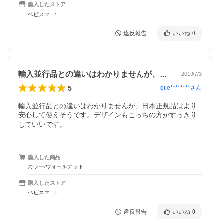
購入したストア
ベビスマ
違反報告
いいね
0
輸入並行品との違いはわかりませんが、日…
2019/7/3
5
que********
さん
輸入並行品との違いはわかりませんが、日本正規品はより
安心して使えそうです。デザインもこっちの方がすっきり
していいです。
購入した商品
カラー/ウォールナット
購入したストア
ベビスマ
違反報告
いいね
0