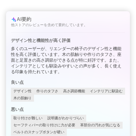
AI要約
他ストアのレビューを含めて要約しています。
デザイン性と機能性が高く評価
多くのユーザーが、リエンダーの椅子のデザイン性と機能
性を高く評価しています。木の肌触りや作りのタフさ、座
面と足置きの高さ調節ができる点が特に好評です。また、
インテリアとしても馴染みやすいとの声が多く、長く使え
る印象を持たれています。
良い点
デザイン性
作りのタフさ
高さ調節機能
インテリアに馴染む
木の肌触り
悪い点
取り付けが難しい
説明書がわかりづらい
セーフティバーの取り付けに力が必要
革部分の汚れが気になる
ベルトのスナップボタンが硬い