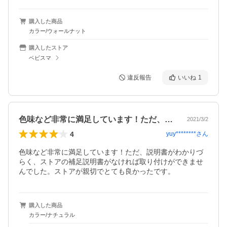
購入した商品
カラー/ウォールナット
購入したストア
ベビスマ
違反報告
いいね
1
色味など非常に満足しています！ただ、説…
2021/3/2
4
yuy********
さん
色味など非常に満足しています！ただ、説明書がわかりづ
らく、ストアの補足説明書がなければ取り付けができませ
んでした。ストアが親切でとても良かったです。
購入した商品
カラー/ナチュラル