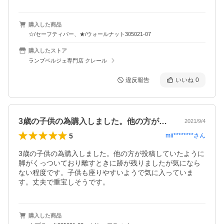
購入した商品
☆/セーフティバー、★/ウォールナット305021-07
購入したストア
ランプベルジェ専門店 クレール
違反報告
いいね
0
3歳の子供の為購入しました。他の方が投…
2021/9/4
5
mii********
さん
3歳の子供の為購入しました。他の方が投稿していたように
脚がくっついており離すときに跡が残りましたが気になら
ない程度です。子供も座りやすいようで気に入っていま
す。丈夫で重宝しそうです。
購入した商品