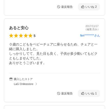
違反報告
いいね
2
2017/11/17
あると安心
（編集済み）
5
fen********
さん
０歳のこどもをベビーチェアに座らせるため、チェアと一
緒に購入しました。

しっかりしてて、見た目も良く、子供が多少動いてもビク
ともしませんでした。

ありがとうございます。
購入したストア
LaG Onlinestore
違反報告
いいね
1