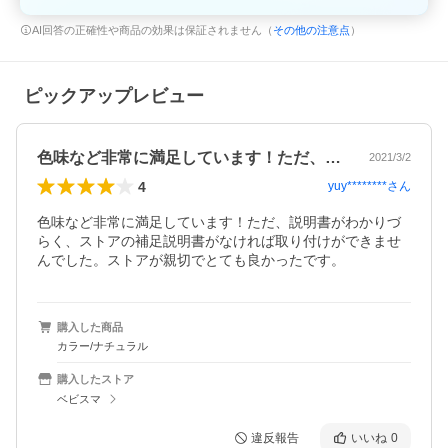
AI回答の正確性や商品の効果は保証されません（
その他の注意点
）
ピックアップレビュー
色味など非常に満足しています！ただ、説…
2021/3/2
4
yuy********
さん
色味など非常に満足しています！ただ、説明書がわかりづ
らく、ストアの補足説明書がなければ取り付けができませ
んでした。ストアが親切でとても良かったです。
購入した商品
カラー/ナチュラル
購入したストア
ベビスマ
違反報告
いいね
0