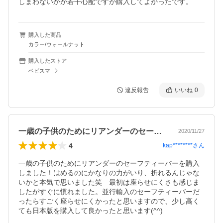
しまわないかが若干心配ですが購入してよかったです。
購入した商品
カラー/ウォールナット
購入したストア
ベビスマ
違反報告
いいね
0
一歳の子供のためにリアンダーのセーフテ…
2020/11/27
4
kap********
さん
一歳の子供のためにリアンダーのセーフティーバーを購入
しました！はめるのにかなりの力がいり、折れるんじゃな
いかと本気で思いました笑　最初は座らせにくさも感じま
したがすぐに慣れました。並行輸入のセーフティーバーだ
ったらすごく座らせにくかったと思いますので、少し高く
ても日本版を購入して良かったと思います(^^)