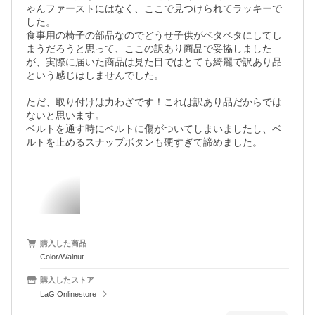
ゃんファーストにはなく、ここで見つけられてラッキーで
した。

食事用の椅子の部品なのでどうせ子供がベタベタにしてし
まうだろうと思って、ここの訳あり商品で妥協しました
が、実際に届いた商品は見た目ではとても綺麗で訳あり品
という感じはしませんでした。

ただ、取り付けは力わざです！これは訳あり品だからでは
ないと思います。

ベルトを通す時にベルトに傷がついてしまいましたし、ベ
ルトを止めるスナップボタンも硬すぎて諦めました。
購入した商品
Color/Walnut
購入したストア
LaG Onlinestore