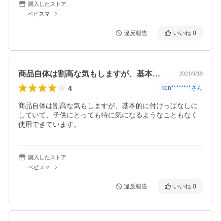
購入したストア
ベビスマ
違反報告
いいね
0
商品自体は割高な気もしますが、基本的に…
2021/9/19
4
ken********
さん
商品自体は割高な気もしますが、基本的に付けっぱなしに
していて、子供にとっても特に気になるようなこともなく
使用できています。
購入したストア
ベビスマ
違反報告
いいね
0