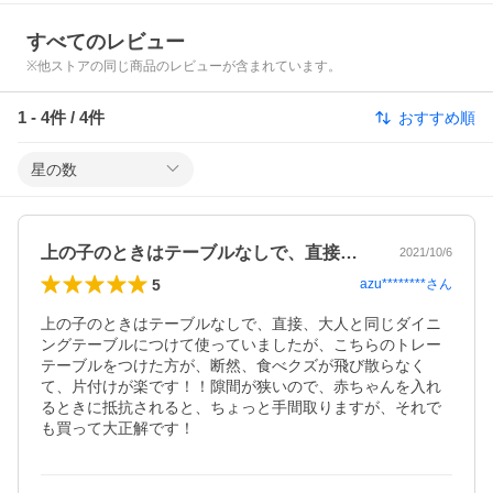
すべてのレビュー
※他ストアの同じ商品のレビューが含まれています。
1
-
4
件 /
4
件
おすすめ順
星の数
上の子のときはテーブルなしで、直接、大…
2021/10/6
5
azu********
さん
上の子のときはテーブルなしで、直接、大人と同じダイニ
ングテーブルにつけて使っていましたが、こちらのトレー
テーブルをつけた方が、断然、食べクズが飛び散らなく
て、片付けが楽です！！隙間が狭いので、赤ちゃんを入れ
るときに抵抗されると、ちょっと手間取りますが、それで
も買って大正解です！