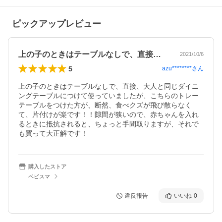
ピックアップレビュー
上の子のときはテーブルなしで、直接、大…
2021/10/6
5
azu********
さん
上の子のときはテーブルなしで、直接、大人と同じダイニ
ングテーブルにつけて使っていましたが、こちらのトレー
テーブルをつけた方が、断然、食べクズが飛び散らなく
て、片付けが楽です！！隙間が狭いので、赤ちゃんを入れ
るときに抵抗されると、ちょっと手間取りますが、それで
も買って大正解です！
購入したストア
ベビスマ
違反報告
いいね
0