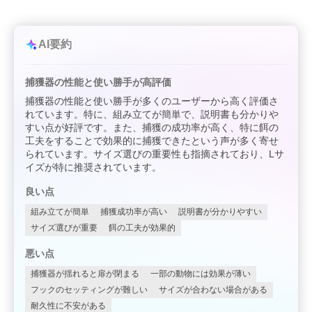
AI要約
捕獲器の性能と使い勝手が高評価
捕獲器の性能と使い勝手が多くのユーザーから高く評価さ
れています。特に、組み立てが簡単で、説明書も分かりや
すい点が好評です。また、捕獲の成功率が高く、特に餌の
工夫をすることで効果的に捕獲できたという声が多く寄せ
られています。サイズ選びの重要性も指摘されており、Lサ
イズが特に推奨されています。
良い点
組み立てが簡単
捕獲成功率が高い
説明書が分かりやすい
サイズ選びが重要
餌の工夫が効果的
悪い点
捕獲器が揺れると扉が閉まる
一部の動物には効果が薄い
フックのセッティングが難しい
サイズが合わない場合がある
耐久性に不安がある