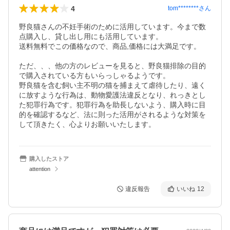
4
tom********
さん
野良猫さんの不妊手術のために活用しています。今まで数
点購入し、貸し出し用にも活用しています。

送料無料でこの価格なので、商品,価格には大満足です。

ただ、、、他の方のレビューを見ると、野良猫排除の目的
で購入されている方もいらっしゃるようです。

野良猫を含む飼い主不明の猫を捕まえて虐待したり、遠く
に放すような行為は、動物愛護法違反となり、れっきとし
た犯罪行為です。犯罪行為を助長しないよう、購入時に目
的を確認するなど、法に則った活用がされるような対策を
して頂きたく、心よりお願いいたします。
購入したストア
attention
違反報告
いいね
12