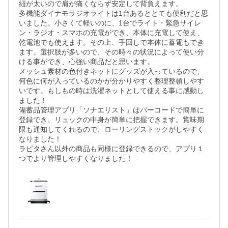
紐が太いので肩が痛くならず安定して背負えます。

多機能ダイナモラジオライトは1台あるととても便利だと思
いました。小さくて軽いのに、1台でライト・緊急サイレ
ン・ラジオ・スマホの充電ができ、本体に充電して使え、
乾電池でも使えます。その上、手回しで本体に蓄電もでき
ます。選択肢が多いので、その時々の状況によって使い分
ける事ができ、心強い商品だと思います。

メッシュ素材の色付きネットにグッズが入っているので、
何色に何が入っているのかが分かりやすく整理整頓しやす
いです。もしもの時は洗濯ネットとして使える事に感動し
ました！

備蓄品管理アプリ「ソナエリスト」はバーコードで簡単に
登録でき、リュックの中身が簡単に把握できます。賞味期
限も通知してくれるので、ローリングストックがしやすく
なりました！

ラピタさん以外の商品も同様に登録できるので、アプリ１
つでより管理しやすくなりました！