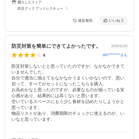
購入したストア
防災グッズ アットレスキュー
違反報告
いいね
2
防災対策を簡単にできてよかったです。
2020/11/20
4
shi********
さん
防災対策しないとと思っていたのですが、なかなかできて
いませんでした。

自分で適当に揃えてもなかなかうまくいかないので、思い
切って、すべてがセットになったこちらを購入。

お高めかなと思ったのですが、必要なものが揃っている安
心感があり、結果的には高くないと思います。

空いているスペースにもう少し食材を詰めたりしようかと
思っています。

物品リストがあり、消費期限のチェックに使えるのが、い
いなと思っています。