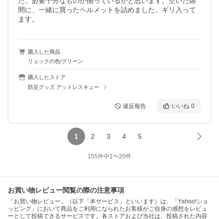
た。必要十分なものが揃っているかと思います。空いた隙
間に、一緒に買ったヘルメットを詰めました。ギリ入って
ます。
購入した商品
リュックの色/グリーン
購入したストア
防災グッズ アットレスキュー
違反報告
いいね
0
1
2
3
4
5
155
件中
1
〜
20
件
お買い物レビュー閲覧の際の注意事項
「お買い物レビュー」（以下「本サービス」といいます）は、「Yahoo!ショ
ッピング」において商品をご利用になられたお客様がご自身の感想をレビュ
ーとして投稿できるサービスです。各ストアおよび当社は、投稿された内容