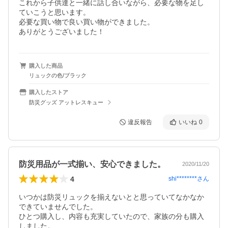
これから子供達と一緒に話し合いながら、必要な物を足し
ていこうと思います。

必要な買い物で良い買い物ができました。

ありがとうございました！
購入した商品
リュックの色/ブラック
購入したストア
防災グッズ アットレスキュー
違反報告
いいね
0
防災用品が一式揃い、安心できました。
2020/11/20
4
shi********
さん
いつかは防災リュックを揃えないとと思っていてなかなか
できていませんでした。

ひとつ購入し、内容も充実していたので、家族の分も購入
しました。
