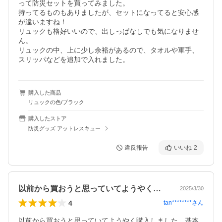
って防災セットを買ってみました。

持ってるものもありましたが、セットになってると安心感
が違いますね！

リュックも格好いいので、出しっぱなしでも気になりませ
ん。

リュックの中、上に少し余裕があるので、タオルや軍手、
スリッパなどを追加で入れました。
購入した商品
リュックの色/ブラック
購入したストア
防災グッズ アットレスキュー
違反報告
いいね
2
以前から買おうと思っていてようやく購入…
2025/3/30
4
tan********
さん
以前から買おうと思っていてようやく購入しました。基本