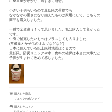
に全重量がかかり、痛すぎて断念。

小さい子供もいるので最低限の荷物でも

なかなかの重さになり揃えたものは家用にして、こちらの
商品を購入しました。

一瞬で全然違う！って思いました、私は購入して良かった
です。

中身で補充したいものはプラスしても入りました。

(常備薬とか子供のオムツなどなど)

日本に住んでいる以上絶対地震はくるので

最低限、防災リュックや水、食料の確保は本当に大事だと

子供が生まれて改めて感じました。
購入した商品
リュックの色/レッド
購入したストア
防災グッズ アットレスキュー