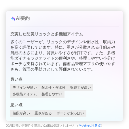
AI要約
充実した防災リュックと多機能アイテム
多くのユーザーが、リュックのデザインや耐水性、収納力
を高く評価しています。特に、重さが分散される仕組みや
肩紐の太さにより、背負いやすさが好評です。また、多機
能ダイナモラジオライトの便利さや、整理しやすい小分け
ポーチも支持されています。備蓄品管理アプリの使いやす
さも、管理の手助けとして評価されています。
良い点
デザインが良い
耐水性・撥水性
収納力が高い
多機能アイテム
整理しやすい
悪い点
値段が高い
重さがある
ポーチが安っぽい
AI回答の正確性や商品の効果は保証されません（
その他の注意点
）