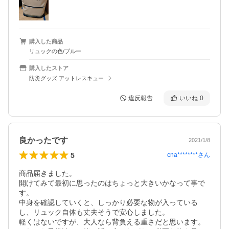
購入した商品
リュックの色/ブルー
購入したストア
防災グッズ アットレスキュー
違反報告
いいね
0
良かったです
2021/1/8
5
cna********
さん
商品届きました。

開けてみて最初に思ったのはちょっと大きいかなって事で
す。

中身を確認していくと、しっかり必要な物が入っている
し、リュック自体も丈夫そうで安心しました。

軽くはないですが、大人なら背負える重さだと思います。
