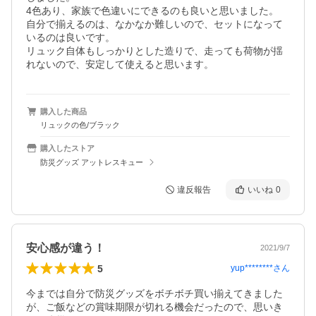
4色あり、家族で色違いにできるのも良いと思いました。

自分で揃えるのは、なかなか難しいので、セットになって
いるのは良いです。

リュック自体もしっかりとした造りで、走っても荷物が揺
れないので、安定して使えると思います。
購入した商品
リュックの色/ブラック
購入したストア
防災グッズ アットレスキュー
違反報告
いいね
0
安心感が違う！
2021/9/7
5
yup********
さん
今までは自分で防災グッズをボチボチ買い揃えてきました
が、ご飯などの賞味期限が切れる機会だったので、思いき