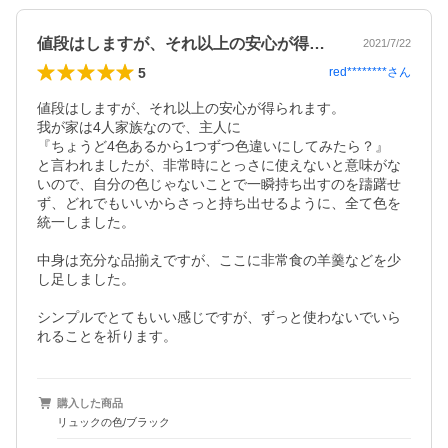
値段はしますが、それ以上の安心が得られ…
2021/7/22
5
red********
さん
値段はしますが、それ以上の安心が得られます。

我が家は4人家族なので、主人に

『ちょうど4色あるから1つずつ色違いにしてみたら？』

と言われましたが、非常時にとっさに使えないと意味がな
いので、自分の色じゃないことで一瞬持ち出すのを躊躇せ
ず、どれでもいいからさっと持ち出せるように、全て色を
統一しました。

中身は充分な品揃えですが、ここに非常食の羊羹などを少
し足しました。

シンプルでとてもいい感じですが、ずっと使わないでいら
れることを祈ります。
購入した商品
リュックの色/ブラック