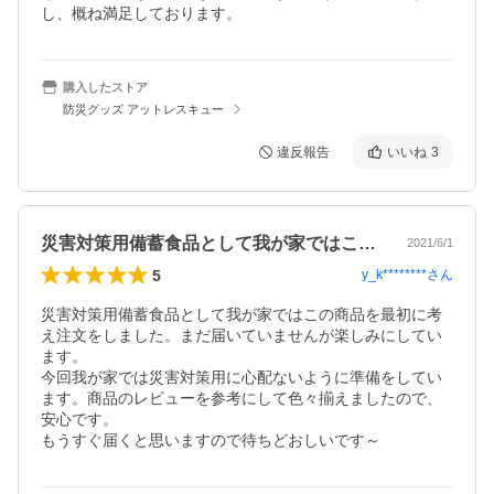
し、概ね満足しております。
購入したストア
防災グッズ アットレスキュー
違反報告
いいね
3
災害対策用備蓄食品として我が家ではこの…
2021/6/1
5
y_k********
さん
災害対策用備蓄食品として我が家ではこの商品を最初に考
え注文をしました。まだ届いていませんが楽しみにしてい
ます。

今回我が家では災害対策用に心配ないように準備をしてい
ます。商品のレビューを参考にして色々揃えましたので、
安心です。

もうすぐ届くと思いますので待ちどおしいです～