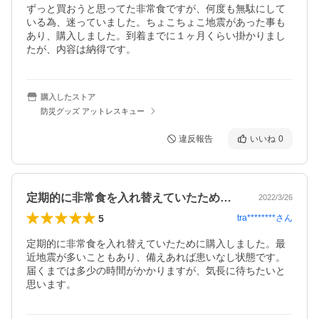
ずっと買おうと思ってた非常食ですが、何度も無駄にして
いる為、迷っていました。ちょこちょこ地震があった事も
あり、購入しました。到着までに１ヶ月くらい掛かりまし
たが、内容は納得です。
購入したストア
防災グッズ アットレスキュー
違反報告
いいね
0
定期的に非常食を入れ替えていたために購…
2022/3/26
5
tra********
さん
定期的に非常食を入れ替えていたために購入しました。最
近地震が多いこともあり、備えあれば患いなし状態です。
届くまでは多少の時間がかかりますが、気長に待ちたいと
思います。