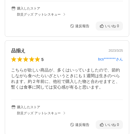
購入したストア
防災グッズ アットレスキュー
違反報告
いいね
0
品揃え
2023/3/25
5
bcs********
さん
こちらが欲しい商品が、多くはいっていましたので、節約
しながら食べたらいざというときにも１週間は生きのべら
れます。約２年前に、他社で購入した物と合わせますと、
購入したストア
防災グッズ アットレスキュー
違反報告
いいね
0