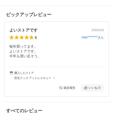
ピックアップレビュー
よいストアです
2025/2/19
5
mas********
さん
毎年買ってます。

よいストアです。

今年も買い足そう。
購入したストア
防災グッズ アットレスキュー
違反報告
いいね
0
すべてのレビュー