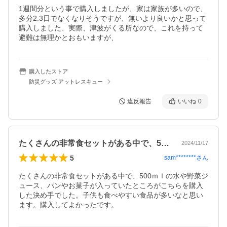
1週間分という事で購入しましたが、家は家族が多いので、
多分2.3日でなくなりそうですが、無いより良いかと思って
購入しました、実際、津波がくる所なので、これを持って
避難は無理かとおもいますが、
購入したストア
防災グッズ アットレスキュー
違反報告
いいね
0
たくさんの非常食セットがある中で、50…
2024/11/17
5
sam********
さん
たくさんの非常食セットがある中で、500ｍｌの水や野菜ジ
ュース、パンやお菓子が入っていたところがこちらを購入
した決め手でした。子供も食べやすい食品が多いなと思い
ます。購入してよかったです。