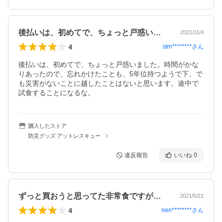
後払いは、初めてで、ちょっと戸惑いまし…
2021/11/4
4
stm********
さん
後払いは、初めてで、ちょっと戸惑いました。時間がかな
りあったので、忘れかけたことも、5年位持つようで下。で
も災害がないことに越したことはないと思います。途中で
試食することになるな。
購入したストア
防災グッズ アットレスキュー
違反報告
いいね
0
ずっと買おうと思ってた非常食ですが、何…
2021/5/21
4
nen********
さん