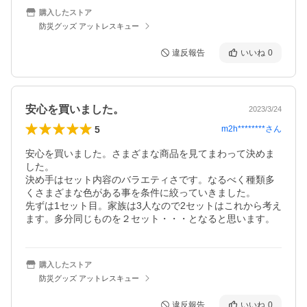
購入したストア
防災グッズ アットレスキュー
違反報告
いいね
0
安心を買いました。
2023/3/24
5
m2h********
さん
安心を買いました。さまざまな商品を見てまわって決めま
した。

決め手はセット内容のバラエティさです。なるべく種類多
くさまざまな色がある事を条件に絞っていきました。

先ずは1セット目。家族は3人なので2セットはこれから考え
ます。多分同じものを２セット・・・となると思います。
購入したストア
防災グッズ アットレスキュー
違反報告
いいね
0