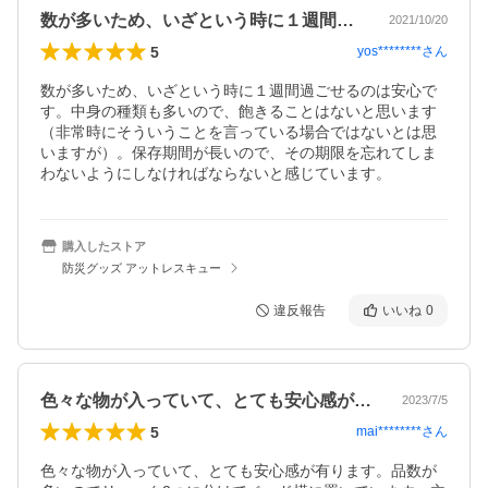
数が多いため、いざという時に１週間過ご…
2021/10/20
5
yos********
さん
数が多いため、いざという時に１週間過ごせるのは安心で
す。中身の種類も多いので、飽きることはないと思います
（非常時にそういうことを言っている場合ではないとは思
いますが）。保存期間が長いので、その期限を忘れてしま
わないようにしなければならないと感じています。
購入したストア
防災グッズ アットレスキュー
違反報告
いいね
0
色々な物が入っていて、とても安心感が有…
2023/7/5
5
mai********
さん
色々な物が入っていて、とても安心感が有ります。品数が