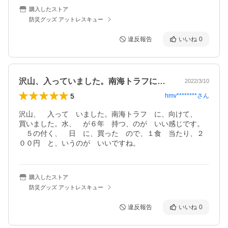
購入したストア
防災グッズ アットレスキュー
違反報告
いいね
0
沢山、入っていました。南海トラフに、向…
2022/3/10
5
hmv********
さん
沢山、　入って　いました。南海トラフ　に、向けて、　
買いました。水、　が６年　持つ、のが　いい感じです。
　５の付く、　日　に、買った　ので、１食　当たり、２
００円　と、いうのが　いいですね。
購入したストア
防災グッズ アットレスキュー
違反報告
いいね
0