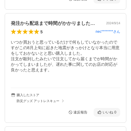
発注から配送まで時間がかかりましたが…
2024/9/14
5
nec********
さん
いつか買おうと思っているだけで何もしていなかったので
すがこの8月上旬に起きた地震がきっかけとなり本当に用意
をしておかないとと思い購入しました。

注文が殺到したみたいで注文してから届くまでが時間がか
かってしまいましたが、遅れた事に関してのお店の対応が
良かったと思えます。

購入したストア
防災グッズ アットレスキュー
違反報告
いいね
0