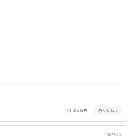
違反報告
いいね
6
2025/4/4