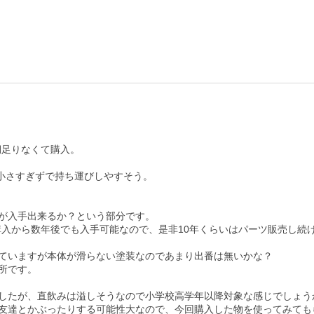
足りなくて購入。

小さすぎずで持ち運びしやすそう。

が入手出来るか？という部分です。

入から数年後でも入手可能なので、是非10年くらいはパーツ販売し続け
ていますが本体が滑らない塗装なのであまり出番は無いかな？

です。

したが、直飲みは溢しそうなので小学校高学年以降対象な感じでしょうか
友達とかぶったりする可能性大なので、今回購入した物を使ってみても