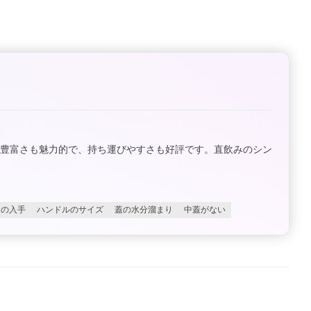
の豊富さも魅力的で、持ち運びやすさも好評です。直飲みのシン
ツの入手
ハンドルのサイズ
蓋の水分溜まり
中蓋がない