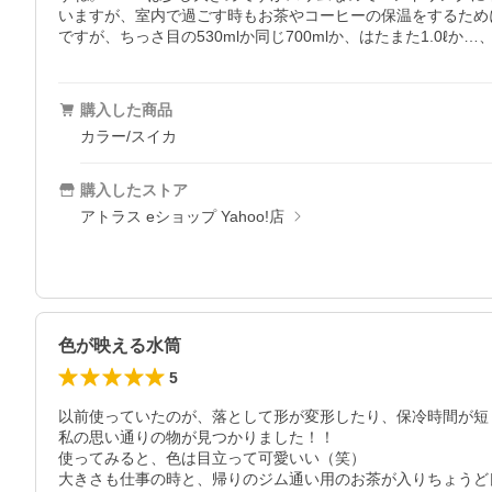
いますが、室内で過ごす時もお茶やコーヒーの保温をするため
ですが、ちっさ目の530mlか同じ700mlか、はたまた1.0ℓか
購入した商品
カラー/スイカ
購入したストア
アトラス eショップ Yahoo!店
色が映える水筒
5
以前使っていたのが、落として形が変形したり、保冷時間が短く
私の思い通りの物が見つかりました！！

使ってみると、色は目立って可愛いい（笑）

大きさも仕事の時と、帰りのジム通い用のお茶が入りちょうど