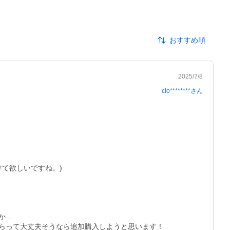
おすすめ順
2025/7/8
clo********
さん
て欲しいですね。)

…

らって大丈夫そうなら追加購入しようと思います！