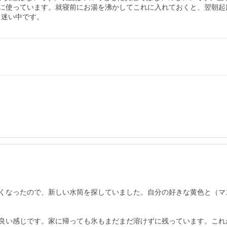
に使っています。就寝前にお湯を沸かしてこれに入れておくと、翌朝起
…、迷い中です。
なったので、新しい水筒を探していました。自分の好きな黄色と（マスター
良い感じです。家に帰っても氷もまだまだ溶けずに残っています。これ