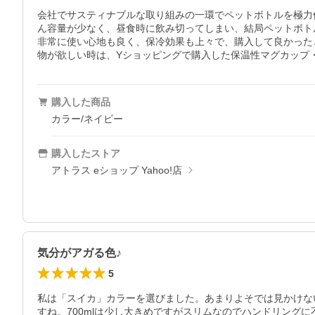
会社でサスティナブルな取り組みの一環でペットボトルを極力
ん容量が少なく、昼食時に飲み切ってしまい、結局ペットボト
非常に使い心地も良く、保冷効果も上々で、購入して良かった
物が欲しい時は、Yショッピングで購入した保温性マグカップ
購入した商品
カラー/ネイビー
購入したストア
アトラス eショップ Yahoo!店
気分がアガる色♪
5
私は「スイカ」カラーを選びました。あまりよそでは見かけな
すね。700mlは少し大きめですがスリムなのでハンドリン