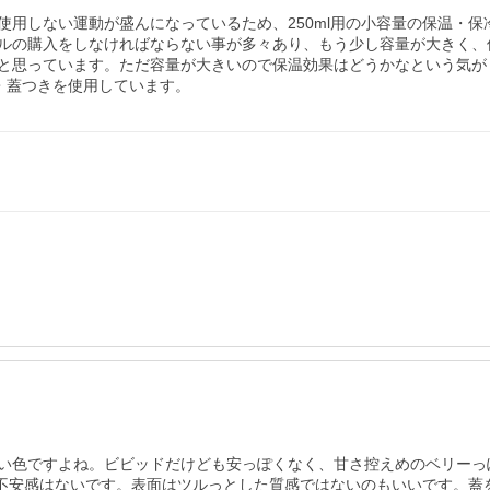
使用しない運動が盛んになっているため、250ml用の小容量の保温・
ルの購入をしなければならない事が多々あり、もう少し容量が大きく、
と思っています。ただ容量が大きいので保温効果はどうかなという気が
・蓋つきを使用しています。
い色ですよね。ビビッドだけども安っぽくなく、甘さ控えめのベリーっ
グに不安感はないです。表面はツルっとした質感ではないのもいいです。